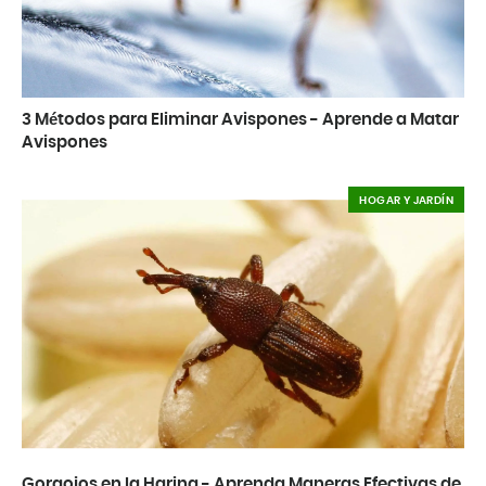
3 Métodos para Eliminar Avispones - Aprende a Matar
Avispones
HOGAR Y JARDÍN
Gorgojos en la Harina - Aprenda Maneras Efectivas de