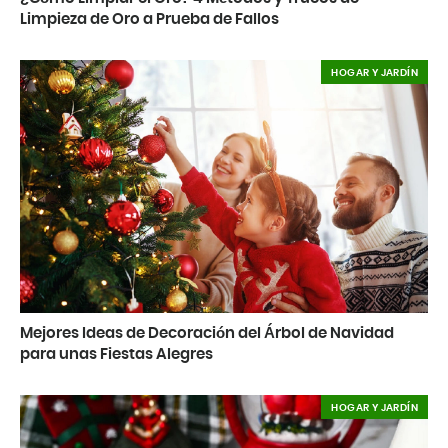
Limpieza de Oro a Prueba de Fallos
HOGAR Y JARDÍN
Mejores Ideas de Decoración del Árbol de Navidad
para unas Fiestas Alegres
HOGAR Y JARDÍN