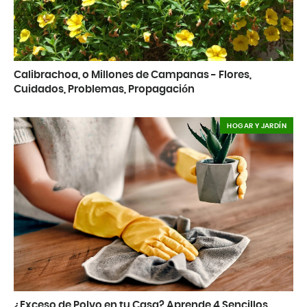
Calibrachoa, o Millones de Campanas - Flores,
Cuidados, Problemas, Propagación
HOGAR Y JARDÍN
¿Exceso de Polvo en tu Casa? Aprende 4 Sencillos