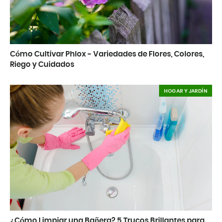
Cómo Cultivar Phlox - Variedades de Flores, Colores,
Riego y Cuidados
HOGAR Y JARDÍN
¿Cómo Limpiar una Bañera? 5 Trucos Brillantes para