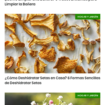
Limpiar la Bañera
HOGAR Y JARDÍN
¿Cómo Deshidratar Setas en Casa? 6 Formas Sencillas
de Deshidratar Setas
HOGAR Y JARDÍN