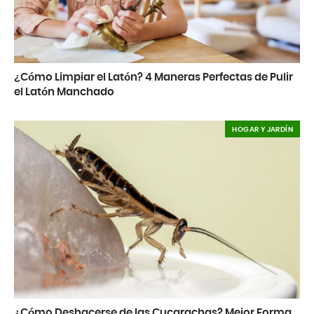
¿Cómo Limpiar el Latón? 4 Maneras Perfectas de Pulir
el Latón Manchado
HOGAR Y JARDÍN
¿Cómo Deshacerse de las Cucarachas? Mejor Forma