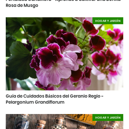
Rosa de Musgo
HOGAR Y JARDÍN
Guía de Cuidados Básicos del Geranio Regio -
Pelargonium Grandiflorum
HOGAR Y JARDÍN