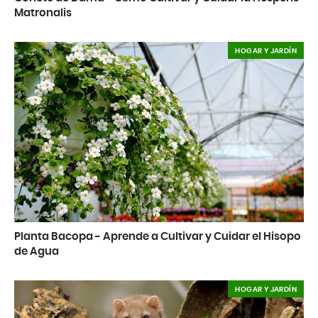
Matronalis
HOGAR Y JARDÍN
Planta Bacopa - Aprende a Cultivar y Cuidar el Hisopo
de Agua
HOGAR Y JARDÍN