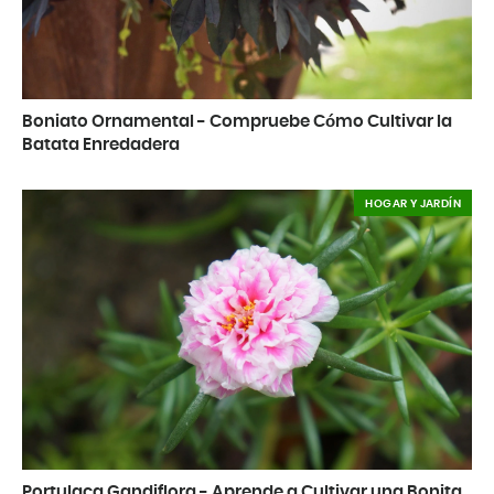
Boniato Ornamental - Compruebe Cómo Cultivar la
Batata Enredadera
HOGAR Y JARDÍN
Portulaca Gandiflora - Aprende a Cultivar una Bonita