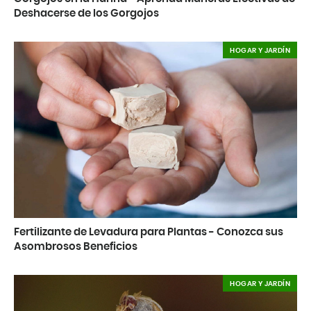
Deshacerse de los Gorgojos
HOGAR Y JARDÍN
Fertilizante de Levadura para Plantas - Conozca sus
Asombrosos Beneficios
HOGAR Y JARDÍN