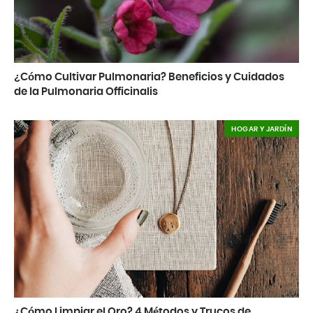
¿Cómo Cultivar Pulmonaria? Beneficios y Cuidados
de la Pulmonaria Officinalis
HOGAR Y JARDÍN
¿Cómo Limpiar el Oro? 4 Métodos y Trucos de