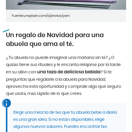
Fuente:unsplash.com/s/photos/yarn
Un regalo de Navidad para una
abuela que ama el té.
¿Tu abuela no puede imaginar una mañana sin té? ¿O
quizás tiene sus rituales y le encanta relajarse por la tarde
una taza de deliciosa bebida
en su sillón con
? Si te
preguntas qué regalarle a la abuela para Navidad,
aprovecha esta oportunidad y cómprale algo que seguro
que usará, más rápido de lo que crees.
Elegir una mezcla de tés que tu abuela bebe a diario
es una gran idea. Si no están disponibles, elige
algunos nuevos sabores. Puedes encontrar tés