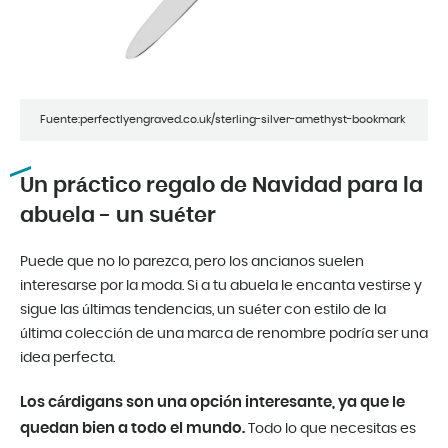
Fuente:perfectlyengraved.co.uk/sterling-silver-amethyst-bookmark
Un práctico regalo de Navidad para la
abuela - un suéter
Puede que no lo parezca, pero los ancianos suelen
interesarse por la moda. Si a tu abuela le encanta vestirse y
sigue las últimas tendencias, un suéter con estilo de la
última colección de una marca de renombre podría ser una
idea perfecta.
Los cárdigans son una opción interesante, ya que le
quedan bien a todo el mundo.
Todo lo que necesitas es