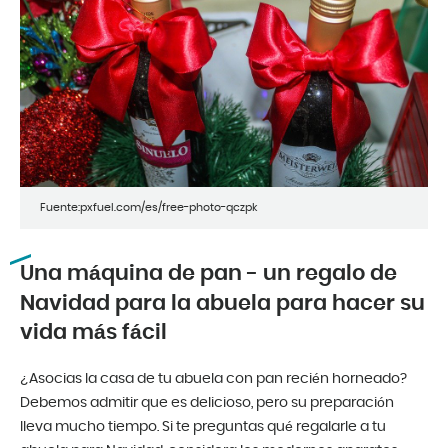
Fuente:pxfuel.com/es/free-photo-qczpk
Una máquina de pan - un regalo de
Navidad para la abuela para hacer su
vida más fácil
¿Asocias la casa de tu abuela con pan recién horneado?
Debemos admitir que es delicioso, pero su preparación
lleva mucho tiempo. Si te preguntas qué regalarle a tu