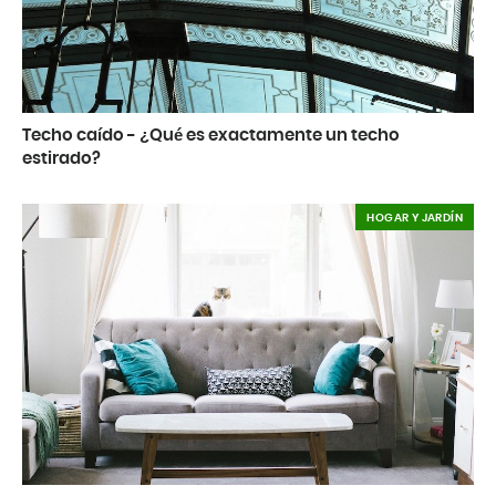
Techo caído - ¿Qué es exactamente un techo
estirado?
HOGAR Y JARDÍN