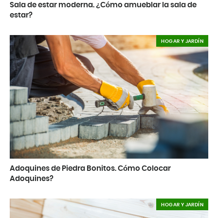
Sala de estar moderna. ¿Cómo amueblar la sala de
estar?
HOGAR Y JARDÍN
Adoquines de Piedra Bonitos. Cómo Colocar
Adoquines?
HOGAR Y JARDÍN