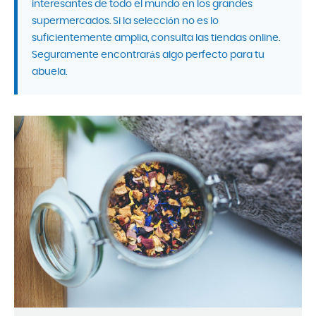
interesantes de todo el mundo en los grandes
supermercados. Si la selección no es lo
suficientemente amplia, consulta las tiendas online.
Seguramente encontrarás algo perfecto para tu
abuela.