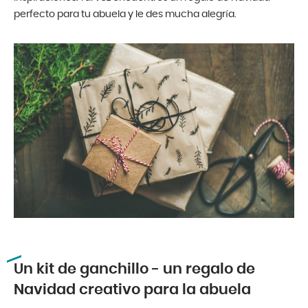
perfecto para tu abuela y le des mucha alegría.
Un kit de ganchillo - un regalo de
Navidad creativo para la abuela