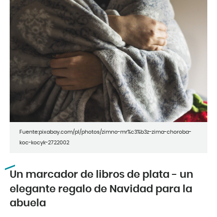
Fuente:pixabay.com/pl/photos/zimno-mr%c3%b3z-zima-choroba-
koc-kocyk-2722002
Un marcador de libros de plata - un
elegante regalo de Navidad para la
abuela