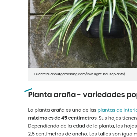
Fuente:allaboutgardening.com/low-light-houseplants/
Planta araña - variedades po
La planta araña es una de las
plantas de interi
máxima es de 45 centímetros
. Sus hojas tienen
Dependiendo de la edad de la planta, las hoja
2,5 centímetros de ancho. Los tallos son igual