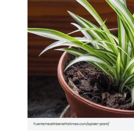
Fuente:healthbenefitstimes.com/spider-plant/