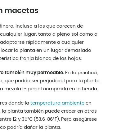
en macetas
inero, incluso a los que carecen de
cualquier lugar, tanto a pleno sol como a
e adaptarse rápidamente a cualquier
olocar la planta en un lugar demasiado
rística franja blanca de las hojas.
pero también muy permeable.
En la práctica,
, que podría ser perjudicial para la planta.
una mezcla especial comprada en la tienda.
ares donde la
temperatura ambiente
en
ro la planta también puede crecer en otras
tre 12 y 30°C (53,6-86°F). Pero asegúrese
eco podría dañar la planta.