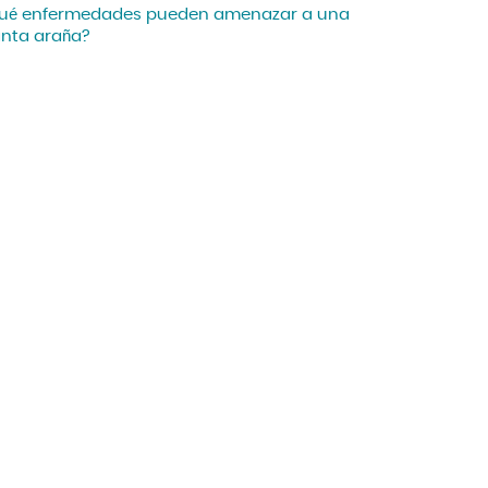
ué enfermedades pueden amenazar a una
anta araña?