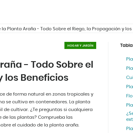
la Planta Araña - Todo Sobre el Riego, la Propagación y los
Tabla
HOGAR Y JARDÍN
Pla
raña - Todo Sobre el
Pl
 los Beneficios
Cu
Pl
ce de forma natural en zonas tropicales y
Flo
na se cultiva en contenedores. La planta
Pl
l de cultivar. ¿Te preguntas si cualquiera
¿S
e de las plantas? Comprueba las
ext
obre el cuidado de la planta araña.
Pl