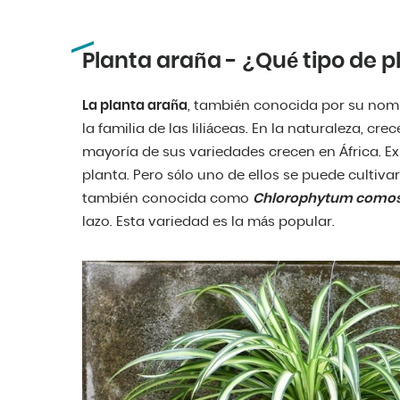
Planta araña - ¿Qué tipo de p
La planta araña
, también conocida por su nomb
la familia de las liliáceas. En la naturaleza, cr
mayoría de sus variedades crecen en África. E
planta. Pero sólo uno de ellos se puede cultiva
también conocida como
Chlorophytum como
lazo. Esta variedad es la más popular.