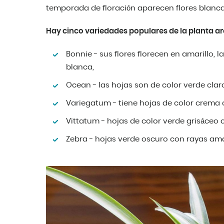
temporada de floración aparecen flores blanca
Hay cinco variedades populares de la planta a
Bonnie - sus flores florecen en amarillo, 
blanca,
Ocean - las hojas son de color verde cla
Variegatum - tiene hojas de color crema 
Vittatum - hojas de color verde grisáceo 
Zebra - hojas verde oscuro con rayas amar