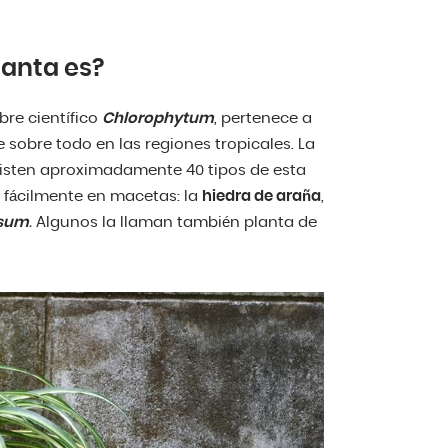
lanta es?
re científico
Chlorophytum
, pertenece a
ece sobre todo en las regiones tropicales. La
xisten aproximadamente 40 tipos de esta
r fácilmente en macetas: la
hiedra de araña
,
sum
.
Algunos la llaman también planta de