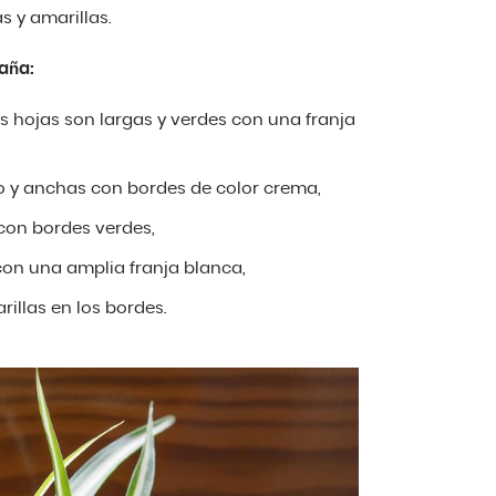
s y amarillas.
raña:
las hojas son largas y verdes con una franja
ro y anchas con bordes de color crema,
con bordes verdes,
con una amplia franja blanca,
illas en los bordes.