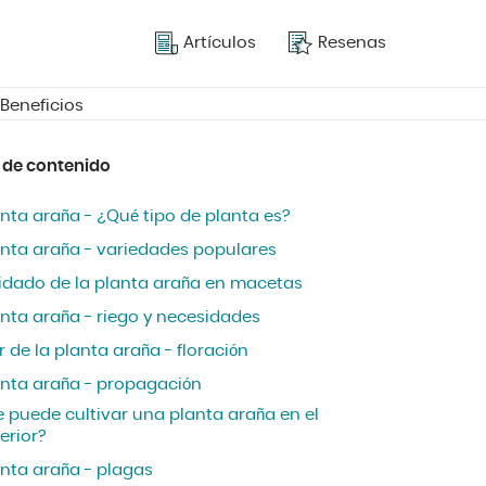
Artículos
Resenas
 Beneficios
 de contenido
nta araña - ¿Qué tipo de planta es?
anta araña - variedades populares
idado de la planta araña en macetas
anta araña - riego y necesidades
r de la planta araña - floración
anta araña - propagación
e puede cultivar una planta araña en el
erior?
anta araña - plagas