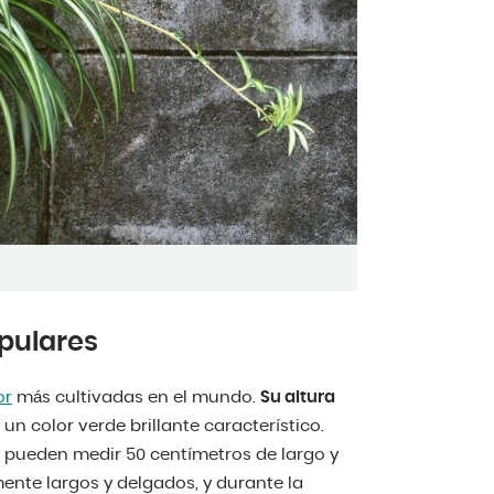
pulares
or
más cultivadas en el mundo.
Su altura
 un color verde brillante característico.
s pueden medir 50 centímetros de largo y
mente largos y delgados, y durante la