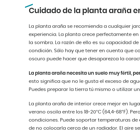
Cuidado de la planta araña 
La planta araña se recomienda a cualquier jard
experiencia. La planta crece perfectamente en 
la sombra. La razón de ello es su capacidad d
condición. Sólo hay que tener en cuenta que c
oscuro puede hacer que desaparezca la caracte
La planta araña necesita un suelo muy fértil, 
esto significa que no le gusta el exceso de agua
Puedes preparar la tierra tú mismo o utilizar 
La planta araña de interior crece mejor en lug
verano oscila entre los 18-20°C (64,4-68°F). Pe
condiciones. Puede soportar temperaturas de en
de no colocarla cerca de un radiador. El aire s