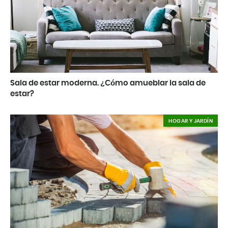
Sala de estar moderna. ¿Cómo amueblar la sala de
estar?
HOGAR Y JARDÍN