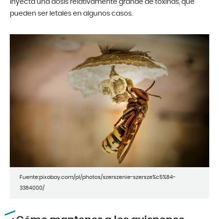
inyecta una dosis relativamente grande de toxinas, que
pueden ser letales en algunos casos.
Fuente:pixabay.com/pl/photos/szerszenie-szersze%c5%84-
3384000/