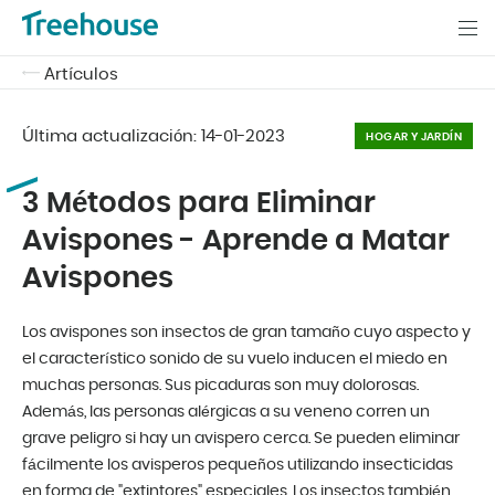
Artículos
Última actualización:
14-01-2023
HOGAR Y JARDÍN
3 Métodos para Eliminar
Avispones - Aprende a Matar
Avispones
Los avispones son insectos de gran tamaño cuyo aspecto y
el característico sonido de su vuelo inducen el miedo en
muchas personas. Sus picaduras son muy dolorosas.
Además, las personas alérgicas a su veneno corren un
grave peligro si hay un avispero cerca. Se pueden eliminar
fácilmente los avisperos pequeños utilizando insecticidas
en forma de "extintores" especiales. Los insectos también