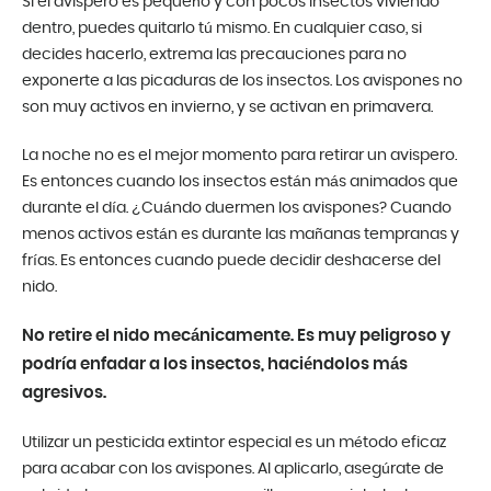
Si el avispero es pequeño y con pocos insectos viviendo
dentro, puedes quitarlo tú mismo. En cualquier caso, si
decides hacerlo, extrema las precauciones para no
exponerte a las picaduras de los insectos. Los avispones no
son muy activos en invierno, y se activan en primavera.
La noche no es el mejor momento para retirar un avispero.
Es entonces cuando los insectos están más animados que
durante el día. ¿Cuándo duermen los avispones? Cuando
menos activos están es durante las mañanas tempranas y
frías. Es entonces cuando puede decidir deshacerse del
nido.
No retire el nido mecánicamente. Es muy peligroso y
podría enfadar a los insectos, haciéndolos más
agresivos.
Utilizar un pesticida extintor especial es un método eficaz
para acabar con los avispones. Al aplicarlo, asegúrate de