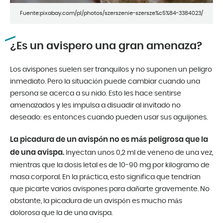
Fuente:pixabay.com/pl/photos/szerszenie-szersze%c5%84-3384023/
¿Es un avispero una gran amenaza?
Los avispones suelen ser tranquilos y no suponen un peligro
inmediato. Pero la situación puede cambiar cuando una
persona se acerca a su nido. Esto les hace sentirse
amenazados y les impulsa a disuadir al invitado no
deseado: es entonces cuando pueden usar sus aguijones.
La picadura de un avispón no es más peligrosa que la
de una avispa.
Inyectan unos 0,2 ml de veneno de una vez,
mientras que la dosis letal es de 10-90 mg por kilogramo de
masa corporal. En la práctica, esto significa que tendrían
que picarte varios avispones para dañarte gravemente. No
obstante, la picadura de un avispón es mucho más
dolorosa que la de una avispa.