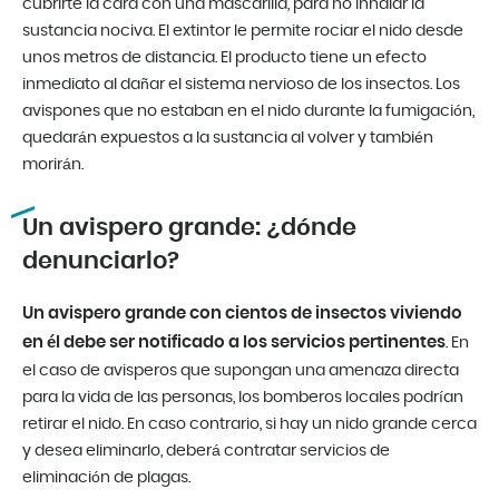
cubrirte la cara con una mascarilla, para no inhalar la
sustancia nociva. El extintor le permite rociar el nido desde
unos metros de distancia. El producto tiene un efecto
inmediato al dañar el sistema nervioso de los insectos. Los
avispones que no estaban en el nido durante la fumigación,
quedarán expuestos a la sustancia al volver y también
morirán.
Un avispero grande: ¿dónde
denunciarlo?
Un avispero grande con cientos de insectos viviendo
en él debe ser notificado a los servicios pertinentes
. En
el caso de avisperos que supongan una amenaza directa
para la vida de las personas, los bomberos locales podrían
retirar el nido. En caso contrario, si hay un nido grande cerca
y desea eliminarlo, deberá contratar servicios de
eliminación de plagas.