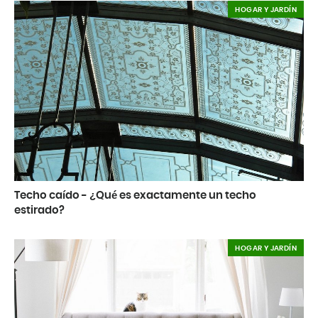
HOGAR Y JARDÍN
Techo caído - ¿Qué es exactamente un techo
estirado?
HOGAR Y JARDÍN