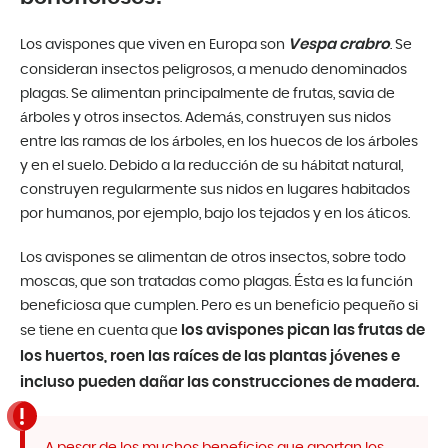
Vespa crabro
Los avispones que viven en Europa son
. Se
consideran insectos peligrosos, a menudo denominados
plagas. Se alimentan principalmente de frutas, savia de
árboles y otros insectos. Además, construyen sus nidos
entre las ramas de los árboles, en los huecos de los árboles
y en el suelo. Debido a la reducción de su hábitat natural,
construyen regularmente sus nidos en lugares habitados
por humanos, por ejemplo, bajo los tejados y en los áticos.
Los avispones se alimentan de otros insectos, sobre todo
moscas, que son tratadas como plagas. Ésta es la función
beneficiosa que cumplen. Pero es un beneficio pequeño si
los avispones pican las frutas de
se tiene en cuenta que
los huertos, roen las raíces de las plantas jóvenes e
incluso pueden dañar las construcciones de madera.
A pesar de los muchos beneficios que aportan los