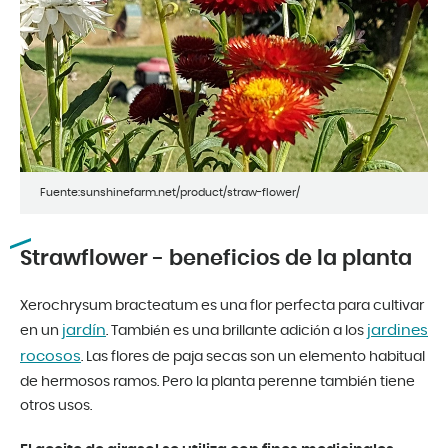
Fuente:sunshinefarm.net/product/straw-flower/
Strawflower - beneficios de la planta
Xerochrysum bracteatum es una flor perfecta para cultivar
jardín
jardines
en un
. También es una brillante adición a los
rocosos
. Las flores de paja secas son un elemento habitual
de hermosos ramos. Pero la planta perenne también tiene
otros usos.