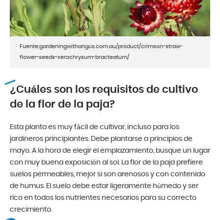
Fuente:gardeningwithangus.com.au/product/crimson-straw-
flower-seeds-xerochrysum-bracteatum/
¿Cuáles son los requisitos de cultivo
de la flor de la paja?
Esta planta es muy fácil de cultivar, incluso para los
jardineros principiantes. Debe plantarse a principios de
mayo. A la hora de elegir el emplazamiento, busque un lugar
con muy buena exposición al sol. La flor de la paja prefiere
suelos permeables, mejor si son arenosos y con contenido
de humus. El suelo debe estar ligeramente húmedo y ser
rico en todos los nutrientes necesarios para su correcto
crecimiento.