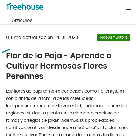
Artículos
Última actualización:
14-01-2023
HOGAR Y JARDÍN
Flor de la Paja - Aprende a
Cultivar Hermosas Flores
Perennes
Las flores de paja, también conocidas como Helichrysum,
son plantas de la familia de las Asteráceas.
Independientemente de la variedad, cada una prefiere las
regiones cálidas. La planta es un elemento precioso de
ramos y arreglos de jardín. Además, sus propiedades
curativas se utilizan desde hace muchos años. La planta es
fácil de cultivar. Por eso, a menudo la eligen los jardineros