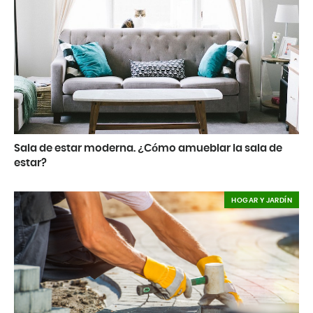
Sala de estar moderna. ¿Cómo amueblar la sala de
estar?
HOGAR Y JARDÍN