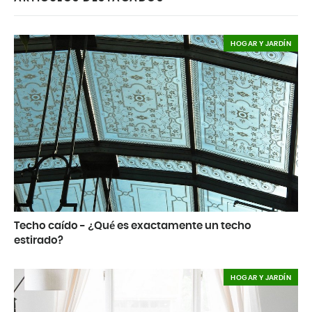
HOGAR Y JARDÍN
Techo caído - ¿Qué es exactamente un techo
estirado?
HOGAR Y JARDÍN