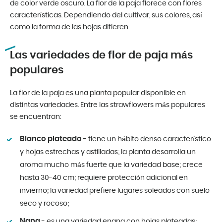
de color verde oscuro. La flor de la paja florece con flores
características. Dependiendo del cultivar, sus colores, así
como la forma de las hojas difieren.
Las variedades de flor de paja más
populares
La flor de la paja es una planta popular disponible en
distintas variedades. Entre las strawflowers más populares
se encuentran:
Blanco plateado
- tiene un hábito denso característico
y hojas estrechas y astilladas; la planta desarrolla un
aroma mucho más fuerte que la variedad base; crece
hasta 30-40 cm; requiere protección adicional en
invierno; la variedad prefiere lugares soleados con suelo
seco y rocoso;
Nana
- es una variedad enana con hojas plateadas;