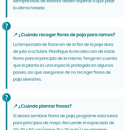
siemprevivas de exterior deben esperar a que pase
la última helada.
📍 ¿Cuándo recoger flores de paja para ramos?
La temporada de floración de la flor de la paja dura
de julio a octubre. Planifique la recolección de estas
flores para el principio de la misma. Tenga en cuenta
que la planta es una especie protegida en algunos
países, así que asegúrese de no recoger flores de
paja silvestres.
📍 ¿Cuándo plantar fresas?
Si desea sembrar flores de paja, programe esta tarea
para principios de mayo. Recuerde el espaciado de
20-30 x 50 cm (aprox. 10 x 20 pulg.). Las primeras