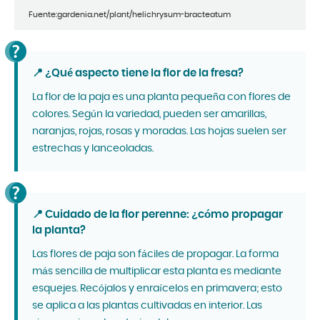
Fuente:gardenia.net/plant/helichrysum-bracteatum
📍 ¿Qué aspecto tiene la flor de la fresa?
La flor de la paja es una planta pequeña con flores de
colores. Según la variedad, pueden ser amarillas,
naranjas, rojas, rosas y moradas. Las hojas suelen ser
estrechas y lanceoladas.
📍 Cuidado de la flor perenne: ¿cómo propagar
la planta?
Las flores de paja son fáciles de propagar. La forma
más sencilla de multiplicar esta planta es mediante
esquejes. Recójalos y enraícelos en primavera; esto
se aplica a las plantas cultivadas en interior. Las