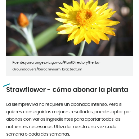
Fuente:yarraranges.vic.gov.au/PlantDirectory/Herbs-
Groundcovers/Xerochrysum-bracteatum
Strawflower - cómo abonar la planta
La siempreviva no requiere un abonado intenso. Pero si
quieres conseguir los mejores resultados, puedes optar por
abonos con varios ingredientes para aportar todos los
nutrientes necesarios. Utiliza la mezcla una vez cada
semana o cada dos semanas.