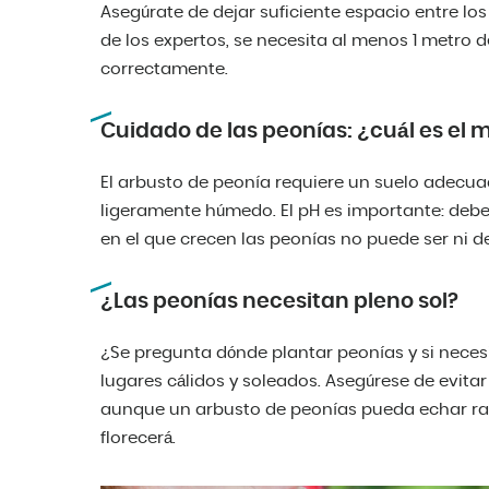
Asegúrate de dejar suficiente espacio entre los
de los expertos, se necesita al menos 1 metro
correctamente.
Cuidado de las peonías: ¿cuál es el 
El arbusto de peonía requiere un suelo adecuado
ligeramente húmedo. El pH es importante: debe
en el que crecen las peonías no puede ser ni
¿Las peonías necesitan pleno sol?
¿Se pregunta dónde plantar peonías y si necesi
lugares cálidos y soleados. Asegúrese de evita
aunque un arbusto de peonías pueda echar ra
florecerá.