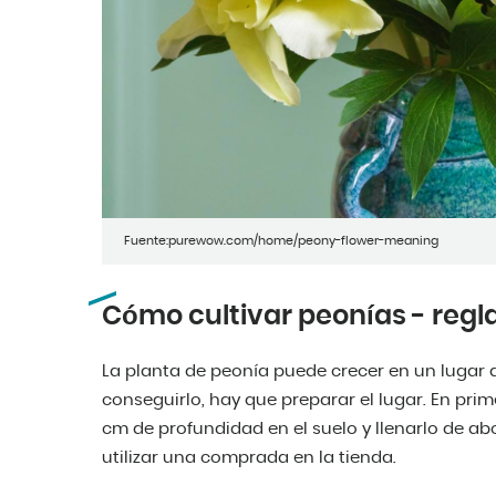
Fuente:purewow.com/home/peony-flower-meaning
Cómo cultivar peonías - regl
La planta de peonía puede crecer en un lugar
conseguirlo, hay que preparar el lugar. En pri
cm de profundidad en el suelo y llenarlo de ab
utilizar una comprada en la tienda.