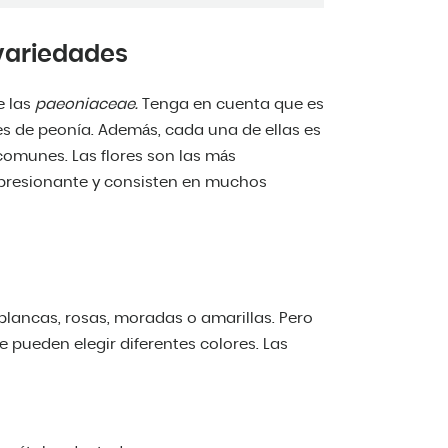
 variedades
e las
paeoniaceae.
Tenga en cuenta que es
es de peonía. Además, cada una de ellas es
 comunes. Las flores son las más
presionante y consisten en muchos
 blancas, rosas, moradas o amarillas. Pero
 pueden elegir diferentes colores. Las