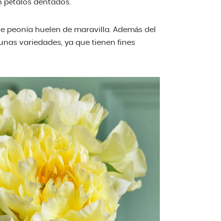
n pétalos dentados.
de peonía huelen de maravilla. Además del
unas variedades, ya que tienen fines