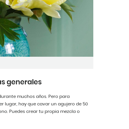
as generales
 durante muchos años. Pero para
mer lugar, hay que cavar un agujero de 50
ono. Puedes crear tu propia mezcla o