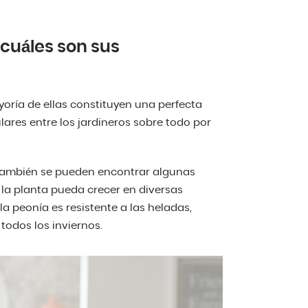
 cuáles son sus
oría de ellas constituyen una perfecta
lares entre los jardineros sobre todo por
o también se pueden encontrar algunas
 la planta pueda crecer en diversas
a peonía es resistente a las heladas,
 todos los inviernos.