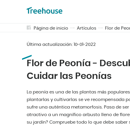
Página de inicio
Artículos
Flor de Peo
Última actualización:
10-01-2022
Flor de Peonía - Desc
Cuidar las Peonías
La peonía es una de las plantas más populares 
plantarlas y cultivarlas se ve recompensada po
sufre una auténtica metamorfosis. Pasa de s
atractivo a un magnífico arbusto lleno de flor
su jardín? Compruebe todo lo que debe saber s