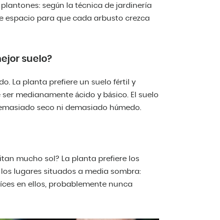
 plantones: según la técnica de jardinería
 de espacio para que cada arbusto crezca
mejor suelo?
. La planta prefiere un suelo fértil y
 ser medianamente ácido y básico. El suelo
 demasiado seco ni demasiado húmedo.
tan mucho sol? La planta prefiere los
r los lugares situados a media sombra:
íces en ellos, probablemente nunca