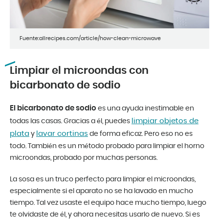
Fuente:allrecipes.com/article/how-clean-microwave
Limpiar el microondas con
bicarbonato de sodio
El bicarbonato de sodio
es una ayuda inestimable en
limpiar objetos de
todas las casas. Gracias a él, puedes
plata
lavar cortinas
y
de forma eficaz. Pero eso no es
todo. También es un método probado para limpiar el horno
microondas, probado por muchas personas.
La sosa es un truco perfecto para limpiar el microondas,
especialmente si el aparato no se ha lavado en mucho
tiempo. Tal vez usaste el equipo hace mucho tiempo, luego
te olvidaste de él, y ahora necesitas usarlo de nuevo. Si es