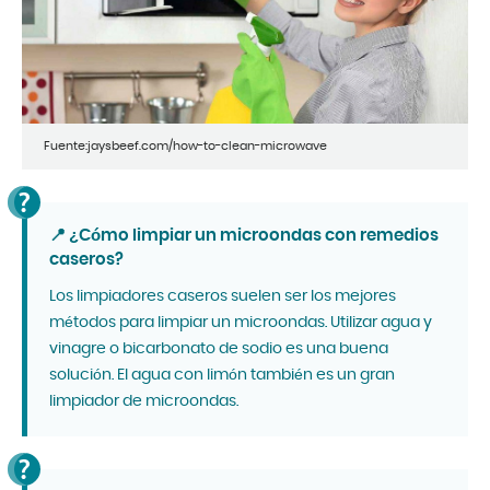
Fuente:jaysbeef.com/how-to-clean-microwave
📍 ¿Cómo limpiar un microondas con remedios
caseros?
Los limpiadores caseros suelen ser los mejores
métodos para limpiar un microondas. Utilizar agua y
vinagre o bicarbonato de sodio es una buena
solución. El agua con limón también es un gran
limpiador de microondas.