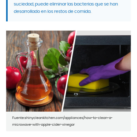
suciedad, puede eliminar las bacterias que se han
desarrollado en los restos de comida.
Fuente:shinycleankitchen.com/appliances/how-to-clean-a-
microwave-with-apple-cider-vinegar