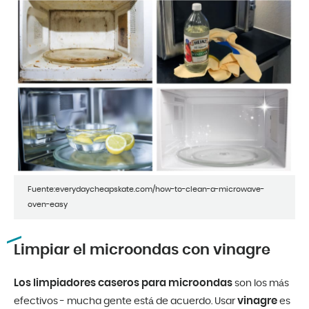
Fuente:everydaycheapskate.com/how-to-clean-a-microwave-
oven-easy
Limpiar el microondas con vinagre
Los limpiadores caseros para microondas
son los más
vinagre
efectivos - mucha gente está de acuerdo. Usar
es