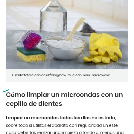
Fuente:totalclean.co.uk/blog/how-to-clean-your-microwave
Cómo limpiar un microondas con un
cepillo de dientes
Limpiar un microondas todos los días no es todo
,
sobre todo si utilizas el aparato con regularidad. En este
caso, deberías realizar una limpieza a fondo al menos una