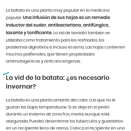
La batata es una planta muy popular en la medicina
Una infusión de sus hojas es un remedio
popular.
inductor del sudor, antibacteriano, antifúngico,
laxante y tonificante.
La vid de boniato también se
utilizaba como tratamiento para los resfriados, los
problemas digestivos e incluso el asma. Las hojas contienen
muchos polifenoles, que tienen propiedades
antimutagénicas y anticancerígenas.
La vid de la batata: ¿es necesario
invernar?
La batata es una planta amante del calor, a la que no le
gustan las bajas temperaturas. Si se deja en el jardín
durante un invierno de zona fría, morirá aunque esté
asegurada. Puedes desenterrar los tubérculos y guardarlos
en un recipiente lleno de arena. Coloca el recipiente en una