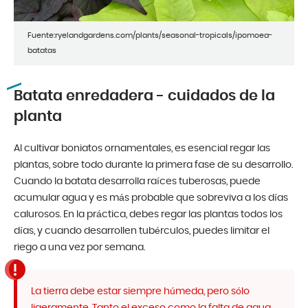
Fuente:ryelandgardens.com/plants/seasonal-tropicals/ipomoea-
batatas
Batata enredadera - cuidados de la
planta
Al cultivar boniatos ornamentales, es esencial regar las
plantas, sobre todo durante la primera fase de su desarrollo.
Cuando la batata desarrolla raíces tuberosas, puede
acumular agua y es más probable que sobreviva a los días
calurosos. En la práctica, debes regar las plantas todos los
días, y cuando desarrollen tubérculos, puedes limitar el
riego a una vez por semana.
La tierra debe estar siempre húmeda, pero sólo