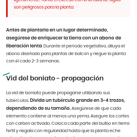
ligeramente. Tanto el exceso como la falta de agua
son peligrosos para la planta.
Antes de plantarla en un lugar determinado,
asegúrese de enriquecer la tierra con un abono de
liberación lenta
. Durante el período vegetativo, diluya el
abono diseñado para plantas de balcón y riegue la planta
con él cada 2-3 semanas.
Vid del boniato - propagación
La vid de boniato puede propagarse utilizando sus
Divida un tubérculo grande en 3-4 trozos,
tubérculos.
dependiendo de su tamaño.
Asegúrese de que cada
elemento contiene al menos una yema. Asegure los cortes
con carbón activado. Coloca cada parte del bulbo en tierra
fértil y riégala con regularidad hasta que la planta eche