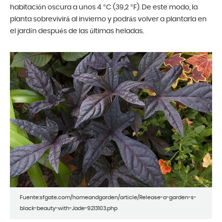
habitación oscura a unos 4 °C (39,2 °F). De este modo, la
planta sobrevivirá al invierno y podrás volver a plantarla en
el jardín después de las últimas heladas.
Fuente:sfgate.com/homeandgarden/article/Release-a-garden-s-
black-beauty-with-Jade-9213103.php