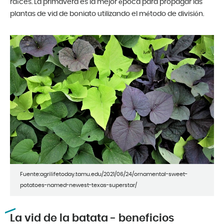
raíces. La primavera es la mejor época para propagar las
plantas de vid de boniato utilizando el método de división.
Fuente:agrilifetoday.tamu.edu/2021/06/24/ornamental-sweet-
potatoes-named-newest-texas-superstar/
La vid de la batata - beneficios