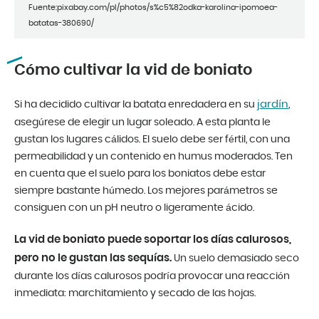
Fuente:pixabay.com/pl/photos/s%c5%82odka-karolina-ipomoea-
batatas-380690/
Cómo cultivar la vid de boniato
jardín
Si ha decidido cultivar la batata enredadera en su
,
asegúrese de elegir un lugar soleado. A esta planta le
gustan los lugares cálidos. El suelo debe ser fértil, con una
permeabilidad y un contenido en humus moderados. Ten
en cuenta que el suelo para los boniatos debe estar
siempre bastante húmedo. Los mejores parámetros se
consiguen con un pH neutro o ligeramente ácido.
La vid de boniato puede soportar los días calurosos,
pero no le gustan las sequías.
Un suelo demasiado seco
durante los días calurosos podría provocar una reacción
inmediata: marchitamiento y secado de las hojas.