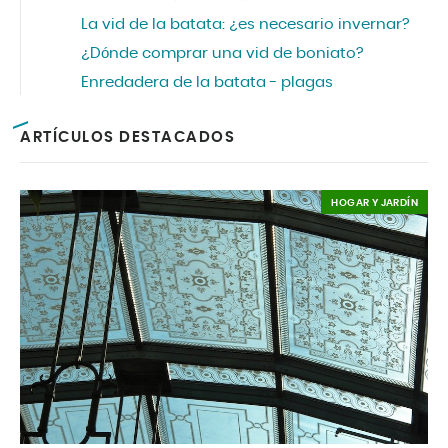
La vid de la batata: ¿es necesario invernar?
¿Dónde comprar una vid de boniato?
Enredadera de la batata - plagas
ARTÍCULOS DESTACADOS
HOGAR Y JARDÍN