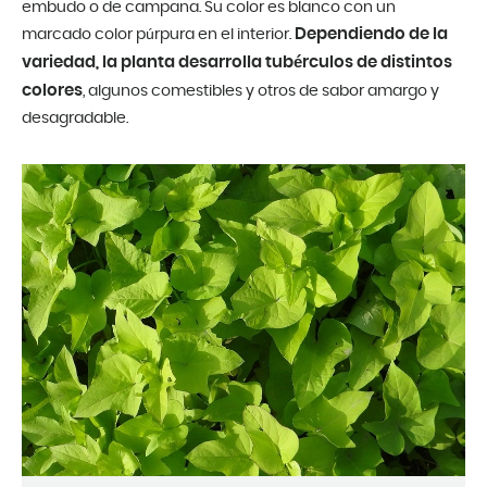
embudo o de campana. Su color es blanco con un
Dependiendo de la
marcado color púrpura en el interior.
variedad, la planta desarrolla tubérculos de distintos
colores
, algunos comestibles y otros de sabor amargo y
desagradable.