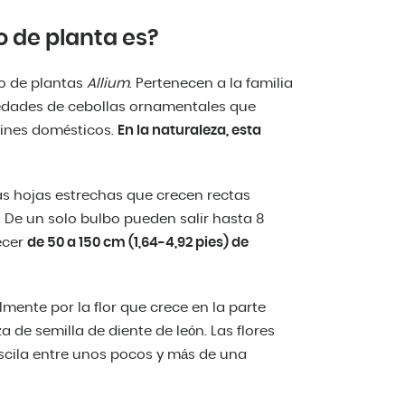
o de planta es?
o de plantas
Allium
. Pertenecen a la familia
iedades de cebollas ornamentales que
dines domésticos.
En la naturaleza, esta
cas hojas estrechas que crecen rectas
. De un solo bulbo pueden salir hasta 8
recer
de 50 a 150 cm (1,64-4,92 pies) de
mente por la flor que crece en la parte
 de semilla de diente de león. Las flores
scila entre unos pocos y más de una