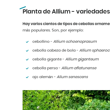
Planta de Allium - variedade
Hay varios cientos de tipos de cebollas orname
más populares. Son, por ejemplo:
cebollino -
Allium schoenoprasum
cebolla cabeza de bola -
Allium sphaero
cebolla gigante -
Allium giganteum
cebolla persa -
Allium aflatunense
ajo alemán -
Alium senescens