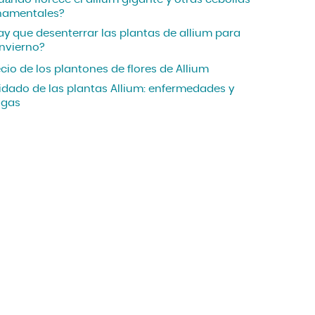
namentales?
ay que desenterrar las plantas de allium para
invierno?
cio de los plantones de flores de Allium
idado de las plantas Allium: enfermedades y
agas