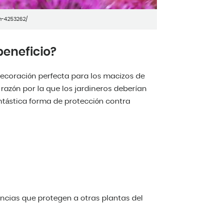
m-4253262/
 beneficio?
ecoración perfecta para los macizos de
 razón por la que los jardineros deberían
antástica forma de protección contra
ancias que protegen a otras plantas del