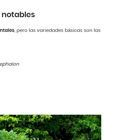
s notables
ntales
, pero las variedades básicas son las
cephalon