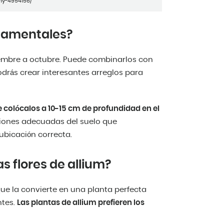
ny-4954156/
namentales?
iembre a octubre. Puede combinarlos con
odrás crear interesantes arreglos para
 colócalos a 10-15 cm de profundidad en el
ciones adecuadas del suelo que
ubicación correcta.
as flores de allium?
ue la convierte en una planta perfecta
ntes.
Las plantas de allium prefieren los