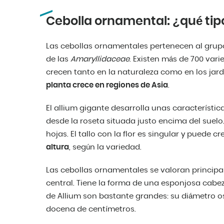
Cebolla ornamental: ¿qué tip
Las cebollas ornamentales pertenecen al grup
de las
Amaryllidaceae
. Existen más de 700 var
crecen tanto en la naturaleza como en los jar
planta crece en regiones de Asia
.
El allium gigante desarrolla unas característi
desde la roseta situada justo encima del suelo
hojas. El tallo con la flor es singular y puede c
altura
, según la variedad.
Las cebollas ornamentales se valoran principal
central. Tiene la forma de una esponjosa cabeza
de Allium son bastante grandes: su diámetro o
docena de centímetros.