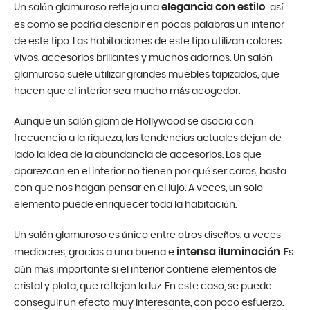
elegancia con estilo
Un salón glamuroso refleja una
: así
es como se podría describir en pocas palabras un interior
de este tipo. Las habitaciones de este tipo utilizan colores
vivos, accesorios brillantes y muchos adornos. Un salón
glamuroso suele utilizar grandes muebles tapizados, que
hacen que el interior sea mucho más acogedor.
Aunque un salón glam de Hollywood se asocia con
frecuencia a la riqueza, las tendencias actuales dejan de
lado la idea de la abundancia de accesorios. Los que
aparezcan en el interior no tienen por qué ser caros, basta
con que nos hagan pensar en el lujo. A veces, un solo
elemento puede enriquecer toda la habitación.
Un salón glamuroso es único entre otros diseños, a veces
intensa iluminación
mediocres, gracias a una buena e
. Es
aún más importante si el interior contiene elementos de
cristal y plata, que reflejan la luz. En este caso, se puede
conseguir un efecto muy interesante, con poco esfuerzo.