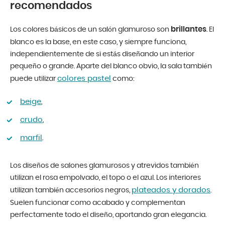
recomendados
brillantes
Los colores básicos de un salón glamuroso son
. El
blanco es la base, en este caso, y siempre funciona,
independientemente de si estás diseñando un interior
pequeño o grande. Aparte del blanco obvio, la sala también
colores pastel
puede utilizar
como:
beige
,
crudo
,
marfil
.
Los diseños de salones glamurosos y atrevidos también
utilizan el rosa empolvado, el topo o el azul. Los interiores
plateados y dorados
utilizan también accesorios negros,
.
Suelen funcionar como acabado y complementan
perfectamente todo el diseño, aportando gran elegancia.