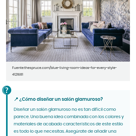
Fuente:thespruce.com/blue-living-room-ideas-for-every-style-
4121681
📍 ¿Cómo diseñar un salón glamuroso?
Diseñar un salón glamuroso no es tan difícil como
parece. Una buena idea combinada con los colores y
materiales de acabado característicos de este estilo
es todo lo que necesitas. Asegúrate de añadir una