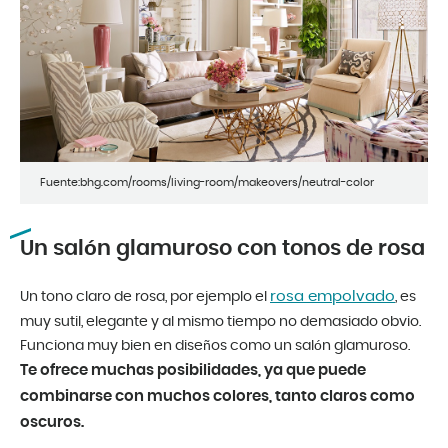
Fuente:bhg.com/rooms/living-room/makeovers/neutral-color
Un salón glamuroso con tonos de rosa
rosa empolvado
Un tono claro de rosa, por ejemplo el
, es
muy sutil, elegante y al mismo tiempo no demasiado obvio.
Funciona muy bien en diseños como un salón glamuroso.
Te ofrece muchas posibilidades, ya que puede
combinarse con muchos colores, tanto claros como
oscuros.