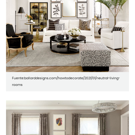
Fuente:ballarddesigns.com/howtodecorate/2021/01/neutral-living-
rooms