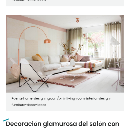
furniture-decor-ideas
Fuente:home-designing.com/pink-living-room-interior-design-
furniture-decor-ideas
Decoración glamurosa del salón con