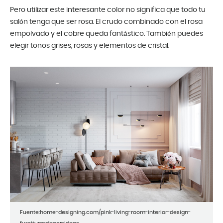
Pero utilizar este interesante color no significa que todo tu
salón tenga que ser rosa. El crudo combinado con el rosa
empolvado y el cobre queda fantástico. También puedes
elegir tonos grises, rosas y elementos de cristal.
Fuente:home-designing.com/pink-living-room-interior-design-