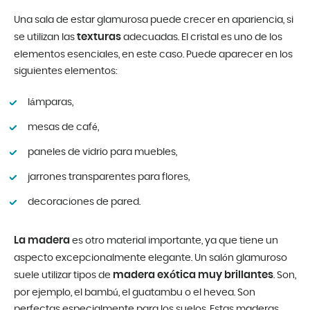
Una sala de estar glamurosa puede crecer en apariencia, si
texturas
se utilizan las
adecuadas. El cristal es uno de los
elementos esenciales, en este caso. Puede aparecer en los
siguientes elementos:
lámparas,
mesas de café,
paneles de vidrio para muebles,
jarrones transparentes para flores,
decoraciones de pared.
La madera
es otro material importante, ya que tiene un
aspecto excepcionalmente elegante. Un salón glamuroso
madera exótica muy brillantes
suele utilizar tipos de
. Son,
por ejemplo, el bambú, el guatambu o el hevea. Son
perfectas especialmente para los suelos. Estas maderas