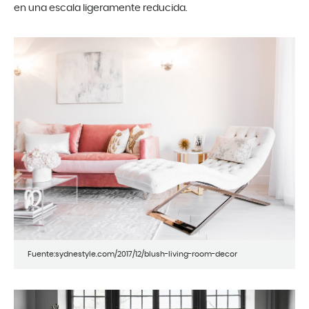
en una escala ligeramente reducida.
Fuente:sydnestyle.com/2017/12/blush-living-room-decor