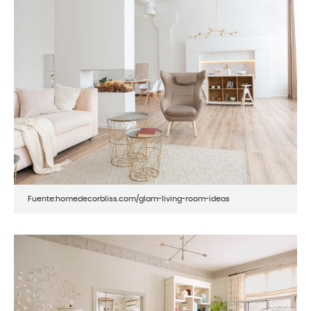
Fuente:homedecorbliss.com/glam-living-room-ideas