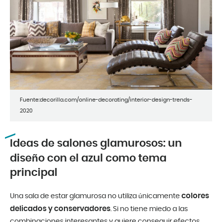
Fuente:decorilla.com/online-decorating/interior-design-trends-
2020
Ideas de salones glamurosos: un
diseño con el azul como tema
principal
colores
Una sala de estar glamurosa no utiliza únicamente
delicados y conservadores
. Si no tiene miedo a las
combinaciones interesantes y quiere conseguir efectos