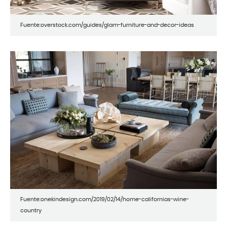
Fuente:overstock.com/guides/glam-furniture-and-decor-ideas
Fuente:onekindesign.com/2019/02/14/home-californias-wine-
country