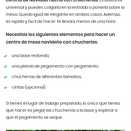
corona de Navidad hecha con chucherías
. Es bastante
universal y puedes colgarla en la entrada o ponerla sobre la
mesa. Queda igual de elegante en ambos casos. Además,
es rápida y fácil de hacer: te llevará menos de una hora.
Necesitas los siguientes elementos para hacer un
centro de mesa navideño con chucherías:
una base redonda,
una pistola de pegamento con pegamento,
chucherías de diferentes tamaños,
cintas (opcional).
Si tienes el lugar de trabajo preparado, lo único que tienes
que hacer es pegar las chucherías a la base y esperar a
que el pegamento se seque.