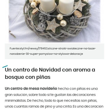
Fuente:styl.fm/newsy/178453.sliczne-stroiki-swiateczne-na-boze-
narodzenie-30-super-pomyslow-na-stylowa-dekoracje
Un centro de Navidad con aroma a
bosque con piñas
Un centro de mesa navideño
hecho con piñas es una
gran solución, sobre todo si te gustan las decoraciones
minimalistas. De hecho, todo lo que necesitas son piñas,
unas cuantas ramas de pino y una cinta. Es una decoración