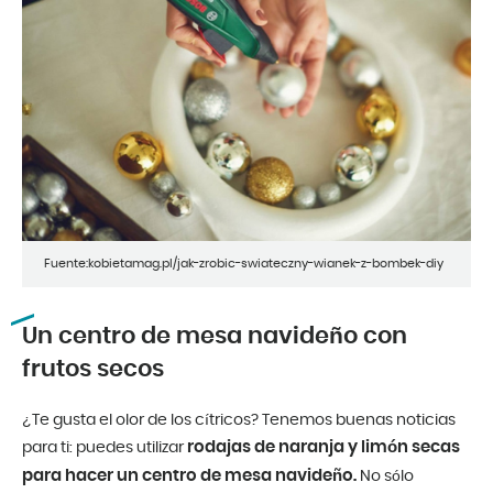
Fuente:kobietamag.pl/jak-zrobic-swiateczny-wianek-z-bombek-diy
Un centro de mesa navideño con
frutos secos
¿Te gusta el olor de los cítricos? Tenemos buenas noticias
rodajas de naranja y limón secas
para ti: puedes utilizar
para hacer un centro de mesa navideño.
No sólo