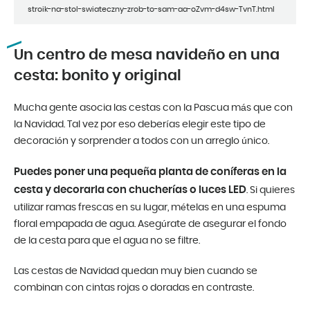
stroik-na-stol-swiateczny-zrob-to-sam-aa-oZvm-d4sw-TvnT.html
Un centro de mesa navideño en una
cesta: bonito y original
Mucha gente asocia las cestas con la Pascua más que con
la Navidad. Tal vez por eso deberías elegir este tipo de
decoración y sorprender a todos con un arreglo único.
Puedes poner una pequeña planta de coníferas en la
cesta y decorarla con chucherías o luces LED
. Si quieres
utilizar ramas frescas en su lugar, mételas en una espuma
floral empapada de agua. Asegúrate de asegurar el fondo
de la cesta para que el agua no se filtre.
Las cestas de Navidad quedan muy bien cuando se
combinan con cintas rojas o doradas en contraste.