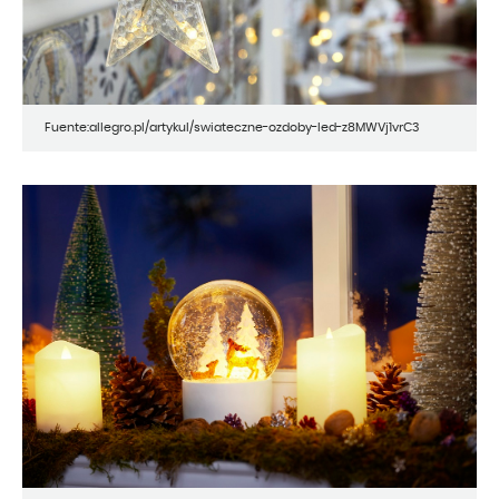
Fuente:allegro.pl/artykul/swiateczne-ozdoby-led-z8MWVj1vrC3