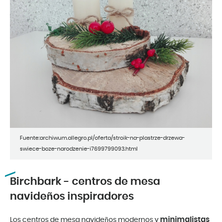
Fuente:archiwum.allegro.pl/oferta/stroik-na-plastrze-drzewa-
swiece-boze-narodzenie-i7699799093.html
Birchbark - centros de mesa
navideños inspiradores
minimalistas
Los centros de mesa navideños modernos y