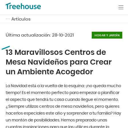
Artículos
Última actualización:
28-10-2021
HOGAR Y JARDÍN
13 Maravillosos Centros de
Mesa Navideños para Crear
un Ambiente Acogedor
La Navidad está a la vuelta de la esquina: ¡no queda mucho
tiempo! Es el momento perfecto para empezar a planificar
el aspecto que tendrá tu casa cuando llegue el momento.
¿Siempre utilizas centros de mesa navideños, pero quieres
hacerlos especiales este año y sorprender a tu familia? Hay
un montón de posibilidades. Hemos preparado unas
cuantas inspiraciones para que las utilices durante la