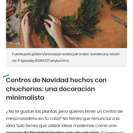
Fuente:polki.pl/dom/aranzacje-wnetrz,jak-zrobic-swiateczny-stroik-
na-3-sposoby,10080227,artykul.html
Centros de Navidad hechos con
chucherías: una decoración
minimalista
¿No te gustan las plantas, pero quieres tener un centro de
mesa navideño en tu casa? No tienes que renunciar a la
idea. Sólo tienes que utilizar ideas modernas como una