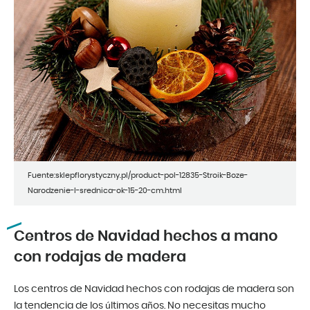
Fuente:sklepflorystyczny.pl/product-pol-12835-Stroik-Boze-
Narodzenie-I-srednica-ok-15-20-cm.html
Centros de Navidad hechos a mano
con rodajas de madera
Los centros de Navidad hechos con rodajas de madera son
la tendencia de los últimos años. No necesitas mucho