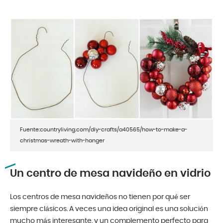
Fuente:countryliving.com/diy-crafts/a40565/how-to-make-a-
christmas-wreath-with-hanger
Un centro de mesa navideño en vidrio
Los centros de mesa navideños no tienen por qué ser
siempre clásicos. A veces una idea original es una solución
mucho más interesante, y un complemento perfecto para