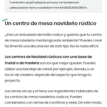
Fuente:dom.wp.pl/najlepsze-pomysly-na-swiateczne-
udekorowanie-domu-swiatelkami-led-6443536290633857a
Un centro de mesa navideño rústico
¿Eres un entusiasta del estilo rústico y quieres que tu centro
de mesa navideño mantenga este ambiente? Puedes crear
fácilmente una decoración de este tipo. No es nada difícil.
Los centros de Navidad rústicos con una base de
metal o de madera
son los que mejor quedan. Puedes
utilizar una bandeja de metal, por ejemplo, dorada, o un
tocón de madera: depende del aspecto que tenga tu
proyecto.
Las ramas secas y el heno son ingredientes habituales de
los centros de mesa navideños rústicos. Puedes
combinarlos con ramas de coníferas y velas. De este modo,