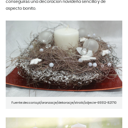
conseguirás una decoración navideña sencilla y de
aspecto bonito.
Fuente:deccoria.pl/aranzacje/dekoracje/stroiki/zdjecie-65512-821710