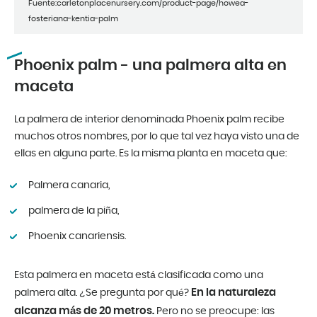
Fuente:carletonplacenursery.com/product-page/howea-
fosteriana-kentia-palm
Phoenix palm - una palmera alta en
maceta
La palmera de interior denominada Phoenix palm recibe
muchos otros nombres, por lo que tal vez haya visto una de
ellas en alguna parte. Es la misma planta en maceta que:
Palmera canaria,
palmera de la piña,
Phoenix canariensis.
Esta palmera en maceta está clasificada como una
En la naturaleza
palmera alta. ¿Se pregunta por qué?
alcanza más de 20 metros.
Pero no se preocupe: las