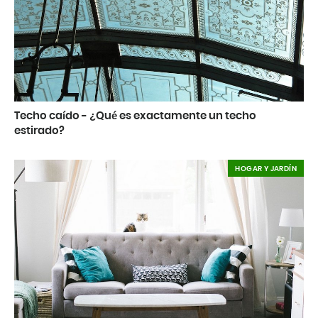
Techo caído - ¿Qué es exactamente un techo
estirado?
HOGAR Y JARDÍN