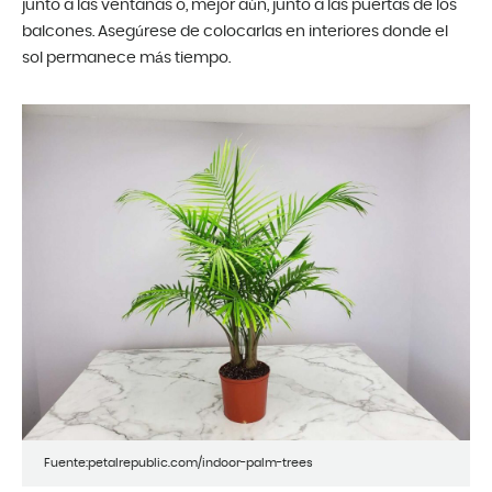
junto a las ventanas o, mejor aún, junto a las puertas de los
balcones. Asegúrese de colocarlas en interiores donde el
sol permanece más tiempo.
Fuente:petalrepublic.com/indoor-palm-trees