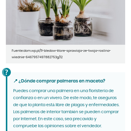
Fuente:dom.wp.pl/11-bledow-ktore-sprawiaja-ze-twoja-roslina-
wiednie-6467957497882753g/12
📍 ¿Dónde comprar palmeras en maceta?
Puedes comprar una palmera en una floristería de
confianza o en un vivero. De este modo, te aseguras
de que la planta está libre de plagas y enfermedades.
Las palmeras de interior también se pueden comprar
por Internet. En este caso, sea precavido y
compruebe las opiniones sobre el vendedor.