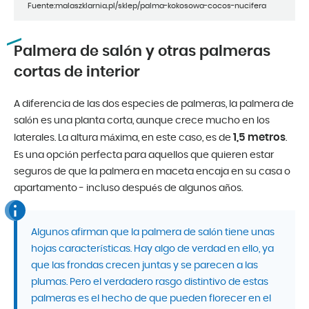
Fuente:malaszklarnia.pl/sklep/palma-kokosowa-cocos-nucifera
Palmera de salón y otras palmeras
cortas de interior
A diferencia de las dos especies de palmeras, la palmera de
salón es una planta corta, aunque crece mucho en los
1,5 metros
laterales. La altura máxima, en este caso, es de
.
Es una opción perfecta para aquellos que quieren estar
seguros de que la palmera en maceta encaja en su casa o
apartamento - incluso después de algunos años.
Algunos afirman que la palmera de salón tiene unas
hojas características. Hay algo de verdad en ello, ya
que las frondas crecen juntas y se parecen a las
plumas. Pero el verdadero rasgo distintivo de estas
palmeras es el hecho de que pueden florecer en el