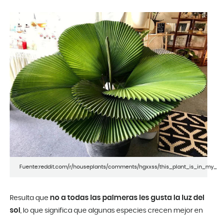
Fuente:reddit.com/r/houseplants/comments/hgxxss/this_plant_is_in_my_
no a todas las palmeras les gusta la luz del
Resulta que
sol
, lo que significa que algunas especies crecen mejor en