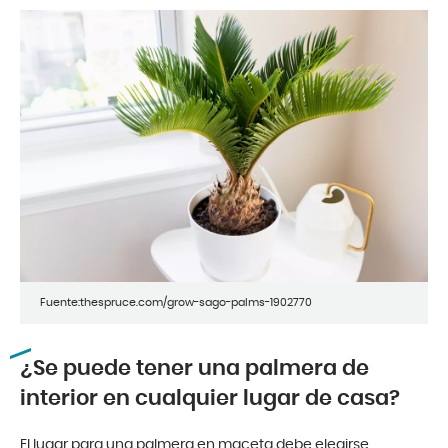
Fuente:thespruce.com/grow-sago-palms-1902770
¿Se puede tener una palmera de
interior en cualquier lugar de casa?
El lugar para una palmera en maceta debe elegirse