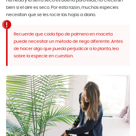
húmeda y la tierra seca es buena para ellas, no crecerán
bien si el aire es seco. Por esta razón, muchas especies
necesitan que se les rocíe las hojas a diario.
Recuerde que cada tipo de palmera en maceta
puede necesitar un método de riego diferente. Antes
de hacer algo que pueda perjudicar a la planta, lea
sobre la especie en cuestión.