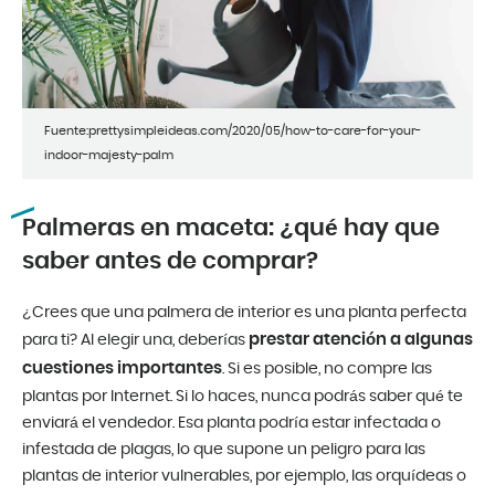
Fuente:prettysimpleideas.com/2020/05/how-to-care-for-your-
indoor-majesty-palm
Palmeras en maceta: ¿qué hay que
saber antes de comprar?
¿Crees que una palmera de interior es una planta perfecta
prestar atención a algunas
para ti? Al elegir una, deberías
cuestiones importantes
. Si es posible, no compre las
plantas por Internet. Si lo haces, nunca podrás saber qué te
enviará el vendedor. Esa planta podría estar infectada o
infestada de plagas, lo que supone un peligro para las
plantas de interior vulnerables, por ejemplo, las orquídeas o