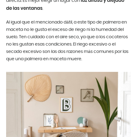
luz difusa y alejado
directa. Es mejor elegir un lugar con
de las ventanas
.
Al igual que el mencionado dátil, a este tipo de palmera en
maceta no le gusta el exceso de riego ni la humedad del
suelo. Ten cuidado con el aire seco, ya que a los cocoteros
no les gustan esas condiciones. El riego excesivo o el
secado excesivo son las dos razones más comunes por las
que una palmera en maceta muere.