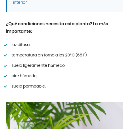
interior.
¿Qué condiciones necesita esta planta? Lo más
importante:
luz difusa,
temperatura en torno a los 20°C (68 F),
suelo ligeramente húmedo,
aire húmedo,
suelo permeable.