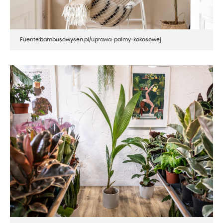
Fuente:bambusowysen.pl/uprawa-palmy-kokosowej