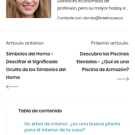
Dorota es economista de
profesión, pero su mayor hobby es
la fotografía y el diseño de
Contacte con: dorota@treehouse.co
interiores. En Treehouse desde
principios de 2019.
Artículo anterior:
Próximo artículo:
Símbolos del Horno -
Descubra las Piscinas
Descifrar el Significado
Elevadas - ¿Qué es una
Oculto de los Símbolos del
Piscina de Armazón?
Horno
Tabla de contenido
Un árbol de interior: ¿es una buena planta
para el interior de la casa?