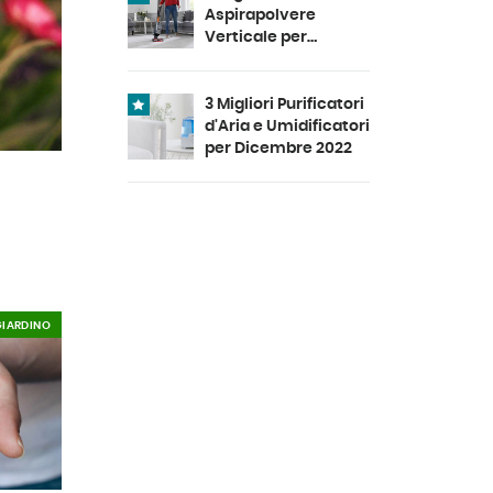
Aspirapolvere
Verticale per
Dicembre 2022
3 Migliori Purificatori
d'Aria e Umidificatori
per Dicembre 2022
GIARDINO