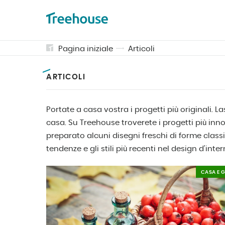
Pagina iniziale
Articoli
ARTICOLI
Portate a casa vostra i progetti più originali. L
casa. Su Treehouse troverete i progetti più inn
preparato alcuni disegni freschi di forme class
tendenze e gli stili più recenti nel design d'intern
CASA E 