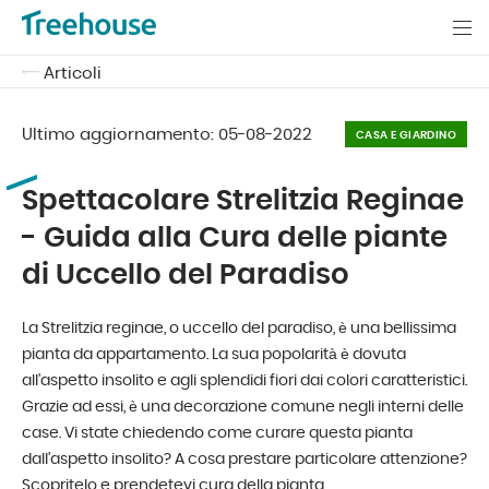
Articoli
Ultimo aggiornamento:
05-08-2022
CASA E GIARDINO
Spettacolare Strelitzia Reginae
- Guida alla Cura delle piante
di Uccello del Paradiso
La Strelitzia reginae, o uccello del paradiso, è una bellissima
pianta da appartamento. La sua popolarità è dovuta
all'aspetto insolito e agli splendidi fiori dai colori caratteristici.
Grazie ad essi, è una decorazione comune negli interni delle
case. Vi state chiedendo come curare questa pianta
dall'aspetto insolito? A cosa prestare particolare attenzione?
Scopritelo e prendetevi cura della pianta.