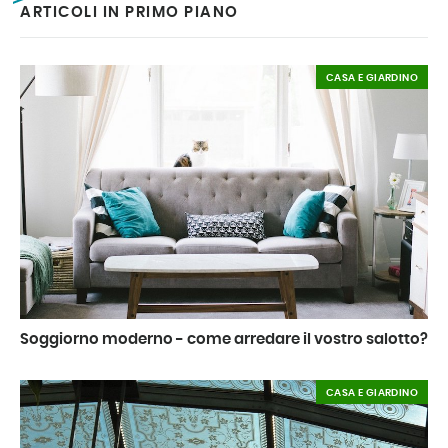
ARTICOLI IN PRIMO PIANO
CASA E GIARDINO
Soggiorno moderno - come arredare il vostro salotto?
CASA E GIARDINO