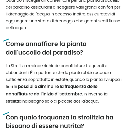
Quando si sceglie un contenitore per una pianta di uccello
del paradiso, assicurarsi di scegliere vasi grandi con fori per
il drenaggio dell’acqua in eccesso. Inoltre, assicuratevi di
aggiungere uno strato di drenaggio che garantisca il flusso
dell’acqua.
Come annaffiare la pianta
dell’uccello del paradiso?
La Strelitzia reginae richiede annaffiature frequenti e
abbondanti. È importante che la pianta abbia acqua a
sufficienza, soprattutto in estate, quando la pianta sviluppa i
È possibile diminuire la frequenza delle
fiori.
annaffiature dall’inizio di settembre
. In inverno, la
strelitzia ha bisogno solo di piccole dosi d’acqua.
Con quale frequenza la strelitzia ha
bisogno di essere nutrita?