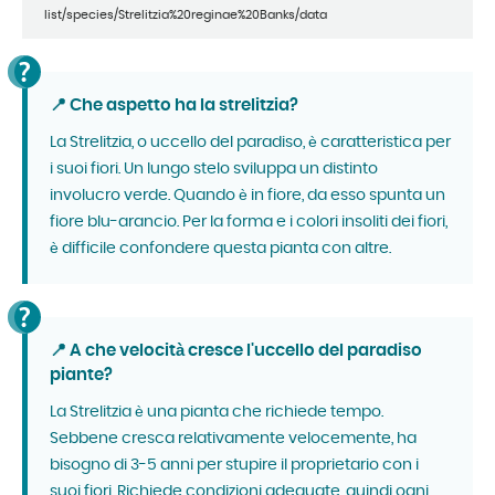
list/species/Strelitzia%20reginae%20Banks/data
📍 Che aspetto ha la strelitzia?
La Strelitzia, o uccello del paradiso, è caratteristica per
i suoi fiori. Un lungo stelo sviluppa un distinto
involucro verde. Quando è in fiore, da esso spunta un
fiore blu-arancio. Per la forma e i colori insoliti dei fiori,
è difficile confondere questa pianta con altre.
📍 A che velocità cresce l'uccello del paradiso
piante?
La Strelitzia è una pianta che richiede tempo.
Sebbene cresca relativamente velocemente, ha
bisogno di 3-5 anni per stupire il proprietario con i
suoi fiori. Richiede condizioni adeguate, quindi ogni