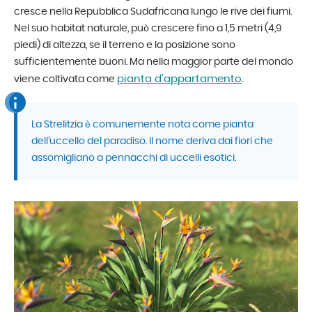
cresce nella Repubblica Sudafricana lungo le rive dei fiumi.
Nel suo habitat naturale, può crescere fino a 1,5 metri (4,9
piedi) di altezza, se il terreno e la posizione sono
sufficientemente buoni. Ma nella maggior parte del mondo
pianta d’appartamento
viene coltivata come
.
La Strelitzia è comunemente nota come pianta
dell’uccello del paradiso. Il nome deriva dai fiori che
assomigliano a pennacchi di uccelli esotici.