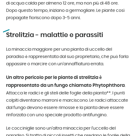
di acqua calda per almeno 12 ore, ma non più di 48 ore.
Dopo questo tempo, iniziano a germogliare. Le piante così
propagate fioriscono dopo 3-5 anni.
Strelitzia - malattie e parassiti
La minaccia maggiore per una pianta di uccello del
paradiso è rappresentata dal suo proprietario, che può farla
appassire o marcire con un’annaffiatura errata.
Un altro pericolo per le piante di strelitzia è
rappresentato da un fungo chiamato Phytophthora
.
Attacca le radici e gli steli delle foglie della pianta**. I punti
colpiti diventano marroni e marciscono. Le radici attaccate
dal fungo devono essere rimosse e la pianta deve essere
rinforzata con uno speciale prodotto antifungino.
Le cocciniglie sono un’altra minaccia per l’uccello del
paradiso. Si tratta di piccoli insetti che predano le foglie della