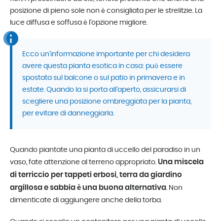
posizione di pieno sole non è consigliata per le strelitzie. La
luce diffusa e soffusa è l’opzione migliore.
Ecco un’informazione importante per chi desidera
avere questa pianta esotica in casa: può essere
spostata sul balcone o sul patio in primavera e in
estate. Quando la si porta all’aperto, assicurarsi di
scegliere una posizione ombreggiata per la pianta,
per evitare di danneggiarla.
Quando piantate una pianta di uccello del paradiso in un
Una miscela
vaso, fate attenzione al terreno appropriato.
di terriccio per tappeti erbosi, terra da giardino
argillosa e sabbia è una buona alternativa
. Non
dimenticate di aggiungere anche della torba.