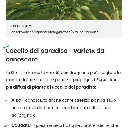
Fonte:info.e-
onsoftware.com/plantcatalog/browse/bird_of_paradise
Uccello del paradiso - varietà da
conoscere
La Strelitzia ha molte varietà, quindi ognuno può scegliere la
Ecco i tipi
pianta migliore che corrisponde ai propri gusti.
più diffusi di piante di uccello del paradiso:
Alba
- conosciuta anche come strelitzia bianca, il suo
nome deriva dai fiori che sono bianchi, a differenza
dell’originale.
Caudata
- questa varietà ha foglie caratteristiche che