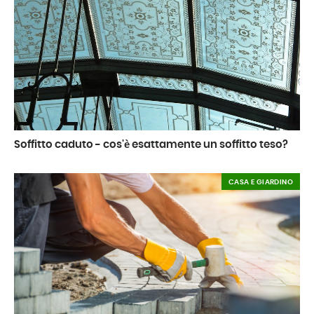
Soffitto caduto - cos'è esattamente un soffitto teso?
CASA E GIARDINO