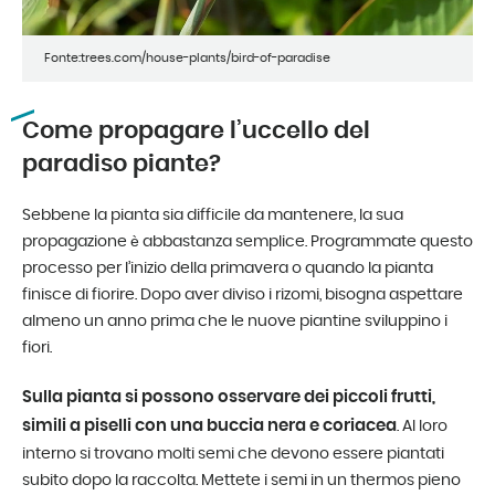
Fonte:trees.com/house-plants/bird-of-paradise
Come propagare l’uccello del
paradiso piante?
Sebbene la pianta sia difficile da mantenere, la sua
propagazione è abbastanza semplice. Programmate questo
processo per l’inizio della primavera o quando la pianta
finisce di fiorire. Dopo aver diviso i rizomi, bisogna aspettare
almeno un anno prima che le nuove piantine sviluppino i
fiori.
Sulla pianta si possono osservare dei piccoli frutti,
simili a piselli con una buccia nera e coriacea
. Al loro
interno si trovano molti semi che devono essere piantati
subito dopo la raccolta. Mettete i semi in un thermos pieno