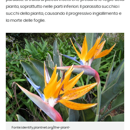
pianta, soprattutto nelle parti inferiori. Il parassita succhia i
succhi della pianta, causando il progressivo ingiallimento e
la morte delle foglie.
Fonte:identify.plantnet.org/the-plant-