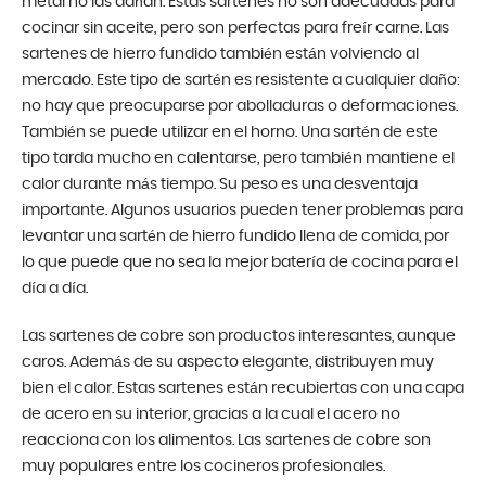
metal no las dañan. Estas sartenes no son adecuadas para
cocinar sin aceite, pero son perfectas para freír carne. Las
sartenes de hierro fundido también están volviendo al
mercado. Este tipo de sartén es resistente a cualquier daño:
no hay que preocuparse por abolladuras o deformaciones.
También se puede utilizar en el horno. Una sartén de este
tipo tarda mucho en calentarse, pero también mantiene el
calor durante más tiempo. Su peso es una desventaja
importante. Algunos usuarios pueden tener problemas para
levantar una sartén de hierro fundido llena de comida, por
lo que puede que no sea la mejor batería de cocina para el
día a día.
Las sartenes de cobre son productos interesantes, aunque
caros. Además de su aspecto elegante, distribuyen muy
bien el calor. Estas sartenes están recubiertas con una capa
de acero en su interior, gracias a la cual el acero no
reacciona con los alimentos. Las sartenes de cobre son
muy populares entre los cocineros profesionales.