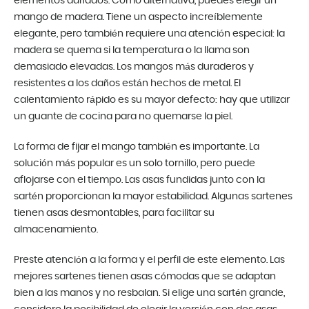
elementos dañados. Como alternativa, puedes elegir un
mango de madera. Tiene un aspecto increíblemente
elegante, pero también requiere una atención especial: la
madera se quema si la temperatura o la llama son
demasiado elevadas. Los mangos más duraderos y
resistentes a los daños están hechos de metal. El
calentamiento rápido es su mayor defecto: hay que utilizar
un guante de cocina para no quemarse la piel.
La forma de fijar el mango también es importante. La
solución más popular es un solo tornillo, pero puede
aflojarse con el tiempo. Las asas fundidas junto con la
sartén proporcionan la mayor estabilidad. Algunas sartenes
tienen asas desmontables, para facilitar su
almacenamiento.
Preste atención a la forma y el perfil de este elemento. Las
mejores sartenes tienen asas cómodas que se adaptan
bien a las manos y no resbalan. Si elige una sartén grande,