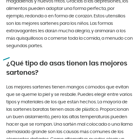
magdalenas y huevos fritos. Gracias a las depresiones, los
alimentos pueden adoptar una forma perfecta, por
ejemplo, redonda o en forma de corazón. Estos utensilios
son las mejores sartenes para los niños. Las formas
extravagantes les darán mucha alegría, y animarán a los
más quisquillosos a comerse toda la comida, a menudo con
segundas partes.
¿Qué tipo de asas tienen las mejores
sartenes?
Las mejores sartenes tienen mangos cómodos que evitan
que se queme la piel y se resbale. Puedes elegir entre varios
tipos y materiales de los que están hechos. La mayoría de
las sartenes baratas tienen asas de plástico. Proporcionan
un buen aislamiento, pero las altas temperaturas pueden
hacer que se rompan. Una sartén mal colocada o una llama
demasiado grande son las causas más comunes de los