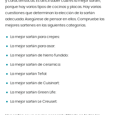
y características. Es difícil saber cuál es la mejor sartén,
porque hay varios tipos de cocinas y placas. Hay varias
cuestiones que determinan la elección de la sartén
adecuada. Asegúrese de pensar en ellos. Compruebe las
mejores sartenes en las siguientes categorías.
La mejor sartén para crepes:
La mejor sartén para asar:
La mejor sartén de hierro fundido:
La mejor sartén de cerámica:
La mejor sartén Tefal:
La mejor sartén de Cuisinart:
La mejor sartén Green Life:
La mejor sartén Le Creuset: