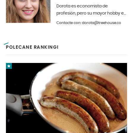
Dorota es economista de
profesión, pero su mayor hobby es
la fotografía y el diseño de
Contacte con: dorota@treehouse.co
interiores. En Treehouse desde
principios de 2019.
POLECANE RANKINGI