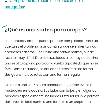
¡Comprueba las mejores sartenes de otras
🍳
categorías
!
¿Qué es una sartén para crepes?
Freír tortitas y crepes puede parecer complicado. Darles la
vuelta es el problema más común al que se enfrentan los
cocineros caseros. Si se utiliza una sartén normal, puede
resultar muy difícil. Debido a sus lados altos, hay que utilizar
una espátula plana para dar la vuelta al pastel, lo que no es
fácil. Como resultado, se obtienen tartas fritas de forma
desigual o incluso rotas con una forma irregular.
Gracias a una sartén para panqueques, puede evitar la
frustración en la cocina. Sus lados son bajos, y en algunos
modelos especialmente inclinados. Esta solución le permite
dar la vuelta fácilmente a una tortita o a un crêpe. Una