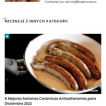
Contacte con: dorota@treehouse.co
interiores. En Treehouse desde
principios de 2019.
RECENZJE Z INNYCH KATEGORII
8 Mejores Sartenes Cerámicas Antiadherentes para
Diciembre 2022