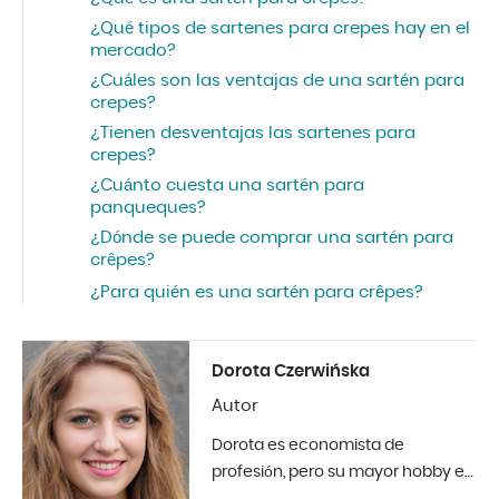
¿Qué tipos de sartenes para crepes hay en el
mercado?
¿Cuáles son las ventajas de una sartén para
crepes?
¿Tienen desventajas las sartenes para
crepes?
¿Cuánto cuesta una sartén para
panqueques?
¿Dónde se puede comprar una sartén para
crêpes?
¿Para quién es una sartén para crêpes?
Dorota Czerwińska
Autor
Dorota es economista de
profesión, pero su mayor hobby es
la fotografía y el diseño de