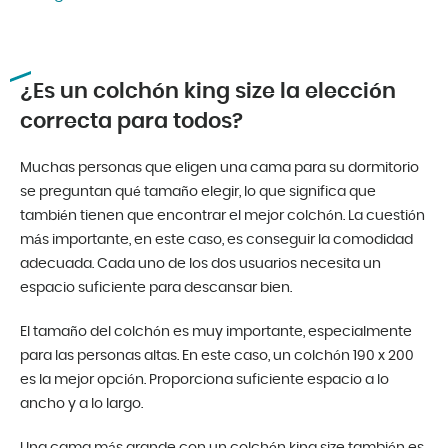
¿Es un colchón king size la elección
correcta para todos?
Muchas personas que eligen una cama para su dormitorio
se preguntan qué tamaño elegir, lo que significa que
también tienen que encontrar el mejor colchón. La cuestión
más importante, en este caso, es conseguir la comodidad
adecuada. Cada uno de los dos usuarios necesita un
espacio suficiente para descansar bien.
El tamaño del colchón es muy importante, especialmente
para las personas altas. En este caso, un colchón 190 x 200
es la mejor opción. Proporciona suficiente espacio a lo
ancho y a lo largo.
Una cama más grande con un colchón king size también es