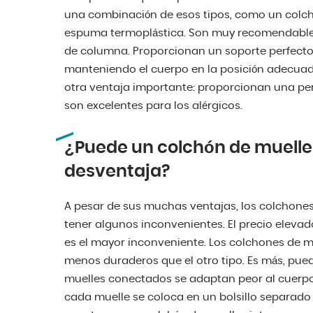
una combinación de esos tipos, como un colch
espuma termoplástica. Son muy recomendables
de columna. Proporcionan un soporte perfecto 
manteniendo el cuerpo en la posición adecuad
otra ventaja importante: proporcionan una perfe
son excelentes para los alérgicos.
¿Puede un colchón de muelle
desventaja?
A pesar de sus muchas ventajas, los colchon
tener algunos inconvenientes. El precio eleva
es el mayor inconveniente. Los colchones de m
menos duraderos que el otro tipo. Es más, pue
muelles conectados se adaptan peor al cuerpo,
cada muelle se coloca en un bolsillo separado