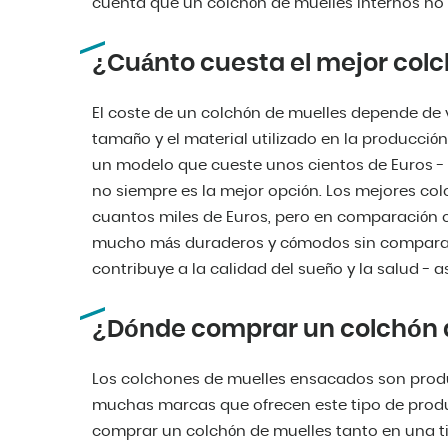
cuenta que un colchón de muelles internos no 
¿Cuánto cuesta el mejor col
El coste de un colchón de muelles depende de va
tamaño y el material utilizado en la producció
un modelo que cueste unos cientos de Euros - 
no siempre es la mejor opción. Los mejores co
cuantos miles de Euros, pero en comparación 
mucho más duraderos y cómodos sin comparació
contribuye a la calidad del sueño y la salud - 
¿Dónde comprar un colchón 
Los colchones de muelles ensacados son prod
muchas marcas que ofrecen este tipo de prod
comprar un colchón de muelles tanto en una tie