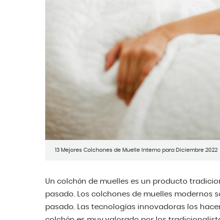
13 Mejores Colchones de Muelle Interno para Diciembre 2022
Un colchón de muelles es un producto tradicion
pasado. Los colchones de muelles modernos so
pasado. Las tecnologías innovadoras los hace
colchón es muy valorado por los tradicionalist