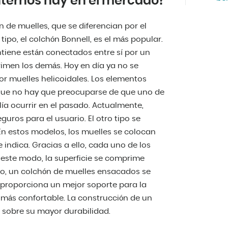
nternos hay en el mercado?
 de muelles, que se diferencian por el
tipo, el colchón Bonnell, es el más popular.
ntiene están conectados entre sí por un
rimen los demás. Hoy en día ya no se
 muelles helicoidales. Los elementos
 que no hay que preocuparse de que uno de
olía ocurrir en el pasado. Actualmente,
uros para el usuario. El otro tipo se
 estos modelos, los muelles se colocan
indica. Gracias a ello, cada uno de los
este modo, la superficie se comprime
llo, un colchón de muelles ensacados se
 proporciona un mejor soporte para la
 más confortable. La construcción de un
sobre su mayor durabilidad.