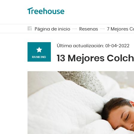
Página de inicio
Resenas
7 Mejores C
Última actualización:
01-04-2022
13 Mejores Colc
RANKING