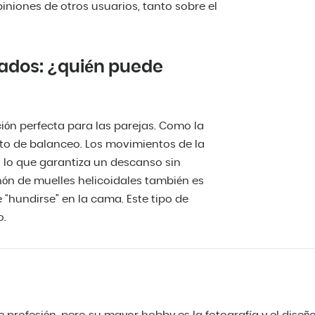
niones de otros usuarios, tanto sobre el
ados: ¿quién puede
ón perfecta para las parejas. Como la
cto de balanceo. Los movimientos de la
 lo que garantiza un descanso sin
hón de muelles helicoidales también es
 “hundirse” en la cama. Este tipo de
o.