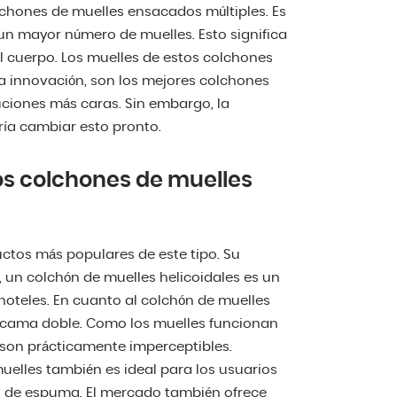
chones de muelles ensacados múltiples. Es
n mayor número de muelles. Esto significa
 cuerpo. Los muelles de estos colchones
a innovación, son los mejores colchones
uciones más caras. Sin embargo, la
ría cambiar esto pronto.
los colchones de muelles
ctos más populares de este tipo. Su
, un colchón de muelles helicoidales es un
hoteles. En cuanto al colchón de muelles
 cama doble. Como los muelles funcionan
 son prácticamente imperceptibles.
uelles también es ideal para los usuarios
s de espuma. El mercado también ofrece