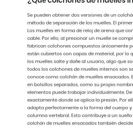
¿Qué colchones de muelles i
Se pueden obtener dos versiones de un colchón
método de separación de los muelles. El primer 
Los muelles en forma de reloj de arena que co
cable. Por ello, al presionar un muelle se comp
fabrican colchones compuestos únicamente por
están cubiertos con capas de material, por lo
los muelles salte y dañe al usuario, algo que s
todos los colchones de muelles internos son seg
conoce como colchón de muelles ensacados. En
en bolsillos separados, como su propio nombre 
elementos puede trabajar individualmente. De 
exactamente donde se aplica la presión. Por e
adapta perfectamente a la forma del cuerpo y
columna vertebral. Esto contribuye a un sueño
colchón de muelles ensacados también decide 