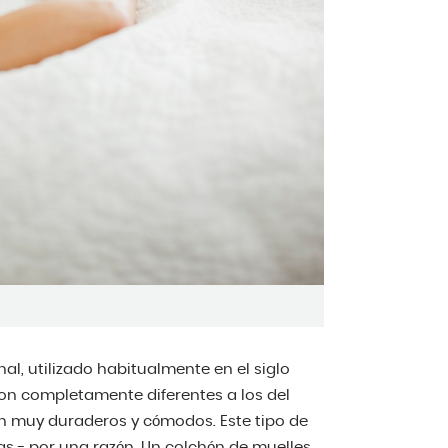
al, utilizado habitualmente en el siglo
n completamente diferentes a los del
n muy duraderos y cómodos. Este tipo de
as - por una razón. Un colchón de muelles