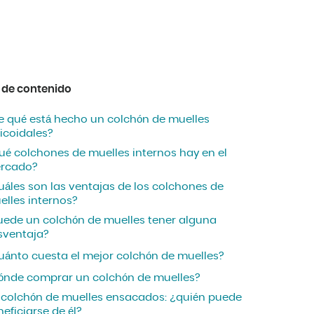
 de contenido
e qué está hecho un colchón de muelles
icoidales?
ué colchones de muelles internos hay en el
rcado?
uáles son las ventajas de los colchones de
elles internos?
uede un colchón de muelles tener alguna
sventaja?
uánto cuesta el mejor colchón de muelles?
ónde comprar un colchón de muelles?
 colchón de muelles ensacados: ¿quién puede
eficiarse de él?