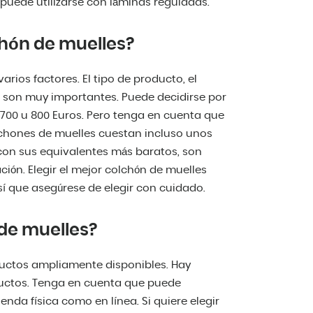
puede utilizarse con láminas reguladas.
chón de muelles?
rios factores. El tipo de producto, el
n son muy importantes. Puede decidirse por
700 u 800 Euros. Pero tenga en cuenta que
lchones de muelles cuestan incluso unos
con sus equivalentes más baratos, son
n. Elegir el mejor colchón de muelles
así que asegúrese de elegir con cuidado.
de muelles?
uctos ampliamente disponibles. Hay
uctos. Tenga en cuenta que puede
nda física como en línea. Si quiere elegir