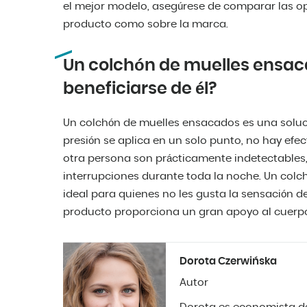
el mejor modelo, asegúrese de comparar las opi
producto como sobre la marca.
Un colchón de muelles ensac
beneficiarse de él?
Un colchón de muelles ensacados es una soluci
presión se aplica en un solo punto, no hay efe
otra persona son prácticamente indetectables,
interrupciones durante toda la noche. Un colc
ideal para quienes no les gusta la sensación de
producto proporciona un gran apoyo al cuerp
Dorota Czerwińska
Autor