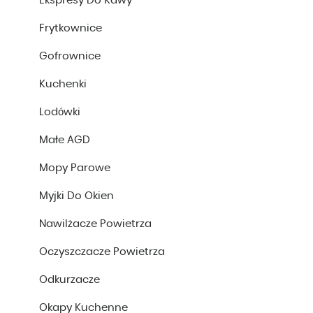
Ekspresy Do Kawy
Frytkownice
Gofrownice
Kuchenki
Lodówki
Małe AGD
Mopy Parowe
Myjki Do Okien
Nawilżacze Powietrza
Oczyszczacze Powietrza
Odkurzacze
Okapy Kuchenne