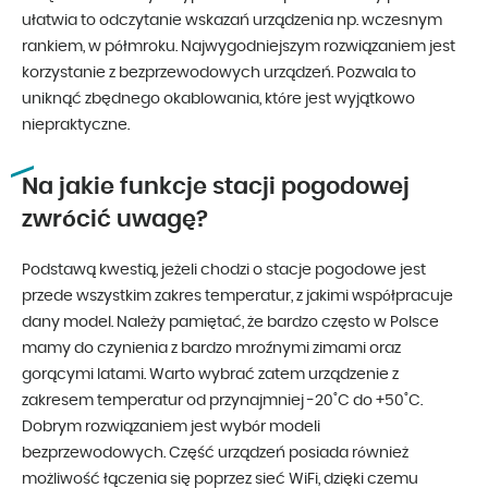
ułatwia to odczytanie wskazań urządzenia np. wczesnym
rankiem, w półmroku. Najwygodniejszym rozwiązaniem jest
korzystanie z bezprzewodowych urządzeń. Pozwala to
uniknąć zbędnego okablowania, które jest wyjątkowo
niepraktyczne.
Na jakie funkcje stacji pogodowej
zwrócić uwagę?
Podstawą kwestią, jeżeli chodzi o stacje pogodowe jest
przede wszystkim zakres temperatur, z jakimi współpracuje
dany model. Należy pamiętać, że bardzo często w Polsce
mamy do czynienia z bardzo mroźnymi zimami oraz
gorącymi latami. Warto wybrać zatem urządzenie z
zakresem temperatur od przynajmniej -20˚C do +50˚C.
Dobrym rozwiązaniem jest wybór modeli
bezprzewodowych. Część urządzeń posiada również
możliwość łączenia się poprzez sieć WiFi, dzięki czemu