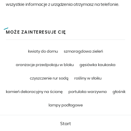
wszystkie informacje z urządzenia otrzymasz na telefonie.
MOŻE ZAINTERESUJE CIĘ
kwiaty do domu
szmaragdowa zieleń
aranżacje przedpokoju w bloku
gęsiówka kaukaska
czyszczenie rur sodą
rośliny w słoiku
kamień dekoracyjny na ścianę
portulaka warzywna
głośnik
lampy podłogowe
Start