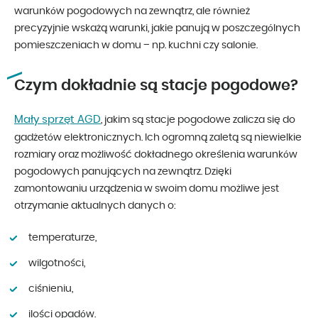
warunków pogodowych na zewnątrz, ale również
precyzyjnie wskażą warunki, jakie panują w poszczególnych
pomieszczeniach w domu – np. kuchni czy salonie.
Czym dokładnie są stacje pogodowe?
Mały sprzęt AGD
, jakim są stacje pogodowe zalicza się do
gadżetów elektronicznych. Ich ogromną zaletą są niewielkie
rozmiary oraz możliwość dokładnego określenia warunków
pogodowych panujących na zewnątrz. Dzięki
zamontowaniu urządzenia w swoim domu możliwe jest
otrzymanie aktualnych danych o:
temperaturze,
wilgotności,
ciśnieniu,
ilości opadów.