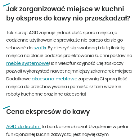
Jak zorganizować miejsce w kuchni
by ekspres do kawy nie przeszkadzał?
Taki sprzęt AGD zajmuje jednak dość sporo miejsca, a
codzienne użytkowanie sprawia, że nie bardzo da się go
szafki
schować do
. By cieszyć się swobodą i dużą ilością
miejsca na blacie podczas projektowania kuchni postaw na
meble systemowe
! Ich wielofunkcyjność Cię zaskoczy i
pozwoli wykorzystać nawet najmniejszy zakamarek miejsca.
akcesoria meblowe
Dodatkowe
zapewnią Ci sporą ilość
miejsca do przechowywania i pomieścisz tam wszelkie
roboty kuchenne oraz inne akcesoria!
Cena ekspresów do kawy
AGD do kuchni
to bardzo szeroki dział. Urządzenie w pełni
funkcjonalnej kuchni zazwyczaj jest największym