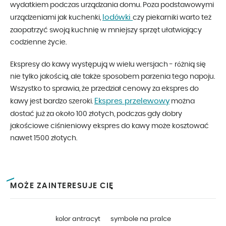
wydatkiem podczas urządzania domu. Poza podstawowymi
lodówki
urządzeniami jak kuchenki,
czy piekarniki warto też
zaopatrzyć swoją kuchnię w mniejszy sprzęt ułatwiający
codzienne życie.
Ekspresy do kawy występują w wielu wersjach - różnią się
nie tylko jakością, ale także sposobem parzenia tego napoju.
Wszystko to sprawia, że przedział cenowy za ekspres do
Ekspres przelewowy
kawy jest bardzo szeroki.
można
dostać już za około 100 złotych, podczas gdy dobry
jakościowe ciśnieniowy ekspres do kawy może kosztować
nawet 1500 złotych.
MOŻE ZAINTERESUJE CIĘ
kolor antracyt
symbole na pralce