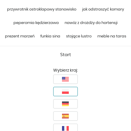
przywrotnik ostroklapowy stanowisko
jak odstraszyć komary
peperomia kędzierzawa
nawóz z drożdży do hortensji
prezent marzeń
funkia sina
stojące lustro
meble na taras
Start
Wybierz kraj: