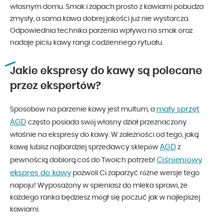
własnym domu. Smak i zapach prosto z kawiarni pobudza
zmysły, a sama kawa dobrej jakości już nie wystarcza.
Odpowiednia technika parzenia wpływa na smak oraz
nadaje piciu kawy rangi codziennego rytuału.
Jakie ekspresy do kawy są polecane
przez ekspertów?
mały sprzęt
Sposobów na parzenie kawy jest multum, a
AGD
często posiada swój własny dział przeznaczony
właśnie na ekspresy do kawy. W zależności od tego, jaką
AGD
kawę lubisz najbardziej sprzedawcy sklepów
z
Ciśnieniowy
pewnością dobiorą coś do Twoich potrzeb!
ekspres do kawy
pozwoli Ci zaparzyć różne wersje tego
napoju! Wyposażony w spieniasz do mleka sprawi, że
każdego ranka będziesz mógł się poczuć jak w najlepszej
kawiarni.