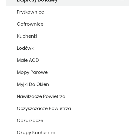
Ekspresy Do Kawy
Frytkownice
Gofrownice
Kuchenki
Lodówki
Małe AGD
Mopy Parowe
Myjki Do Okien
Nawilżacze Powietrza
Oczyszczacze Powietrza
Odkurzacze
Okapy Kuchenne