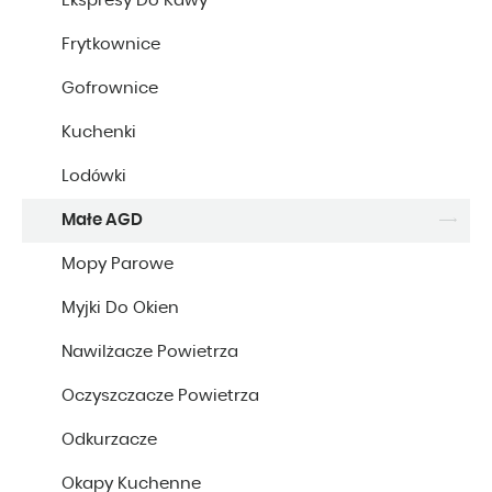
Ekspresy Do Kawy
Frytkownice
Gofrownice
Kuchenki
Lodówki
Małe AGD
Mopy Parowe
Myjki Do Okien
Nawilżacze Powietrza
Oczyszczacze Powietrza
Odkurzacze
Okapy Kuchenne