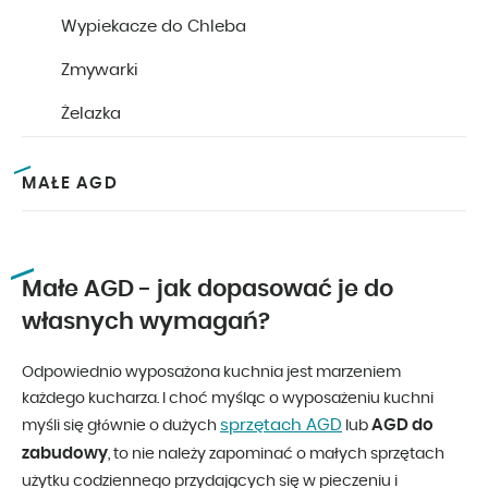
Wypiekacze do Chleba
Zmywarki
Żelazka
MAŁE AGD
Małe AGD - jak dopasować je do
własnych wymagań?
Odpowiednio wyposażona kuchnia jest marzeniem
każdego kucharza. I choć myśląc o wyposażeniu kuchni
sprzętach AGD
AGD do
myśli się głównie o dużych
lub
zabudowy
, to nie należy zapominać o małych sprzętach
użytku codziennego przydających się w pieczeniu i