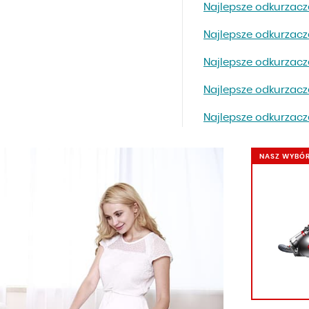
Najlepsze odkurzac
Najlepsze odkurzac
Najlepsze odkurzac
Najlepsze odkurzac
Najlepsze odkurzac
NASZ WYBÓ