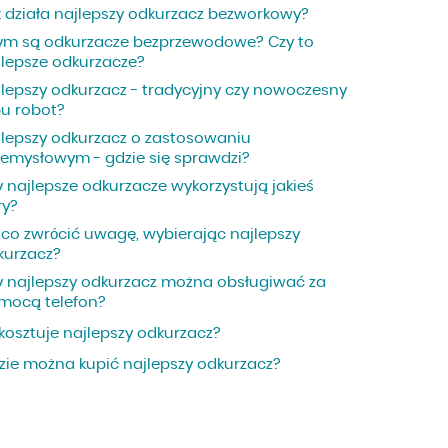
k działa najlepszy odkurzacz bezworkowy?
ym są odkurzacze bezprzewodowe? Czy to
jlepsze odkurzacze?
jlepszy odkurzacz - tradycyjny czy nowoczesny
pu robot?
jlepszy odkurzacz o zastosowaniu
zemysłowym - gdzie się sprawdzi?
 najlepsze odkurzacze wykorzystują jakieś
try?
 co zwrócić uwagę, wybierając najlepszy
kurzacz?
y najlepszy odkurzacz można obsługiwać za
mocą telefon?
 kosztuje najlepszy odkurzacz?
zie można kupić najlepszy odkurzacz?