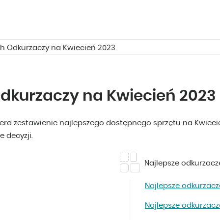
ch Odkurzaczy na Kwiecień 2023
Odkurzaczy na Kwiecień 2023
era zestawienie najlepszego dostępnego sprzętu na Kwieci
e decyzji.
Najlepsze odkurzac
Najlepsze odkurzac
Najlepsze odkurzac