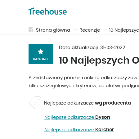
Strona główna
Recenzje
10 Najlepszy
Data aktualizacji:
31-03-2022
10 Najlepszych 
RANKING
Przedstawiony poniżej ranking odkurzaczy zawi
kilku szczegółowych kryteriów, co ułatwi podjęci
Najlepsze odkurzacze
wg producenta
Najlepsze odkurzacze
Dyson
Najlepsze odkurzacze
Karcher