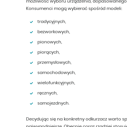
możliwość wyboru urządzenia, dopasowanego 
Konsumenci mogą wybierać spośród modeli:
tradycyjnych,
bezworkowych,
pionowych,
piorących,
przemysłowych,
samochodowych,
wielofunkcyjnych,
ręcznych,
samojezdnych.
Decydując się na konkretny odkurzacz warto sp
najwygodniejsze. Obecnie coraz rzadziej stosuj