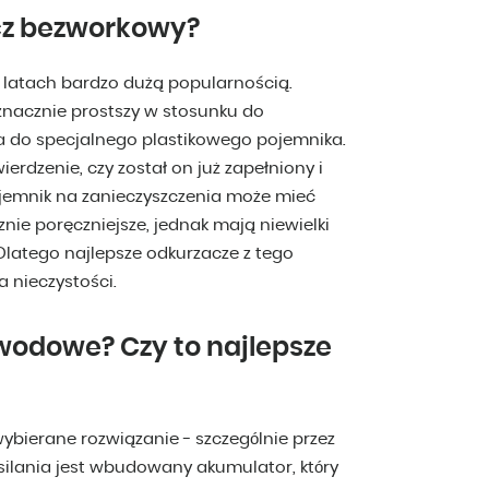
acz bezworkowy?
h latach bardzo dużą popularnością.
 znacznie prostszy w stosunku do
ia do specjalnego plastikowego pojemnika.
ierdzenie, czy został on już zapełniony i
ojemnik na zanieczyszczenia może mieć
nie poręczniejsze, jednak mają niewielki
. Dlatego najlepsze odkurzacze z tego
 nieczystości.
wodowe? Czy to najlepsze
wybierane rozwiązanie - szczególnie przez
asilania jest wbudowany akumulator, który