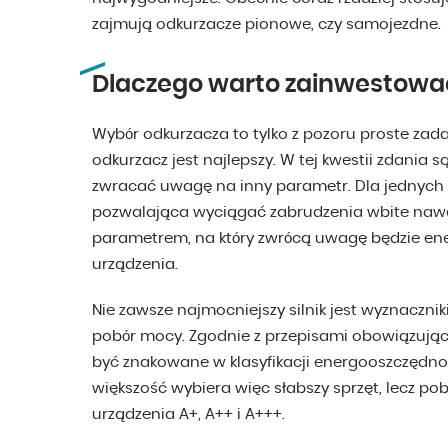
zajmują odkurzacze pionowe, czy samojezdne.
Dlaczego warto zainwestować
Wybór odkurzacza to tylko z pozoru proste zadan
odkurzacz jest najlepszy. W tej kwestii zdania 
zwracać uwagę na inny parametr. Dla jednych
pozwalająca wyciągać zabrudzenia wbite naw
parametrem, na który zwrócą uwagę będzie e
urządzenia.
Nie zawsze najmocniejszy silnik jest wyznaczniki
pobór mocy. Zgodnie z przepisami obowiązujący
być znakowane w klasyfikacji energooszczędno
większość wybiera więc słabszy sprzęt, lecz pob
urządzenia A+, A++ i A+++.