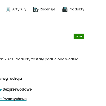
Artykuły
Recenzje
Produkty
DOM
eń 2023. Produkty zostały podzielone według
ze
wg rodzaju
ze
Bezprzewodowe
ze
Przemysłowe