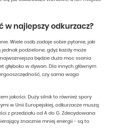
 w najlepszy odkurzacz?
ie. Wiele osób zadaje sobie pytanie, jaki
są jednak podzielone, gdyż każdy może
 najważniejsza będzie duża moc ssania
et głęboko w dywan. Dla innych głównym
nergooszczędność, czy sama waga
em jakości. Duży silnik to również spory
mi w Unii Europejskiej, odkurzacze muszą
ści z przedziału od A do G. Zdecydowana
ierający znacznie mniej energii - są to