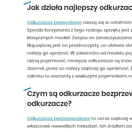
Jak działa najlepszy odkurz
Odkurzacze bezworkowe
cieszą się w ostatnic
Sposób korzystania z tego rodzaju sprzętu jest
klasycznych modeli. Zasysa on zanieczyszczen
Najczęściej jest on przeźroczysty, co ułatwia stw
należy go opróżnić. W zależności od modelu p
różną pojemność, mniejsze odkurzacze są znacz
zbiornik, przez co należy częściej go opróżniać
zakresu to warianty z większymi pojemnikami na
Czym są odkurzacze bezprze
odkurzacze?
Odkurzacze bezprzewodowe
to coraz częściej 
właścicieli niewielkich mieszkań. Ich źródłem z