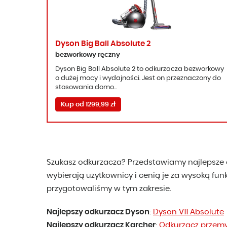
Dyson Big Ball Absolute 2
bezworkowy ręczny
Dyson Big Ball Absolute 2 to odkurzacza bezworkowy
o dużej mocy i wydajności. Jest on przeznaczony do
stosowania domo...
Kup od 1299,99 zł
Szukasz odkurzacza? Przedstawiamy najlepsze o
wybierają użytkownicy i cenią je za wysoką fun
przygotowaliśmy w tym zakresie.
Najlepszy odkurzacz Dyson
:
Dyson V11 Absolute
Najlepszy odkurzacz Karcher
:
Odkurzacz przemy