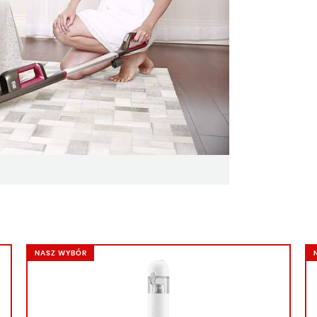
NASZ WYBÓR