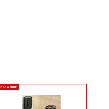
NASZ WYBÓR