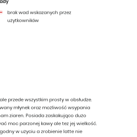
ady
brak wad wskazanych przez
użytkowników
 ale przede wszystkim prosty w obsłudze.
any młynek oraz możliwość wsypania
nam ziaren. Posiada zaskakująco dużo
wać moc parzonej kawy ale tez jej wielkość.
godny w użyciu a zrobienie latte nie