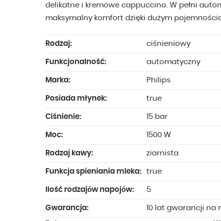
delikatne i kremowe cappuccino. W pełni aut
maksymalny komfort dzięki dużym pojemnością 
Rodzaj:
ciśnieniowy
Funkcjonalność:
automatyczny
Marka:
Philips
Posiada młynek:
true
Ciśnienie:
15 bar
Moc:
1500 W
Rodzaj kawy:
ziarnista
Funkcja spieniania mleka:
true
Ilość rodzajów napojów:
5
Gwarancja:
10 lat gwarancji na