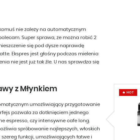
 komuś nie zależy na automatycznym
polecam. Super sprawa, że można robić 2
 mieszczenie się pod dysze naprawdę
atte. Ekspres jest głośny podczas mielenia
enia nie jest już tak źle. U nas sprawdza się
awy z Młynkiem
🔥 HOT
tomatycznym umożliwiający przygotowanie
erfejs pozwala za dotknięciem jednego
e espresso, czy intensywne cafe long.
żliwia spróbowanie najlepszych, włoskich
zereg funkcji, umożliwiających łatwe i