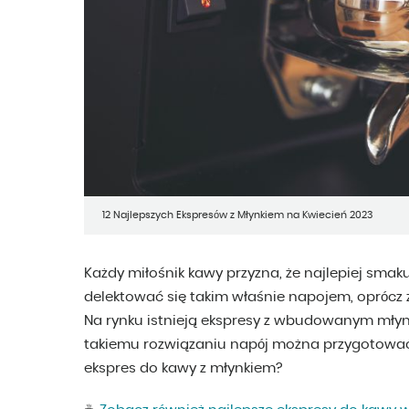
12 Najlepszych Ekspresów z Młynkiem na Kwiecień 2023
Każdy miłośnik kawy przyzna, że najlepiej sma
delektować się takim właśnie napojem, oprócz 
Na rynku istnieją ekspresy z wbudowanym młynki
takiemu rozwiązaniu napój można przygotować
ekspres do kawy z młynkiem?