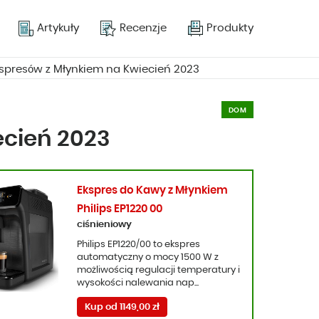
Artykuły
Recenzje
Produkty
kspresów z Młynkiem na Kwiecień 2023
DOM
ecień 2023
Ekspres do Kawy z Młynkiem
Philips EP1220 00
ciśnieniowy
Philips EP1220/00 to ekspres
automatyczny o mocy 1500 W z
możliwością regulacji temperatury i
wysokości nalewania nap...
Kup od 1149,00 zł