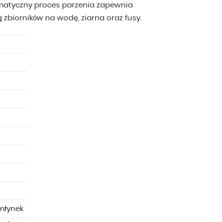
omatyczny proces parzenia zapewnia
zbiorników na wodę, ziarna oraz fusy.
 młynek