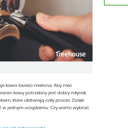
kuje kawa świeżo mielona. Aby móc
ziaren kawy potrzebny jest dobry młynek.
em, które ułatwiają cały proces. Dzięki
 w jednym urządzeniu. Czy warto wybrać