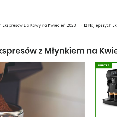
ch Ekspresów Do Kawy na Kwiecień 2023
12 Najlepszych E
Ekspresów z Młynkiem na Kwi
BUDŻET