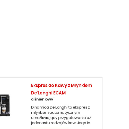
Ekspres do Kawy z Młynkiem
De'Longhi ECAM
ciśnieniowy
Dinamica De’Longhi to ekspres z
młynkiem automatycznym
umożliwiający przygotowanie aż
jedenastu rodzajów kaw. Jego in...