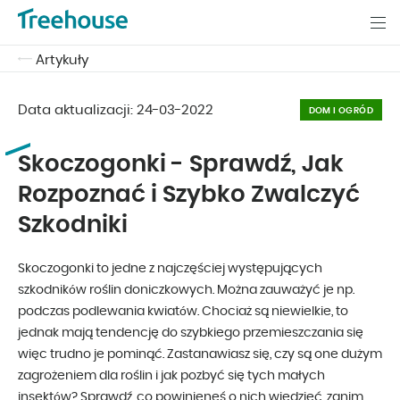
Artykuły
Data aktualizacji:
24-03-2022
DOM I OGRÓD
Skoczogonki - Sprawdź, Jak
Rozpoznać i Szybko Zwalczyć
Szkodniki
Skoczogonki to jedne z najczęściej występujących
szkodników roślin doniczkowych. Można zauważyć je np.
podczas podlewania kwiatów. Chociaż są niewielkie, to
jednak mają tendencję do szybkiego przemieszczania się
więc trudno je pominąć. Zastanawiasz się, czy są one dużym
zagrożeniem dla roślin i jak pozbyć się tych małych
insektów? Sprawdź, co powinieneś o nich wiedzieć, zanim