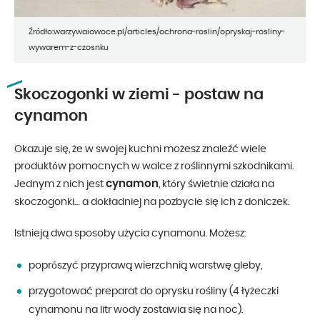
Źródło:warzywaiowoce.pl/articles/ochrona-roslin/opryskaj-rosliny-
wywarem-z-czosnku
Skoczogonki w ziemi - postaw na
cynamon
Okazuje się, że w swojej kuchni możesz znaleźć wiele
produktów pomocnych w walce z roślinnymi szkodnikami.
cynamon
Jednym z nich jest
, który świetnie działa na
skoczogonki… a dokładniej na pozbycie się ich z doniczek.
Istnieją dwa sposoby użycia cynamonu. Możesz:
poprószyć przyprawą wierzchnią warstwę gleby,
przygotować preparat do oprysku rośliny (4 łyżeczki
cynamonu na litr wody zostawia się na noc).