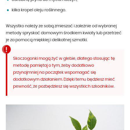
kilka kropel oleju roślinnego.
Wszystko należy ze sobą zmieszać i zależnie od wybranej
metody spryskać domowym środkiem kwiaty lub przetrzeć
je za pomocą miękkiej i delikatnej szmatki.
Skoczogonki mogą żyć w glebie, dlatego stosując tę
metodę pamiętaj o tym, żeby dodatkowo
przynajmniej na początek wspomagać się
dodatkowym działaniem. Dzięki temu będziesz mieć
pewność, że pozbędziesz się wszystkich szkodników.