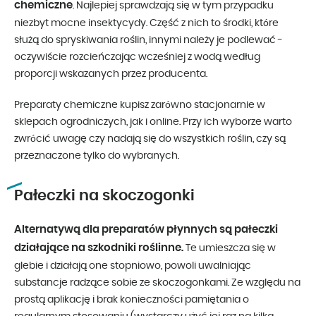
chemiczne
. Najlepiej sprawdzają się w tym przypadku
niezbyt mocne insektycydy. Część z nich to środki, które
służą do spryskiwania roślin, innymi należy je podlewać -
oczywiście rozcieńczając wcześniej z wodą według
proporcji wskazanych przez producenta.
Preparaty chemiczne kupisz zarówno stacjonarnie w
sklepach ogrodniczych, jak i online. Przy ich wyborze warto
zwrócić uwagę czy nadają się do wszystkich roślin, czy są
przeznaczone tylko do wybranych.
Pałeczki na skoczogonki
Alternatywą dla preparatów płynnych są pałeczki
działające na szkodniki roślinne.
Te umieszcza się w
glebie i działają one stopniowo, powoli uwalniając
substancje radzące sobie ze skoczogonkami. Ze względu na
prostą aplikację i brak konieczności pamiętania o