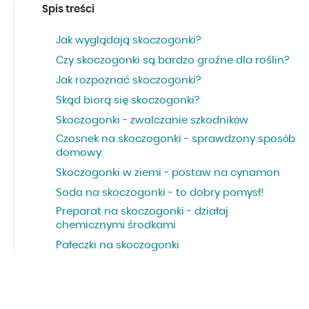
Spis treści
Jak wyglądają skoczogonki?
Czy skoczogonki są bardzo groźne dla roślin?
Jak rozpoznać skoczogonki?
Skąd biorą się skoczogonki?
Skoczogonki - zwalczanie szkodników
Czosnek na skoczogonki - sprawdzony sposób
domowy
Skoczogonki w ziemi - postaw na cynamon
Soda na skoczogonki - to dobry pomysł!
Preparat na skoczogonki - działaj
chemicznymi środkami
Pałeczki na skoczogonki