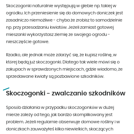
Skoczogonki naturalnie występują w glebie np. takiej w
ogródku. Ich przeniesienie się do domowych doniczek jest
zasadniczo niemożliwe - chyba że zrobisz to samodzielnie
np. przy przesadzaniu kwiatów. Jeżeli zamiast gotowej
mieszanki wykorzystasz ziemię ze swojego ogrodu -
nieszczęście gotowe.
Rzadko, ale jednak może zdarzyć się, że kupisz roślinę, w
której będą już skoczogonki. Dlatego tak wiele mówi się o
zakupach w sprawdzonych miejscach, gdzie wiadomo, że
sprzedawane kwiaty są pozbawione szkodników.
Skoczogonki - zwalczanie szkodników
Sposób działania w przypadku skoczogonków w dużej
mierze zależy od tego, jak bardzo skomplikowany jest
problem. Jeżeli regularnie obserwuje domowe rośliny i w
doniczkach zauważyłeś kilka niewielkich, skaczących