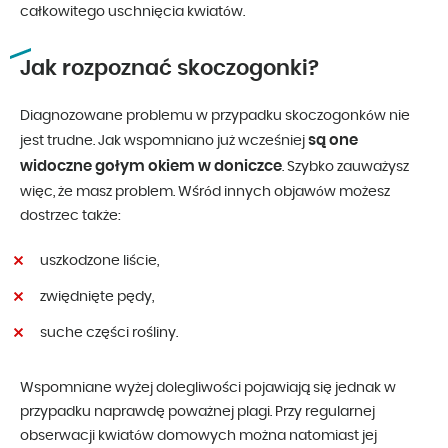
całkowitego uschnięcia kwiatów.
Jak rozpoznać skoczogonki?
Diagnozowane problemu w przypadku skoczogonków nie
są one
jest trudne. Jak wspomniano już wcześniej
widoczne gołym okiem w doniczce
. Szybko zauważysz
więc, że masz problem. Wśród innych objawów możesz
dostrzec także:
uszkodzone liście,
zwiędnięte pędy,
suche części rośliny.
Wspomniane wyżej dolegliwości pojawiają się jednak w
przypadku naprawdę poważnej plagi. Przy regularnej
obserwacji kwiatów domowych można natomiast jej