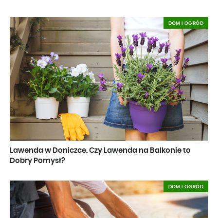
DOM I OGRÓD
Lawenda w Doniczce. Czy Lawenda na Balkonie to
Dobry Pomysł?
DOM I OGRÓD