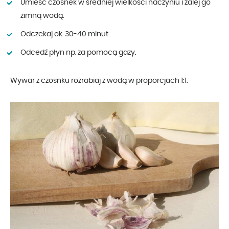
Umieść czosnek w średniej wielkości naczyniu i zalej go
zimną wodą.
Odczekaj ok. 30-40 minut.
Odcedź płyn np. za pomocą gazy.
Wywar z czosnku rozrabiaj z wodą w proporcjach 1:1.