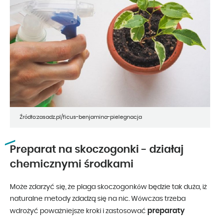
Źródło:zasadz.pl/ficus-benjamina-pielegnacja
Preparat na skoczogonki - działaj
chemicznymi środkami
Może zdarzyć się, że plaga skoczogonków będzie tak duża, iż
naturalne metody zdadzą się na nic. Wówczas trzeba
preparaty
wdrożyć poważniejsze kroki i zastosować