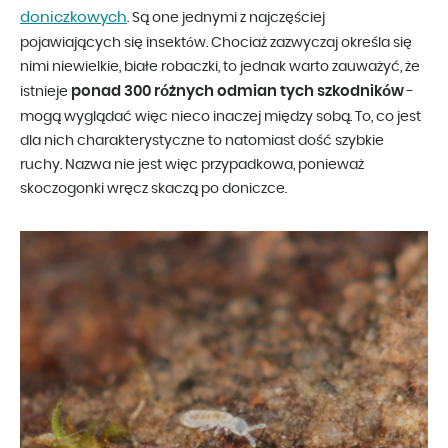
doniczkowych
. Są one jednymi z najczęściej
pojawiających się insektów. Chociaż zazwyczaj określa się
nimi niewielkie, białe robaczki, to jednak warto zauważyć, że
ponad 300 różnych odmian tych szkodników
istnieje
-
mogą wyglądać więc nieco inaczej między sobą. To, co jest
dla nich charakterystyczne to natomiast dość szybkie
ruchy. Nazwa nie jest więc przypadkowa, ponieważ
skoczogonki wręcz skaczą po doniczce.