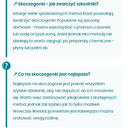
📍 Skoczogonki - jak zwalczyć szkodniki?
Istnieje wiele sprawdzonych metod, które pozwalają
zwalczyć skoczogonki. Popularne są sposoby
domowe - można wykorzystać cynamon, czosnek
lub sodę oczyszczoną. Jeżeli jednak eko metody nie
działają, to warto sięgnąć po preparaty chemiczne -
płyny lub pałeczki.
📍 Co na skoczogonki jest najlepsze?
Najlepsze na skoczogonki jest przede wszystkim
szybkie działanie, aby nie dopuścić do ich mnożenia
się. Warto więc zastosować jakąkolwiek z dostępnych
metod, jednak tak szybko jak to tylko możliwe.
Wówczas likwidacja insektów jest łatwiejsza i można
uratować swoją roślinę.