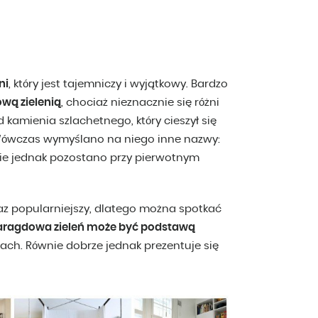
ni
, który jest tajemniczy i wyjątkowy. Bardzo
ową zielenią
, chociaż nieznacznie się różni
 kamienia szlachetnego, który cieszył się
Wówczas wymyślano na niego inne nazwy:
nie jednak pozostano przy pierwotnym
az popularniejszy, dlatego można spotkać
ragdowa zieleń może być podstawą
ach. Równie dobrze jednak prezentuje się