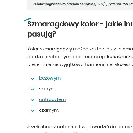
Źródło:meghanbluminteriors.com/blog/2019/3/17/trends-we-l
Szmaragdowy kolor - jakie in
pasują?
Kolor szmaragdowy można zestawić z wieloma i
bardzo neutralnymi odcieniami np.
kolorami z
prezentuje się wyjątkowo harmonijnie. Możesz 
beżowym
,
szarym,
antracytem
,
czarnym.
Jeżeli chcesz natomiast wprowadzić do pomies