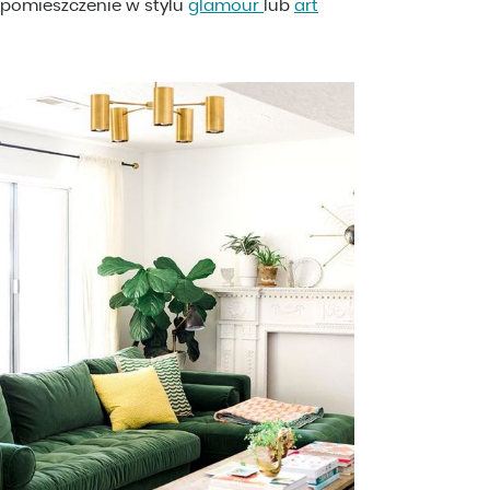
 pomieszczenie w stylu
glamour
lub
art