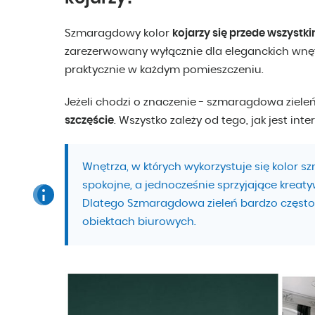
Szmaragdowy kolor
kojarzy się przede wszystk
zarezerwowany wyłącznie dla eleganckich wnęt
praktycznie w każdym pomieszczeniu.
Jeżeli chodzi o znaczenie - szmaragdowa ziele
szczęście
. Wszystko zależy od tego, jak jest int
Wnętrza, w których wykorzystuje się kolor 
spokojne, a jednocześnie sprzyjające kreatyw
Dlatego Szmaragdowa zieleń bardzo często 
obiektach biurowych.