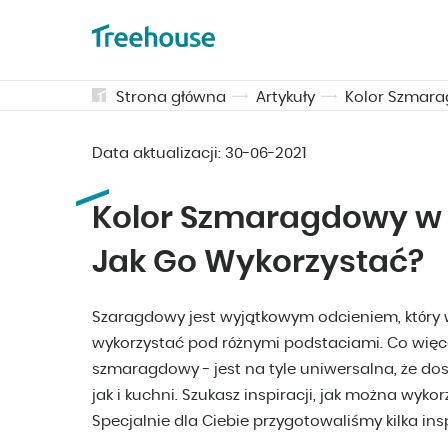
Strona główna
Artykuły
Kolor Szmara
Data aktualizacji:
30-06-2021
Kolor Szmaragdowy w 
Jak Go Wykorzystać?
Szaragdowy jest wyjątkowym odcieniem, któ
wykorzystać pod różnymi podstaciami. Co więcej
szmaragdowy - jest na tyle uniwersalna, że dos
jak i kuchni. Szukasz inspiracji, jak można wy
Specjalnie dla Ciebie przygotowaliśmy kilka ins