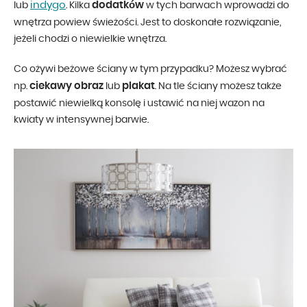
indygo
dodatków
lub
. Kilka
w tych barwach wprowadzi do
wnętrza powiew świeżości. Jest to doskonałe rozwiązanie,
jeżeli chodzi o niewielkie wnętrza.
Co ożywi beżowe ściany w tym przypadku? Możesz wybrać
ciekawy obraz
plakat
np.
lub
. Na tle ściany możesz także
postawić niewielką konsolę i ustawić na niej wazon na
kwiaty w intensywnej barwie.