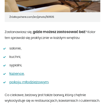
Źródło:pxhere.com/en/photo/1611515
gdzie możesz zastosować beż
Zastanawiasz się,
? Kolor
ten sprawdzi się praktycznie w każdym wnętrzu:
salonie,
kuchni,
sypialni,
łazience
,
pokoju młodzieżowym
.
Co ciekawe, beżowy jest także barwą, którą chętnie
wykorzystuje się w restauracjach, kawiarniach i cukierniach.