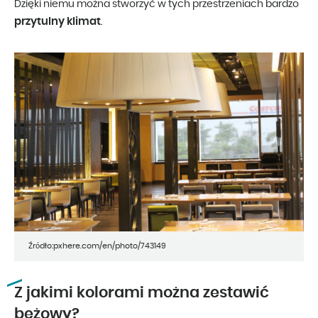
Dzięki niemu można stworzyć w tych przestrzeniach bardzo
przytulny klimat
.
Źródło:pxhere.com/en/photo/743149
Z jakimi kolorami można zestawić
beżowy?