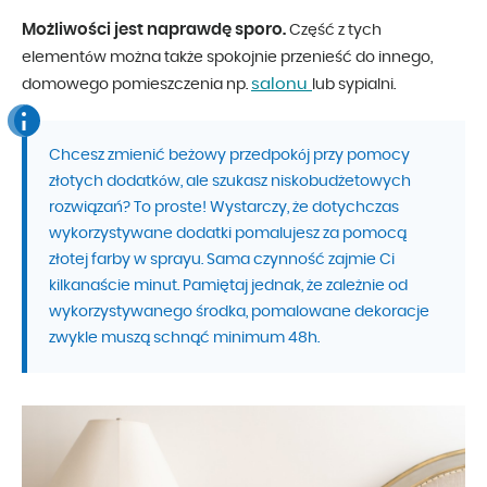
Możliwości jest naprawdę sporo.
Część z tych
elementów można także spokojnie przenieść do innego,
salonu
domowego pomieszczenia np.
lub sypialni.
Chcesz zmienić beżowy przedpokój przy pomocy
złotych dodatków, ale szukasz niskobudżetowych
rozwiązań? To proste! Wystarczy, że dotychczas
wykorzystywane dodatki pomalujesz za pomocą
złotej farby w sprayu. Sama czynność zajmie Ci
kilkanaście minut. Pamiętaj jednak, że zależnie od
wykorzystywanego środka, pomalowane dekoracje
zwykle muszą schnąć minimum 48h.