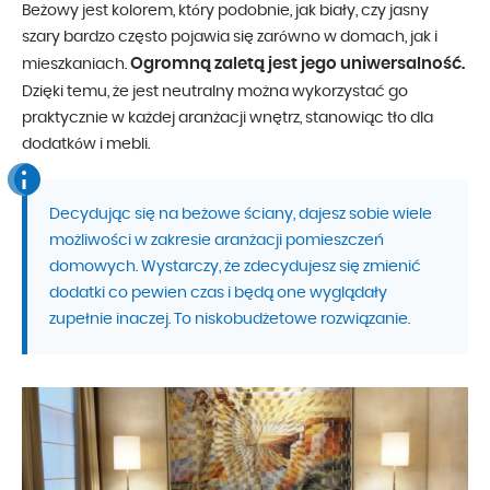
Beżowy jest kolorem, który podobnie, jak biały, czy jasny
szary bardzo często pojawia się zarówno w domach, jak i
Ogromną zaletą jest jego uniwersalność.
mieszkaniach.
Dzięki temu, że jest neutralny można wykorzystać go
praktycznie w każdej aranżacji wnętrz, stanowiąc tło dla
dodatków i mebli.
Decydując się na beżowe ściany, dajesz sobie wiele
możliwości w zakresie aranżacji pomieszczeń
domowych. Wystarczy, że zdecydujesz się zmienić
dodatki co pewien czas i będą one wyglądały
zupełnie inaczej. To niskobudżetowe rozwiązanie.