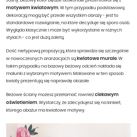
Jasny, beżowy kolor będzie doskonale prezentował się z
motywem kwiatowym
. W tym przypadku podstawową
dekoracją mogą być przede wszystkim obrazy - jest to
standardowe rozwiązanie, na które decyduje się sporo osób.
Wygląda klasycznie i może być wykorzystane w różnych
stylach - co jest dużą zaletą.
Dość nietypową propozycją, która sprawdza się szczególnie
kwiatowe murale
w nowoczesnych aranżacjach są
. W
takim przypadku na bazowy beżowy odcień nakłada się
malunki z wybranym motywem. Malowane w ten sposób
kwiaty prezentują się naprawdę okazale.
ciekawym
Beżowe ściany możesz przełamać również
oświetleniem
. Wystarczy, że zdecydujesz się na kinkiet,
którego abażur ma kwiatowe motywy.