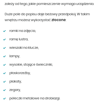
zależy od tego, jakie pomieszczenie wymaga urządzenia.
Duże pole do popisu daje beżowy przedpokój. W takim
złocone
wnętrzu możesz wykorzystać
:
ramki na zdjęcia,
ramę lustra,
wieszaki na klucze,
lampy,
wysokie, stojące świeczniki,
płaskorzeźby,
plakaty,
zegary,
półeczki metalowe na drobiazgi.