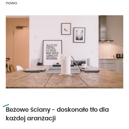
nowo.
Beżowe ściany - doskonałe tło dla
każdej aranżacji