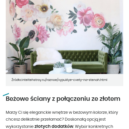
Źródło:inteltehstroy.ru/raznoe/vypuklye-cvety-na-stenah.html
Beżowe ściany z połączeniu ze złotem
Marzy Ci się eleganckie wnętrze w beżowym kolorze, który
chcesz delikatnie przełamać? Doskonałą opcją jest
złotych dodatków
wykorzystanie
. Wybór konkretnych