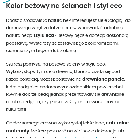
Kolor beżowy na ścianach i styl eco
Dbasz o środowisko naturalne? Interesujesz się ekologią i do
domowego wnętrza także chcesz wprowadzić odrobinę
stylu eco
naturalnego
? Beżowy będzie do tego doskonałą
podstawą. Wystarczy, że zestawisz go z kolorami ziemi:
ciemniejszym brązem lub zielenią.
Szukasz pomysłu na beżowe ściany w stylu eco?
Wykorzystaj w tym celu drewno, które sprawdzi się pod
drewniane panele
każdą postacią. Możesz postawić na
,
które będą niestandardowym ozdobnikiem powierzchni.
Równie dobrze będą jednak prezentowały się drewniane
ramki na zdjęcia, czy płaskorzeźby inspirowane innymi
kulturami.
naturalne
Oprócz samego drewna wykorzystaj także inne,
materiały
. Możesz postawić na wiklinowe dekoracje lub