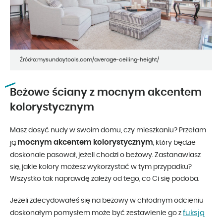
Źródło:mysundaytools.com/average-ceiling-height/
Beżowe ściany z mocnym akcentem
kolorystycznym
Masz dosyć nudy w swoim domu, czy mieszkaniu? Przełam
mocnym akcentem kolorystycznym
ją
, który będzie
doskonale pasował, jeżeli chodzi o beżowy. Zastanawiasz
się, jakie kolory możesz wykorzystać w tym przypadku?
Wszystko tak naprawdę zależy od tego, co Ci się podoba.
Jeżeli zdecydowałeś się na beżowy w chłodnym odcieniu
fuksją
doskonałym pomysłem może być zestawienie go z