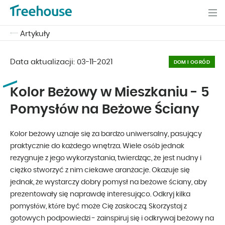
Artykuły
Data aktualizacji:
03-11-2021
DOM I OGRÓD
Kolor Beżowy w Mieszkaniu - 5
Pomysłów na Beżowe Ściany
Kolor beżowy uznaje się za bardzo uniwersalny, pasujący
praktycznie do każdego wnętrza. Wiele osób jednak
rezygnuje z jego wykorzystania, twierdząc, że jest nudny i
ciężko stworzyć z nim ciekawe aranżacje. Okazuje się
jednak, że wystarczy dobry pomysł na beżowe ściany, aby
prezentowały się naprawdę interesująco. Odkryj kilka
pomysłów, które być może Cię zaskoczą. Skorzystaj z
gotowych podpowiedzi - zainspiruj się i odkrywaj beżowy na