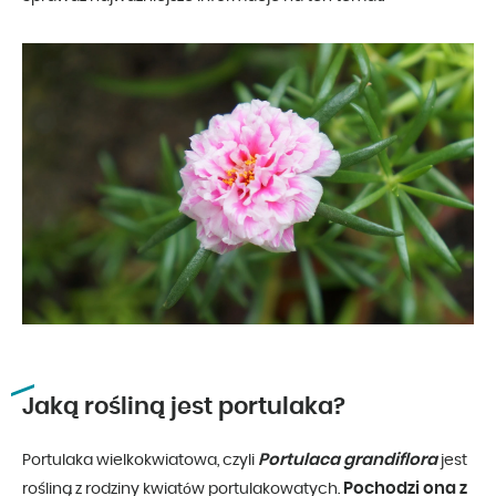
Jaką rośliną jest portulaka?
Portulaca grandiflora
Portulaka wielkokwiatowa, czyli
jest
Pochodzi ona z
rośliną z rodziny kwiatów portulakowatych.