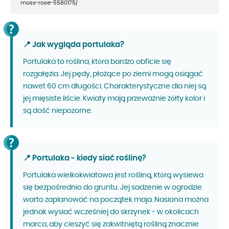
moss-rose-5580175/
📍 Jak wygląda portulaka?
Portulaka to roślina, która bardzo obficie się
rozgałęzia. Jej pędy, płożące po ziemi mogą osiągać
nawet 60 cm długości. Charakterystyczne dla niej są
jej mięsiste liście. Kwiaty mają przeważnie żółty kolor i
są dość niepozorne.
📍 Portulaka - kiedy siać roślinę?
Portulaka wielkokwiatowa jest rośliną, którą wysiewa
się bezpośrednio do gruntu. Jej sadzenie w ogrodzie
warto zaplanować na początek maja. Nasiona można
jednak wysiać wcześniej do skrzynek - w okolicach
marca, aby cieszyć się zakwitniętą rośliną znacznie