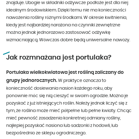
znajduje. Ubogie w składniki odżywcze podłoże jest dla niej
idealnym środowiskiem. Dzięki temu nie ma konieczności
nawożenia rośliny różnymi środkami. W okresie kwitnienia,
kiedy jest najbardziej narażona na czynniki zewnętrzne
można jednak jednorazowo zastosować odżywkę
wzmacniającą. Wówczas dobre będą uniwersalne nawozy.
Jak rozmnażana jest portulaka?
Portulaka wielkokwiatowa jest rośliną zaliczany do
grupy jednorocznych.
W praktyce oznacza to
konieczność dosiewania nasion każdego roku, aby
ponownie móc się nią cieszyć w swoim ogrodzie. Można je
pozyskać z już istniejących roślin. Należy jednak liczyć się z
tym, że roślina może mieć półpełne lub pełne kwiaty. Chcąc
mieć pewność zasadzenia konkretnej odmiany rośliny,
najlepiej pozyskać nasiona lub sadzonki z hodowli, lub
bezpośrednio ze sklepu ogrodniczego.