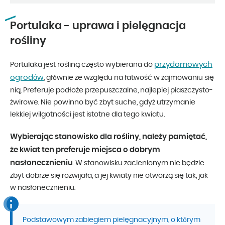
Portulaka - uprawa i pielęgnacja
rośliny
przydomowych
Portulaka jest rośliną często wybierana do
ogrodów
, głównie ze względu na łatwość w zajmowaniu się
nią. Preferuje podłoże przepuszczalne, najlepiej piaszczysto-
żwirowe. Nie powinno być zbyt suche, gdyż utrzymanie
lekkiej wilgotności jest istotne dla tego kwiatu.
Wybierając stanowisko dla rośliny, należy pamiętać,
że kwiat ten preferuje miejsca o dobrym
nasłonecznieniu
. W stanowisku zacienionym nie będzie
zbyt dobrze się rozwijała, a jej kwiaty nie otworzą się tak, jak
w nasłonecznieniu.
Podstawowym zabiegiem pielęgnacyjnym, o którym