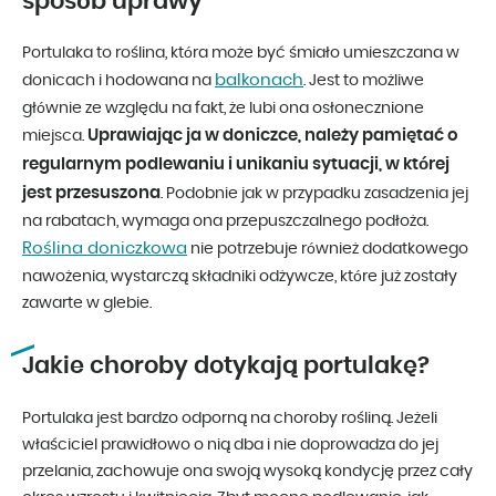
sposób uprawy
Portulaka to roślina, która może być śmiało umieszczana w
balkonach
donicach i hodowana na
. Jest to możliwe
głównie ze względu na fakt, że lubi ona osłonecznione
Uprawiając ja w doniczce, należy pamiętać o
miejsca.
regularnym podlewaniu i unikaniu sytuacji, w której
jest przesuszona
. Podobnie jak w przypadku zasadzenia jej
na rabatach, wymaga ona przepuszczalnego podłoża.
Roślina doniczkowa
nie potrzebuje również dodatkowego
nawożenia, wystarczą składniki odżywcze, które już zostały
zawarte w glebie.
Jakie choroby dotykają portulakę?
Portulaka jest bardzo odporną na choroby rośliną. Jeżeli
właściciel prawidłowo o nią dba i nie doprowadza do jej
przelania, zachowuje ona swoją wysoką kondycję przez cały