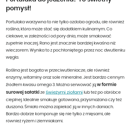
pomysł!
Portulaka warzywna to nie tylko ozdoba ogrodu, ale również
roślina, która może stać się dodatkiem kulinarnym. Co
ciekawe, w zależności od pory dnia, może smakować
zupełnie inaczej. Rano jest znacznie bardziej kwaśna niż
wieczorem. Wynika to z pochłoniętego przez noc dwutlenku
węgla.
Roślina jest bogata w przeciwutleniacze, ale również
enzymy, witaminy oraz sole mineralne. Jest bardzo cennym
w formie
źródłem kwasu omega 3. Można serwować ją
surowej sałatki
świeżymi ziołami
ze
lub też po obróbce
cieplnej. Idealnie smakuje gotowana, przysmażana czy też
duszona. Śmiało można zapiekać ją w innych daniach.
Bardzo dobrze komponuje się nie tylko z mięsami, ale
również ryżem i ziemniakami.