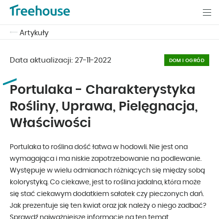
Artykuły
Data aktualizacji:
27-11-2022
DOM I OGRÓD
Portulaka - Charakterystyka
Rośliny, Uprawa, Pielęgnacja,
Właściwości
Portulaka to roślina dość łatwa w hodowli. Nie jest ona
wymagająca i ma niskie zapotrzebowanie na podlewanie.
Występuje w wielu odmianach różniących się między sobą
kolorystyką. Co ciekawe, jest to roślina jadalna, która może
się stać ciekawym dodatkiem sałatek czy pieczonych dań.
Jak prezentuje się ten kwiat oraz jak należy o niego zadbać?
Sprawdź najważniejsze informacje na ten temat.