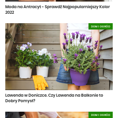
Moda na Antracyt - Sprawdź Najpopularniejszy Kolor
2022
DOM I OGRÓD
Lawenda w Doniczce. Czy Lawenda na Balkonie to
Dobry Pomysł?
DOM I OGRÓD