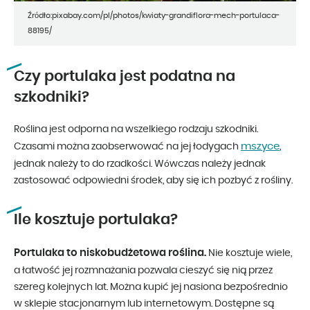
Źródło:pixabay.com/pl/photos/kwiaty-grandiflora-mech-portulaca-
88195/
Czy portulaka jest podatna na
szkodniki?
Roślina jest odporna na wszelkiego rodzaju szkodniki.
mszyce
Czasami można zaobserwować na jej łodygach
,
jednak należy to do rzadkości. Wówczas należy jednak
zastosować odpowiedni środek, aby się ich pozbyć z rośliny.
Ile kosztuje portulaka?
Portulaka to niskobudżetowa roślina.
Nie kosztuje wiele,
a łatwość jej rozmnażania pozwala cieszyć się nią przez
szereg kolejnych lat. Można kupić jej nasiona bezpośrednio
w sklepie stacjonarnym lub internetowym. Dostępne są