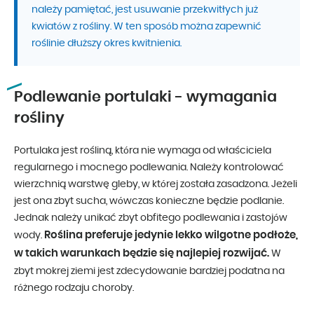
należy pamiętać, jest usuwanie przekwitłych już
kwiatów z rośliny. W ten sposób można zapewnić
roślinie dłuższy okres kwitnienia.
Podlewanie portulaki - wymagania
rośliny
Portulaka jest rośliną, która nie wymaga od właściciela
regularnego i mocnego podlewania. Należy kontrolować
wierzchnią warstwę gleby, w której została zasadzona. Jeżeli
jest ona zbyt sucha, wówczas konieczne będzie podlanie.
Jednak należy unikać zbyt obfitego podlewania i zastojów
Roślina preferuje jedynie lekko wilgotne podłoże,
wody.
w takich warunkach będzie się najlepiej rozwijać.
W
zbyt mokrej ziemi jest zdecydowanie bardziej podatna na
różnego rodzaju choroby.