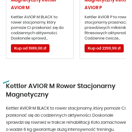
Magnetyczny Kettler
Magnetyczny Kettler
AVIOR M
AVIOR P
Kettler AVIOR M BLACK to
Kettler AVIOR P to rower
rower stacjonarny, który
stacjonarny przeznaczon
pomoże Ci przekonać się do
prawdziwych miłośników
codziennych aktywności.
fitnesowych aktywności.
Doskonale sprawd...
Codzienne ćwicze...
Kup od 1989,00 zł
Kup od 2299,99 zł
Kettler AVIOR M Rower Stacjonarny
Magnetyczny
Kettler AVIOR M BLACK to rower stacjonarny, który pomoże Ci
przekonać się do codziennych aktywności. Doskonale
sprawdzi się również w trakcie rehabilitacji. Koło zamachowe
o wadze 6 kg gwarantuje dużą intensywność treningu.