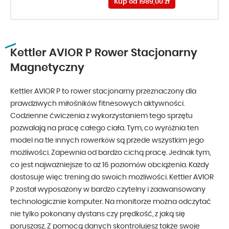
Kup od 1989,00 zł
Kettler AVIOR P Rower Stacjonarny
Magnetyczny
Kettler AVIOR P to rower stacjonarny przeznaczony dla
prawdziwych miłośników fitnesowych aktywności.
Codzienne ćwiczenia z wykorzystaniem tego sprzętu
pozwalają na pracę całego ciała. Tym, co wyróżnia ten
model na tle innych rowerków są przede wszystkim jego
możliwości. Zapewnia od bardzo cichą pracę. Jednak tym,
co jest najważniejsze to aż 16 poziomów obciążenia. Każdy
dostosuje więc trening do swoich możliwości. Kettler AVIOR
P został wyposażony w bardzo czytelny i zaawansowany
technologicznie komputer. Na monitorze można odczytać
nie tylko pokonany dystans czy prędkość, z jaką się
poruszasz. Z pomocą danych skontrolujesz także swoje