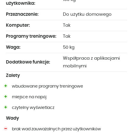
użytkownika:
Przeznaczenie:
Do użytku domowego
Komputer:
Tak
Programy treningowe:
Tak
Waga:
50 kg
Współpraca z aplikacjami
Dodatkowe funkcje:
mobilnymi
Zalety
wbudowane programy treningowe
miejsce na napój
czytelny wyświetlacz
Wady
brak wad zauważalnych przez użytkowników