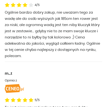
4/5
Ogólnie bardzo dobry zakup, nie uważam tego za
wadę ale do osób wyższych jak 185cm ten rower jest
za niski, ale ogromną wadą jest ten niby kluczyk który
jest w zestawie... gdyby nie to że mam swoje klucze i
narzędzie to ni byłby by tak kolorowo ;) Cena
adekwatna do jakości, wygląd całkiem ładny. Ogólnie
w tej cenie chyba najlepszy z dostępnych na rynku,
polecam.
m...t
Opinia z
5/5