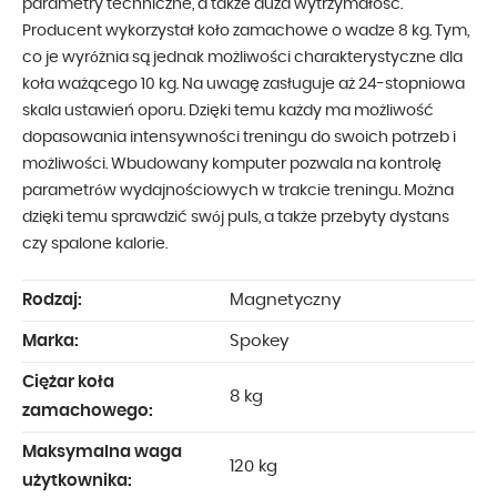
parametry techniczne, a także duża wytrzymałość.
Producent wykorzystał koło zamachowe o wadze 8 kg. Tym,
co je wyróżnia są jednak możliwości charakterystyczne dla
koła ważącego 10 kg. Na uwagę zasługuje aż 24-stopniowa
skala ustawień oporu. Dzięki temu każdy ma możliwość
dopasowania intensywności treningu do swoich potrzeb i
możliwości. Wbudowany komputer pozwala na kontrolę
parametrów wydajnościowych w trakcie treningu. Można
dzięki temu sprawdzić swój puls, a także przebyty dystans
czy spalone kalorie.
Rodzaj:
Magnetyczny
Marka:
Spokey
Ciężar koła
8 kg
zamachowego:
Maksymalna waga
120 kg
użytkownika: