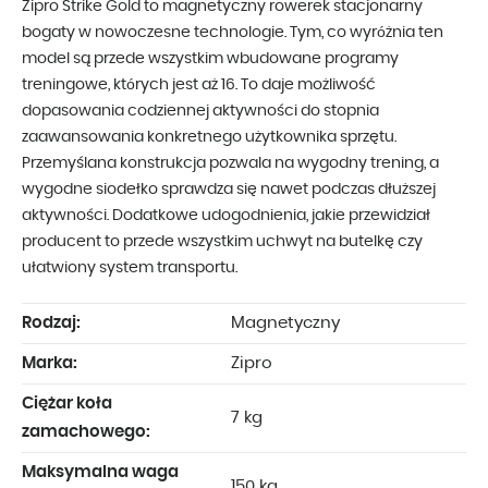
Zipro Strike Gold to magnetyczny rowerek stacjonarny
bogaty w nowoczesne technologie. Tym, co wyróżnia ten
model są przede wszystkim wbudowane programy
treningowe, których jest aż 16. To daje możliwość
dopasowania codziennej aktywności do stopnia
zaawansowania konkretnego użytkownika sprzętu.
Przemyślana konstrukcja pozwala na wygodny trening, a
wygodne siodełko sprawdza się nawet podczas dłuższej
aktywności. Dodatkowe udogodnienia, jakie przewidział
producent to przede wszystkim uchwyt na butelkę czy
ułatwiony system transportu.
Rodzaj:
Magnetyczny
Marka:
Zipro
Ciężar koła
7 kg
zamachowego:
Maksymalna waga
150 kg