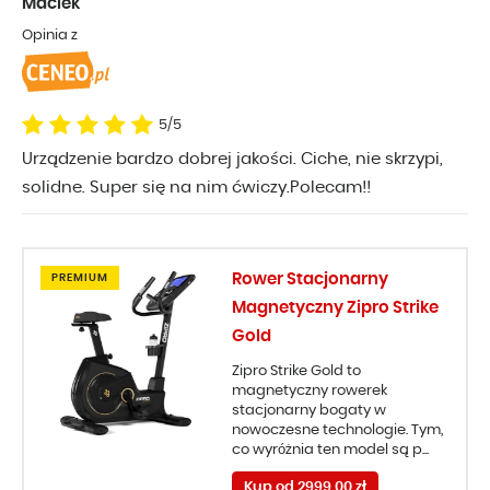
Maciek
Opinia z
5/5
Urządzenie bardzo dobrej jakości. Ciche, nie skrzypi,
solidne. Super się na nim ćwiczy.Polecam!!
Rower Stacjonarny
PREMIUM
Magnetyczny Zipro Strike
Gold
Zipro Strike Gold to
magnetyczny rowerek
stacjonarny bogaty w
nowoczesne technologie. Tym,
co wyróżnia ten model są p...
Kup od 2999,00 zł