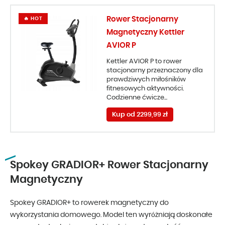
Rower Stacjonarny
🔥 HOT
Magnetyczny Kettler
AVIOR P
Kettler AVIOR P to rower
stacjonarny przeznaczony dla
prawdziwych miłośników
fitnesowych aktywności.
Codzienne ćwicze...
Kup od 2299,99 zł
Spokey GRADIOR+ Rower Stacjonarny
Magnetyczny
Spokey GRADIOR+ to rowerek magnetyczny do
wykorzystania domowego. Model ten wyróżniają doskonałe