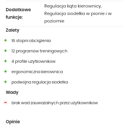
Regulacja kąta kierownicy,
Dodatkowe
Regulacja siodełka w pionie i w
funkcje:
poziomie
Zalety
16 stopni obciążenia
12 programów treningowych
4 profile użytkowników
ergonomiczna kierownica
podwójna regulacja siodełka
Wady
brak wad zauważalnych przez użytkowników
Opinie