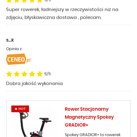
5/5
Super rowerek, ładniejszy w rzeczywistości niż na
zdjęciu, błyskawiczna dostawa , polecam.
s...k
Opinia z
5/5
Dobra jakość wykonania
Rower Stacjonarny
🔥 HOT
Magnetyczny Spokey
GRADIOR+
Spokey GRADIOR+ to rowerek