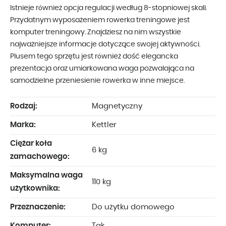
Istnieje również opcja regulacji według 8-stopniowej skali.
Przydatnym wyposażeniem rowerka treningowe jest
komputer treningowy. Znajdziesz na nim wszystkie
najważniejsze informacje dotyczące swojej aktywności.
Plusem tego sprzętu jest również dość elegancka
prezentacja oraz umiarkowana waga pozwalająca na
samodzielne przeniesienie rowerka w inne miejsce.
Rodzaj:
Magnetyczny
Marka:
Kettler
Ciężar koła
6 kg
zamachowego:
Maksymalna waga
110 kg
użytkownika:
Przeznaczenie:
Do użytku domowego
Komputer:
Tak