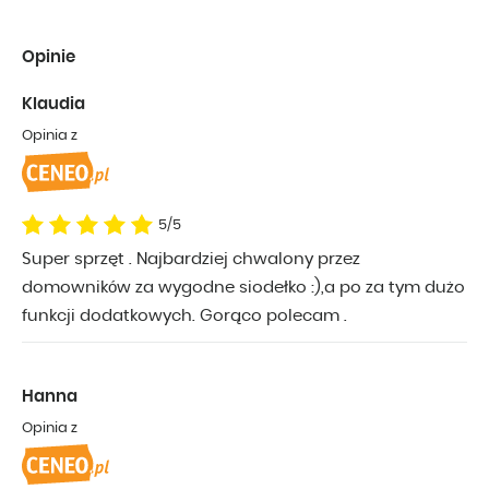
Opinie
Klaudia
Opinia z
5/5
Super sprzęt . Najbardziej chwalony przez
domowników za wygodne siodełko :),a po za tym dużo
funkcji dodatkowych. Gorąco polecam .
Hanna
Opinia z