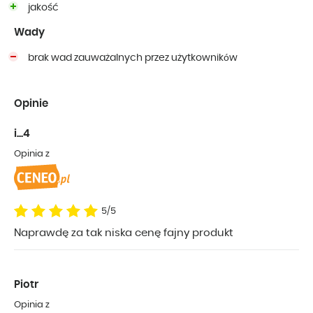
jakość
Wady
brak wad zauważalnych przez użytkowników
Opinie
i...4
Opinia z
5/5
Naprawdę za tak niska cenę fajny produkt
Piotr
Opinia z