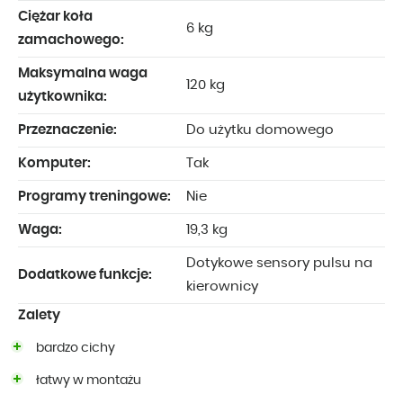
Ciężar koła
6 kg
zamachowego:
Maksymalna waga
120 kg
użytkownika:
Przeznaczenie:
Do użytku domowego
Komputer:
Tak
Programy treningowe:
Nie
Waga:
19,3 kg
Dotykowe sensory pulsu na
Dodatkowe funkcje:
kierownicy
Zalety
bardzo cichy
łatwy w montażu