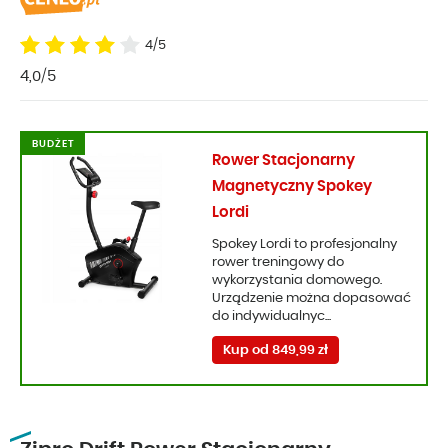
4/5
4,0/5
BUDŻET
Rower Stacjonarny
Magnetyczny Spokey
Lordi
Spokey Lordi to profesjonalny
rower treningowy do
wykorzystania domowego.
Urządzenie można dopasować
do indywidualnyc...
Kup od 849,99 zł