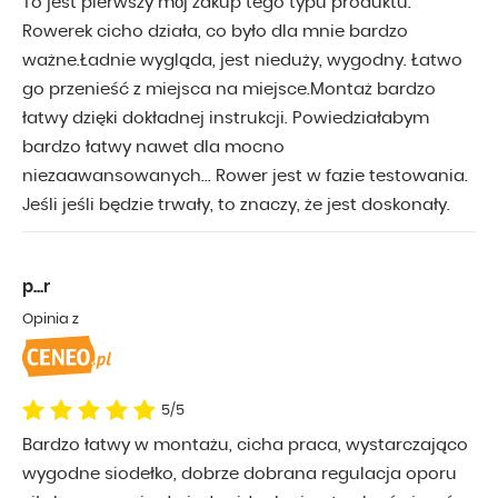
To jest pierwszy mój zakup tego typu produktu.
Rowerek cicho działa, co było dla mnie bardzo
ważne.Ładnie wygląda, jest nieduży, wygodny. Łatwo
go przenieść z miejsca na miejsce.Montaż bardzo
łatwy dzięki dokładnej instrukcji. Powiedziałabym
bardzo łatwy nawet dla mocno
niezaawansowanych... Rower jest w fazie testowania.
Jeśli jeśli będzie trwały, to znaczy, że jest doskonały.
p...r
Opinia z
5/5
Bardzo łatwy w montażu, cicha praca, wystarczająco
wygodne siodełko, dobrze dobrana regulacja oporu