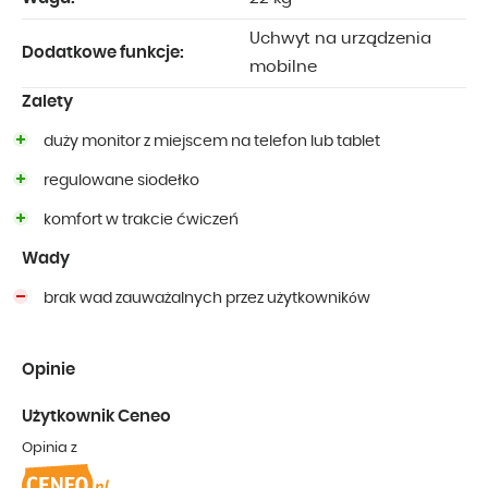
Uchwyt na urządzenia
Dodatkowe funkcje:
mobilne
Zalety
duży monitor z miejscem na telefon lub tablet
regulowane siodełko
komfort w trakcie ćwiczeń
Wady
brak wad zauważalnych przez użytkowników
Opinie
Użytkownik Ceneo
Opinia z