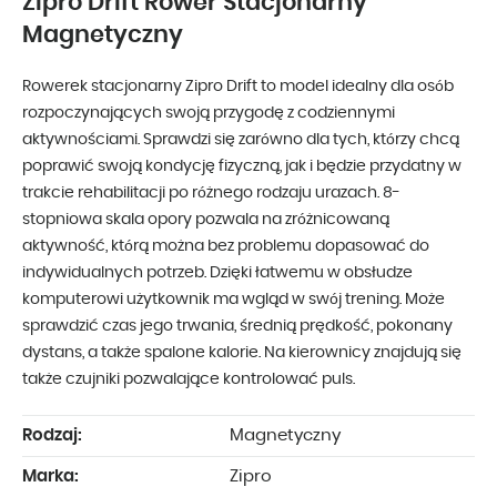
Zipro Drift Rower Stacjonarny
Magnetyczny
Rowerek stacjonarny Zipro Drift to model idealny dla osób
rozpoczynających swoją przygodę z codziennymi
aktywnościami. Sprawdzi się zarówno dla tych, którzy chcą
poprawić swoją kondycję fizyczną, jak i będzie przydatny w
trakcie rehabilitacji po różnego rodzaju urazach. 8-
stopniowa skala opory pozwala na zróżnicowaną
aktywność, którą można bez problemu dopasować do
indywidualnych potrzeb. Dzięki łatwemu w obsłudze
komputerowi użytkownik ma wgląd w swój trening. Może
sprawdzić czas jego trwania, średnią prędkość, pokonany
dystans, a także spalone kalorie. Na kierownicy znajdują się
także czujniki pozwalające kontrolować puls.
Rodzaj:
Magnetyczny
Marka:
Zipro