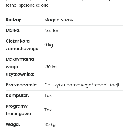
tętno i spalone kalorie.
Rodzaj:
Magnetyczny
Marka:
Kettler
Ciężar koła
9 kg
zamachowego:
Maksymalna
waga
130 kg
użytkownika:
Przeznaczenie:
Do użytku domowego/rehabilitacji
Komputer:
Tak
Programy
Tak
treningowe:
Waga:
35 kg