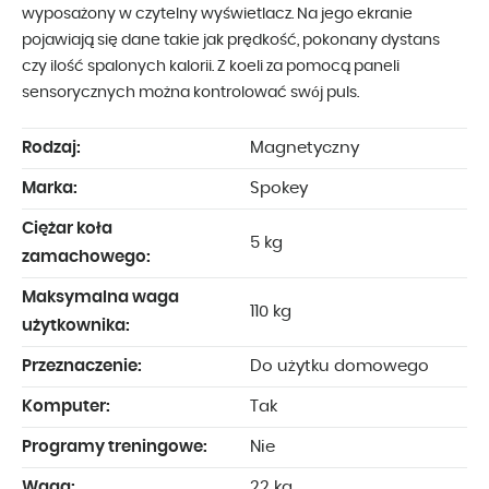
wyposażony w czytelny wyświetlacz. Na jego ekranie
pojawiają się dane takie jak prędkość, pokonany dystans
czy ilość spalonych kalorii. Z koeli za pomocą paneli
sensorycznych można kontrolować swój puls.
Rodzaj:
Magnetyczny
Marka:
Spokey
Ciężar koła
5 kg
zamachowego:
Maksymalna waga
110 kg
użytkownika:
Przeznaczenie:
Do użytku domowego
Komputer:
Tak
Programy treningowe:
Nie
Waga:
22 kg