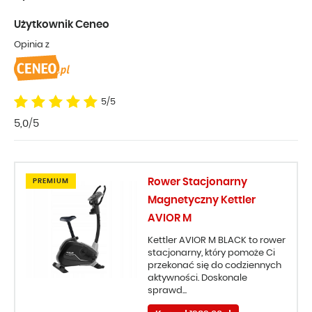
Użytkownik Ceneo
Opinia z
5/5
5,0/5
Rower Stacjonarny
PREMIUM
Magnetyczny Kettler
AVIOR M
Kettler AVIOR M BLACK to rower
stacjonarny, który pomoże Ci
przekonać się do codziennych
aktywności. Doskonale
sprawd...