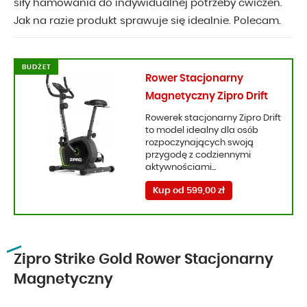
siły hamowania do indywidualnej potrzeby ćwiczeń.
Jak na razie produkt sprawuje się idealnie. Polecam.
BUDŻET
Rower Stacjonarny
Magnetyczny Zipro Drift
Rowerek stacjonarny Zipro Drift
to model idealny dla osób
rozpoczynających swoją
przygodę z codziennymi
aktywnościami...
Kup od 599,00 zł
Zipro Strike Gold Rower Stacjonarny
Magnetyczny