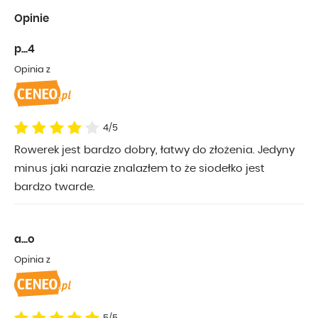
Opinie
p...4
Opinia z
4/5
Rowerek jest bardzo dobry, łatwy do złożenia. Jedyny
minus jaki narazie znalazłem to że siodełko jest
bardzo twarde.
a...o
Opinia z