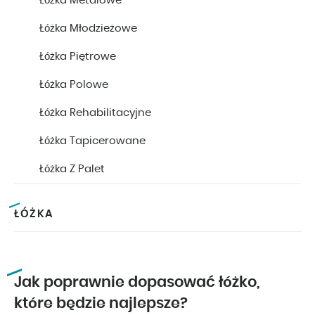
Łóżka Metalowe
Łóżka Młodzieżowe
Łóżka Piętrowe
Łóżka Polowe
Łóżka Rehabilitacyjne
Łóżka Tapicerowane
Łóżka Z Palet
ŁÓŻKA
Jak poprawnie dopasować łóżko,
które będzie najlepsze?