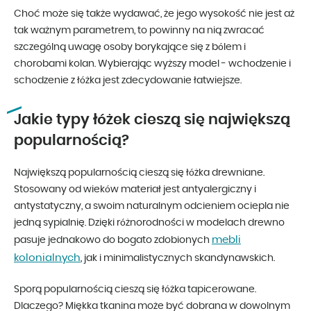
Choć może się także wydawać, że jego wysokość nie jest aż
tak ważnym parametrem, to powinny na nią zwracać
szczególną uwagę osoby borykające się z bólem i
chorobami kolan. Wybierając wyższy model - wchodzenie i
schodzenie z łóżka jest zdecydowanie łatwiejsze.
Jakie typy łóżek cieszą się największą
popularnością?
Największą popularnością cieszą się łóżka drewniane.
Stosowany od wieków materiał jest antyalergiczny i
antystatyczny, a swoim naturalnym odcieniem ociepla nie
jedną sypialnię. Dzięki różnorodności w modelach drewno
mebli
pasuje jednakowo do bogato zdobionych
kolonialnych
, jak i minimalistycznych skandynawskich.
Sporą popularnością cieszą się łóżka tapicerowane.
Dlaczego? Miękka tkanina może być dobrana w dowolnym