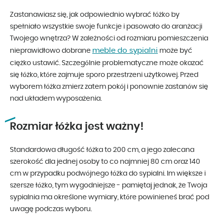
Zastanawiasz się, jak odpowiednio wybrać łóżko by
spełniało wszystkie swoje funkcje i pasowało do aranżacji
Twojego wnętrza? W zależności od rozmiaru pomieszczenia
meble do sypialni
nieprawidłowo dobrane
może być
ciężko ustawić. Szczególnie problematyczne może okazać
się łóżko, które zajmuje sporo przestrzeni użytkowej. Przed
wyborem łóżka zmierz zatem pokój i ponownie zastanów się
nad układem wyposażenia.
Rozmiar łóżka jest ważny!
Standardowa długość łóżka to 200 cm, a jego zalecana
szerokość dla jednej osoby to co najmniej 80 cm oraz 140
cm w przypadku podwójnego łóżka do sypialni. Im większe i
szersze łóżko, tym wygodniejsze - pamiętaj jednak, że Twoja
sypialnia ma określone wymiary, które powinieneś brać pod
uwagę podczas wyboru.