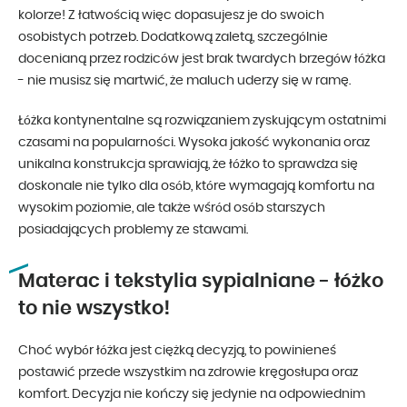
kolorze! Z łatwością więc dopasujesz je do swoich
osobistych potrzeb. Dodatkową zaletą, szczególnie
docenianą przez rodziców jest brak twardych brzegów łóżka
- nie musisz się martwić, że maluch uderzy się w ramę.
Łóżka kontynentalne są rozwiązaniem zyskującym ostatnimi
czasami na popularności. Wysoka jakość wykonania oraz
unikalna konstrukcja sprawiają, że łóżko to sprawdza się
doskonale nie tylko dla osób, które wymagają komfortu na
wysokim poziomie, ale także wśród osób starszych
posiadających problemy ze stawami.
Materac i tekstylia sypialniane - łóżko
to nie wszystko!
Choć wybór łóżka jest ciężką decyzją, to powinieneś
postawić przede wszystkim na zdrowie kręgosłupa oraz
komfort. Decyzja nie kończy się jedynie na odpowiednim