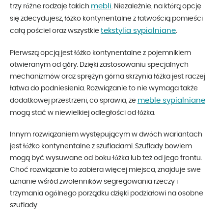
mebli
trzy różne rodzaje takich
. Niezależnie, na którą opcję
się zdecydujesz, łóżko kontynentalne z łatwością pomieści
tekstylia sypialniane
całą pościel oraz wszystkie
.
Pierwszą opcją jest łóżko kontynentalne z pojemnikiem
otwieranym od góry. Dzięki zastosowaniu specjalnych
mechanizmów oraz sprężyn górna skrzynia łóżka jest raczej
łatwa do podniesienia. Rozwiązanie to nie wymaga także
meble sypialniane
dodatkowej przestrzeni, co sprawia, że
mogą stać w niewielkiej odległości od łóżka.
Innym rozwiązaniem występującym w dwóch wariantach
jest łóżko kontynentalne z szufladami. Szuflady bowiem
mogą być wysuwane od boku łóżka lub też od jego frontu.
Choć rozwiązanie to zabiera więcej miejsca, znajduje swe
uznanie wśród zwolenników segregowania rzeczy i
trzymania ogólnego porządku dzięki podziałowi na osobne
szuflady.