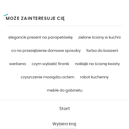
MOŻE ZAINTERESUJE CIĘ
elegancki prezent na parapetówkę
zielone ściany w kuchni
co na przeziębienie domowe sposoby
farba do boazerii
werbena
czym wybielić firanki
naklejki na ścianę kwiaty
czyszczenie mosiądzu octem
robot kuchenny
meble do gabinetu
Start
Wybierz kraj: