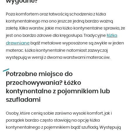
wygodne?
Poza komfortem oraz łatwością schodzenia z łóżka
kontynentalnego ma ono jeszcze jedną bardzo ważną
zaletę. Kilka warstw, jakie ma łóżko kontynentalne sprawia, że
łóżka
jest ono bardzo zdrowe dla kręgosłupa. Tradycyjne
drewniane
bądź metalowe wyposażone są zwykle w jeden
materac. Łóżka kontynentalne natomiast zazwyczaj
występują w wersji z dwoma warstwami materaców.
Potrzebne miejsce do
przechowywania? Łóżko
kontynentalne z pojemnikiem lub
szufladami
Osoby, które cenią sobie zarówno wysoki komfort, jak i
porządek bardzo często stawiają na opcję łóżka
kontynentalnego z pojemnikiem bądź szufladą. Występują