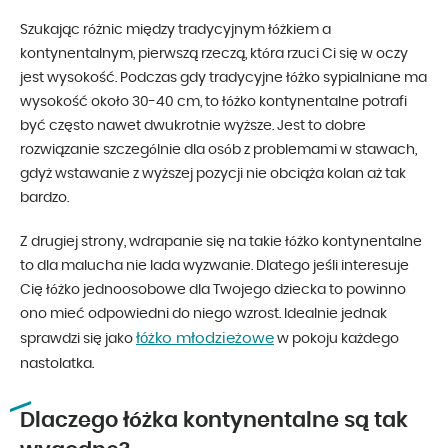
Szukając różnic między tradycyjnym łóżkiem a
kontynentalnym, pierwszą rzeczą, która rzuci Ci się w oczy
jest wysokość. Podczas gdy tradycyjne łóżko sypialniane ma
wysokość około 30-40 cm, to łóżko kontynentalne potrafi
być często nawet dwukrotnie wyższe. Jest to dobre
rozwiązanie szczególnie dla osób z problemami w stawach,
gdyż wstawanie z wyższej pozycji nie obciąża kolan aż tak
bardzo.
Z drugiej strony, wdrapanie się na takie łóżko kontynentalne
to dla malucha nie lada wyzwanie. Dlatego jeśli interesuje
Cię łóżko jednoosobowe dla Twojego dziecka to powinno
ono mieć odpowiedni do niego wzrost. Idealnie jednak
łóżko młodzieżowe
sprawdzi się jako
w pokoju każdego
nastolatka.
Dlaczego łóżka kontynentalne są tak