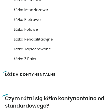
Łóżka Metalowe
Łóżka Młodzieżowe
Łóżka Piętrowe
Łóżka Polowe
Łóżka Rehabilitacyjne
Łóżka Tapicerowane
Łóżka Z Palet
ŁÓŻKA KONTYNENTALNE
Czym różni się łóżko kontynentalne od
standardowego?