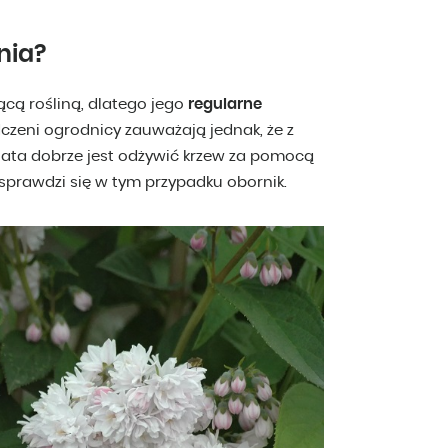
nia?
ącą rośliną, dlatego jego
regularne
czeni ogrodnicy zauważają jednak, że z
 lata dobrze jest odżywić krzew za pomocą
 sprawdzi się w tym przypadku obornik.