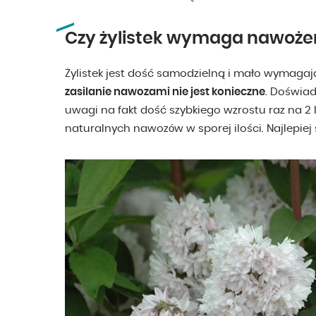
Czy żylistek wymaga nawoże
Żylistek jest dość samodzielną i mało wymagaj
zasilanie nawozami nie jest konieczne
. Doświad
uwagi na fakt dość szybkiego wzrostu raz na 2
naturalnych nawozów w sporej ilości. Najlepiej