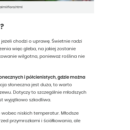
lmiiflora.html
?
 jeżeli chodzi o uprawę. Świetnie radzi
enia więc gleba, na jakiej zostanie
owanie wilgotna, ponieważ roślina nie
słonecznych i półcienistych, gdzie można
ycja słoneczna jest duża, to warto
ewu. Dotyczy to szczególnie młodszych
st wyjątkowo szkodliwa.
ć wobec niskich temperatur. Młodsze
ed przymrozkami i ściółkowania, ale