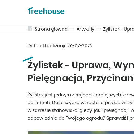
Strona główna
Artykuły
Żylistek - Up
Data aktualizacji:
20-07-2022
Żylistek - Uprawa, Wy
Pielęgnacja, Przycinani
Żylistek jest jednym z najpopularniejszych kr
ogrodach. Dość szybko wzrasta, a przede wszy
w zakresie stanowiska, gleby, jak i pielęgnacji. 
odpowiednia do Twojego ogrodu? Sprawdź i prz