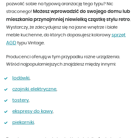
pozwolić sobie na typową aranżację tego typu? Nic
Możesz wprowadzić do swojego domu lub
straconego!
mieszkania przynajmniej niewielką cząstkę stylu retro
.
Wystarczy, że zdecydujesz się na jasne wnętrze i białe
sprzęt
meble kuchenne, do których dopasujesz kolorowy
AGD
typu Vintage.
Producenci oferują w tym przypadku różne urządzenia.
Wśród najpopularniejszych znajdziesz między innymi:
lodówki
,
czajniki elektryczne
,
tostery
,
ekspresy do kawy
,
piekarniki
.