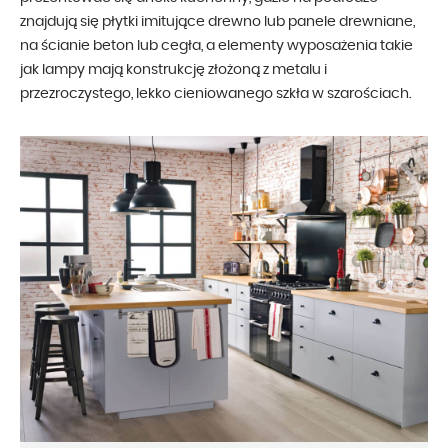
znajdują się płytki imitujące drewno lub panele drewniane,
na ścianie beton lub cegła, a elementy wyposażenia takie
jak lampy mają konstrukcję złożoną z metalu i
przezroczystego, lekko cieniowanego szkła w szarościach.