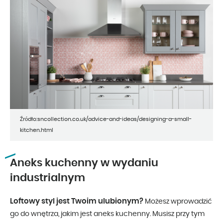
Źródło:sncollection.co.uk/advice-and-ideas/designing-a-small-
kitchen.html
Aneks kuchenny w wydaniu
industrialnym
Loftowy styl jest Twoim ulubionym?
Możesz wprowadzić
go do wnętrza, jakim jest aneks kuchenny. Musisz przy tym