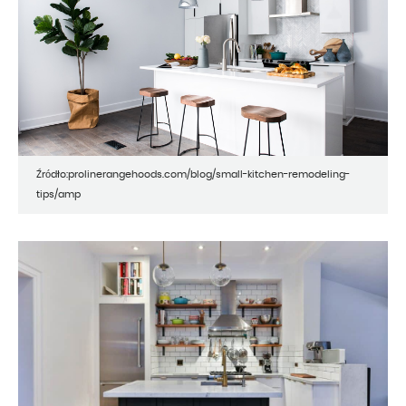
Źródło:prolinerangehoods.com/blog/small-kitchen-remodeling-
tips/amp