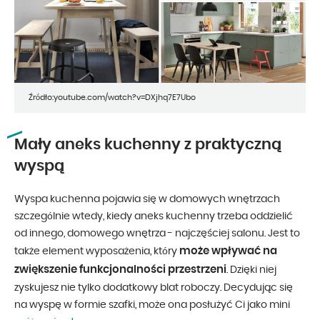
Źródło:youtube.com/watch?v=DXjhq7E7Ubo
Mały aneks kuchenny z praktyczną
wyspą
Wyspa kuchenna pojawia się w domowych wnętrzach
szczególnie wtedy, kiedy aneks kuchenny trzeba oddzielić
od innego, domowego wnętrza - najczęściej salonu. Jest to
może wpływać na
także element wyposażenia, który
zwiększenie funkcjonalności przestrzeni
. Dzięki niej
zyskujesz nie tylko dodatkowy blat roboczy. Decydując się
na wyspę w formie szafki, może ona posłużyć Ci jako mini