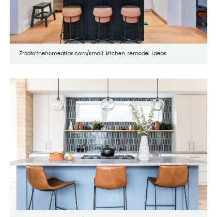
Źródło:thehomeatlas.com/small-kitchen-remodel-ideas