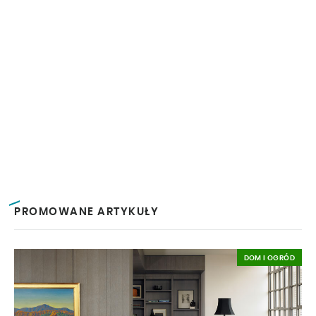
PROMOWANE ARTYKUŁY
DOM I OGRÓD