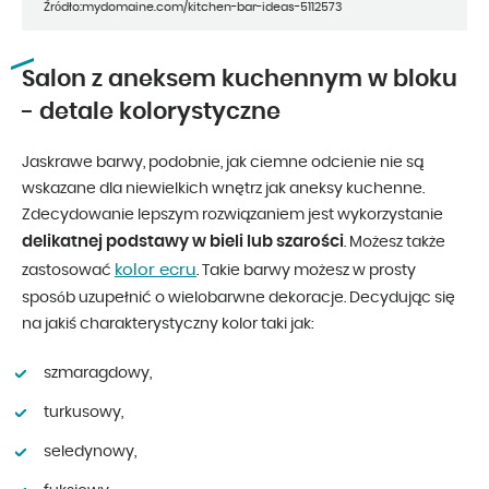
Źródło:mydomaine.com/kitchen-bar-ideas-5112573
Salon z aneksem kuchennym w bloku
- detale kolorystyczne
Jaskrawe barwy, podobnie, jak ciemne odcienie nie są
wskazane dla niewielkich wnętrz jak aneksy kuchenne.
Zdecydowanie lepszym rozwiązaniem jest wykorzystanie
delikatnej podstawy w bieli lub szarości
. Możesz także
kolor ecru
zastosować
. Takie barwy możesz w prosty
sposób uzupełnić o wielobarwne dekoracje. Decydując się
na jakiś charakterystyczny kolor taki jak:
szmaragdowy,
turkusowy,
seledynowy,