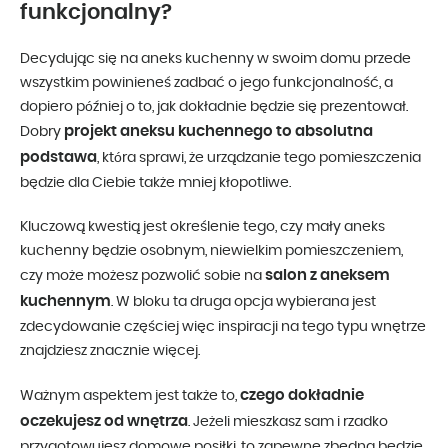
funkcjonalny?
Decydując się na aneks kuchenny w swoim domu przede
wszystkim powinieneś zadbać o jego funkcjonalność, a
dopiero później o to, jak dokładnie będzie się prezentował.
projekt aneksu kuchennego to absolutna
Dobry
podstawa
, która sprawi, że urządzanie tego pomieszczenia
będzie dla Ciebie także mniej kłopotliwe.
Kluczową kwestią jest określenie tego, czy mały aneks
kuchenny będzie osobnym, niewielkim pomieszczeniem,
salon z aneksem
czy może możesz pozwolić sobie na
kuchennym
. W bloku ta druga opcja wybierana jest
zdecydowanie częściej więc inspiracji na tego typu wnętrze
znajdziesz znacznie więcej.
czego dokładnie
Ważnym aspektem jest także to,
oczekujesz od wnętrza
. Jeżeli mieszkasz sam i rzadko
przygotowujesz domowe posiłki, to zapewne zbędna będzie