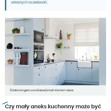
własnych oczekiwań.
Źródło:livingetc.com/ideas/small-kitchen-ideas
Czy mały aneks kuchenny może być