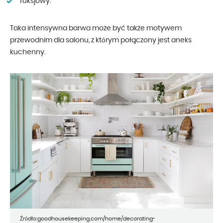
fuksjowy.
Taka intensywna barwa może być także motywem
przewodnim dla salonu, z którym połączony jest aneks
kuchenny.
Źródło:goodhousekeeping.com/home/decorating-