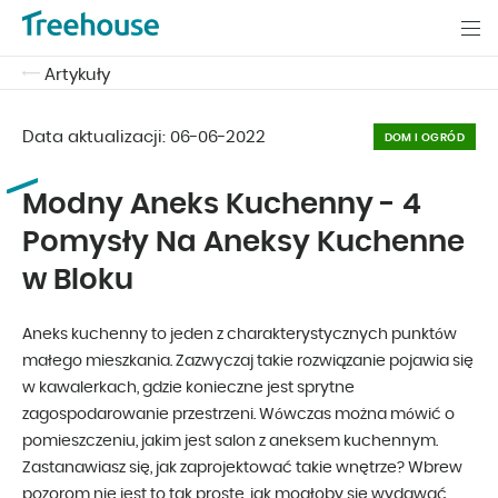
Artykuły
Data aktualizacji:
06-06-2022
DOM I OGRÓD
Modny Aneks Kuchenny - 4
Pomysły Na Aneksy Kuchenne
w Bloku
Aneks kuchenny to jeden z charakterystycznych punktów
małego mieszkania. Zazwyczaj takie rozwiązanie pojawia się
w kawalerkach, gdzie konieczne jest sprytne
zagospodarowanie przestrzeni. Wówczas można mówić o
pomieszczeniu, jakim jest salon z aneksem kuchennym.
Zastanawiasz się, jak zaprojektować takie wnętrze? Wbrew
pozorom nie jest to tak proste, jak mogłoby się wydawać.