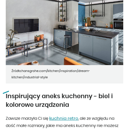
Źródło:hansgrohe.com/kitchen/inspiration/dream-
kitchen/industrial-style
Inspirujący aneks kuchenny - biel i
kolorowe urządzenia
kuchnia retro
Zawsze marzyła Ci się
, ale ze względu na
dość małe rozmiary, jakie ma aneks kuchenny nie możesz