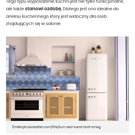
Tego typu wyposażenie kuchni jest nie tylko funkcjonalne,
stanowi ozdobę
ale także
. Dlatego jest ono idealne do
aneksu kuchennego, który jest widoczny dla osób
znajdujących się w salonie.
Źródło:ph.asiatatler.com/life/sun-sea-sand-and-smeg