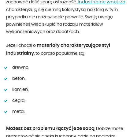
Industrialne wnętrza
zachować dość sporą ostrożność.
charakteryzują się ciemną kolorystyką, na którą w tym
przypadku nie możesz sobie pozwolić. Swoją uwagę
powinieneś więc skupić na rodzaju materiałów
wykończeniowych oraz dodatkach.
materiały charakteryzujące styl
Jeżeli chodzi o
industrialny
, to bardzo popularne są:
drewno,
beton,
kamień,
cegła,
metal.
Możesz bez problemu łączyć je ze sobą
. Dobrze może
prezentować się aneks kuchenny, gdzie na podłodze