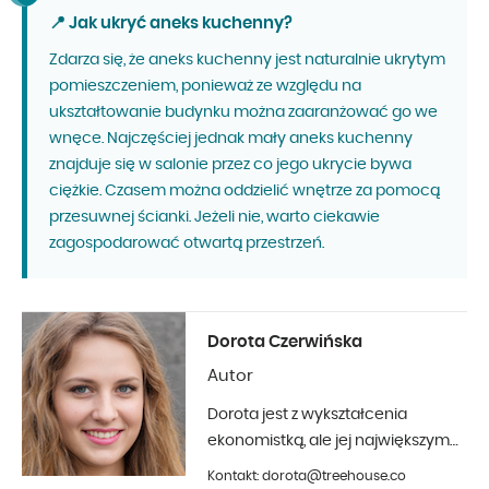
📍 Jak ukryć aneks kuchenny?
Zdarza się, że aneks kuchenny jest naturalnie ukrytym
pomieszczeniem, ponieważ ze względu na
ukształtowanie budynku można zaaranżować go we
wnęce. Najczęściej jednak mały aneks kuchenny
znajduje się w salonie przez co jego ukrycie bywa
ciężkie. Czasem można oddzielić wnętrze za pomocą
przesuwnej ścianki. Jeżeli nie, warto ciekawie
zagospodarować otwartą przestrzeń.
Dorota Czerwińska
Autor
Dorota jest z wykształcenia
ekonomistką, ale jej największym
hobby jest fotografia i aranżacja
Kontakt: dorota@treehouse.co