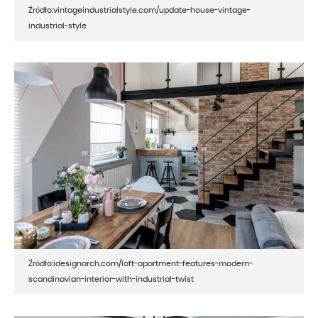
Źródło:vintageindustrialstyle.com/update-house-vintage-
industrial-style
Źródło:idesignarch.com/loft-apartment-features-modern-
scandinavian-interior-with-industrial-twist