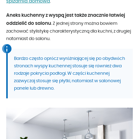
spiżarnia domowa
.
Aneks kuchenny z wyspą jest także znacznie łatwiej
oddzielić do salonu
. Z jednej strony można bowiem
zachować stylistykę charakterystyczną dla kuchni, z drugiej
natomiast do salonu.
Bardzo często oprócz wyróżniającej się po obydwóch
stronach wyspy kuchennej stosuje się również dwa
rodzaje pokrycia podłogi. W części kuchennej
zazwyczaj stosuje się płytki, natomiast w salonowej
panele lub drewno.