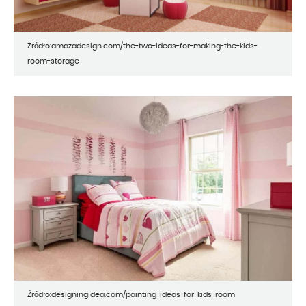
Źródło:amazadesign.com/the-two-ideas-for-making-the-kids-
room-storage
Źródło:designingidea.com/painting-ideas-for-kids-room