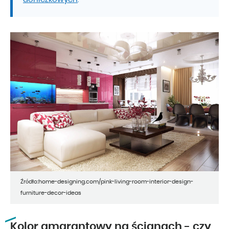
.
Źródło:home-designing.com/pink-living-room-interior-design-
furniture-decor-ideas
Kolor amarantowy na ścianach - czy