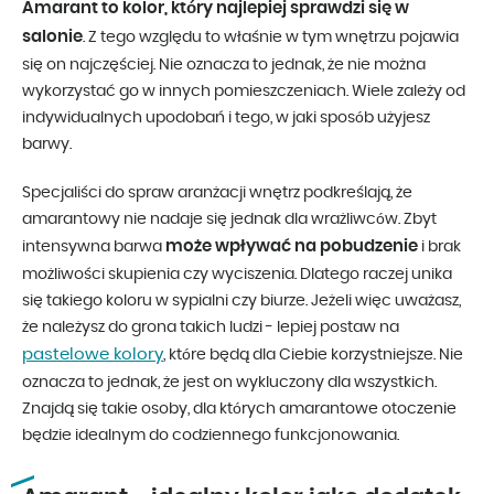
Amarant to kolor, który najlepiej sprawdzi się w
salonie
. Z tego względu to właśnie w tym wnętrzu pojawia
się on najczęściej. Nie oznacza to jednak, że nie można
wykorzystać go w innych pomieszczeniach. Wiele zależy od
indywidualnych upodobań i tego, w jaki sposób użyjesz
barwy.
Specjaliści do spraw aranżacji wnętrz podkreślają, że
amarantowy nie nadaje się jednak dla wrażliwców. Zbyt
może wpływać na pobudzenie
intensywna barwa
i brak
możliwości skupienia czy wyciszenia. Dlatego raczej unika
się takiego koloru w sypialni czy biurze. Jeżeli więc uważasz,
że należysz do grona takich ludzi - lepiej postaw na
pastelowe kolory
, które będą dla Ciebie korzystniejsze. Nie
oznacza to jednak, że jest on wykluczony dla wszystkich.
Znajdą się takie osoby, dla których amarantowe otoczenie
będzie idealnym do codziennego funkcjonowania.