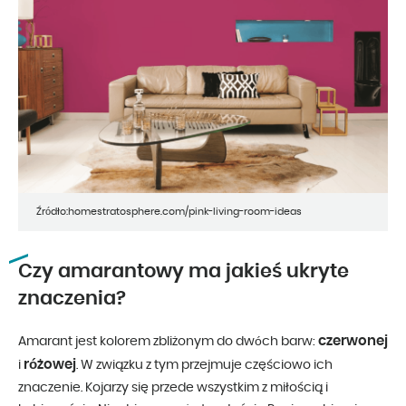
Źródło:homestratosphere.com/pink-living-room-ideas
Czy amarantowy ma jakieś ukryte
znaczenia?
czerwonej
Amarant jest kolorem zbliżonym do dwóch barw:
różowej
i
. W związku z tym przejmuje częściowo ich
znaczenie. Kojarzy się przede wszystkim z miłością i