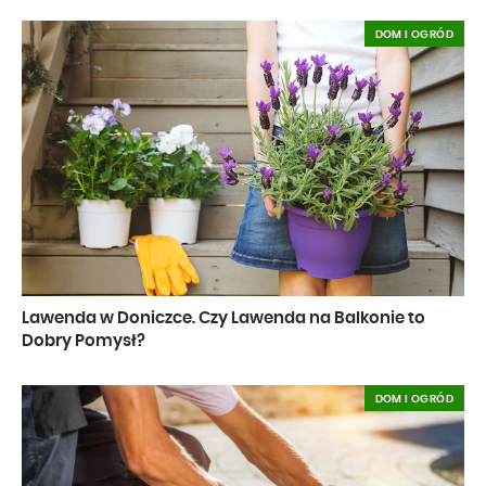
DOM I OGRÓD
Lawenda w Doniczce. Czy Lawenda na Balkonie to
Dobry Pomysł?
DOM I OGRÓD