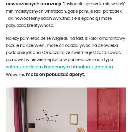
nowoczesnych aranżacji
. Doskonale sprawdza się w dość
minimalistycznych wnętrzach, gdzie panuje ład i porządek.
Taki nowoczesny salon wyróżnia się elegancją i może
pobudzać kreatywność.
Należy pamiętać, że ze względu na fakt, iż kolor amarantowy
bazuje na czerwieni, może on oddziaływać na człowieka
podobnie jak ona. Oznacza to, że świetnie jest zastosować
go nawet w niewielkiej ilości, w pomieszczeniach typu
salon z aneksem kuchennym
salon z jadalnią
lub
.
może on pobudzać apetyt.
Wówczas