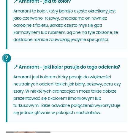
📍 Amarant - jaki to kolor?
Amarant to kolor, który bardzo często określany jest
jako czerwono-różowy, chociaż ma on również
odrobinę z fioletu. Bardzo często myli się go z
karmazynem lub rubinem. Są one na tyle zbliżone, że
dokładne różnice zauważają jedynie specjaliści.
📍 Amarant - jaki kolor pasuje do tego odcienia?
Amarant jest kolorem, który pasuje do większości
neutralnych odcieni takich jak biały, beżowy, ecru czy
szary. W niektórych aranżacjach może także dobrze
prezentować się z kolorem limonkowym lub
turkusowym. Takie odważne połączenia wykorzystuje
się jednak głównie w pokojach nastolatków.