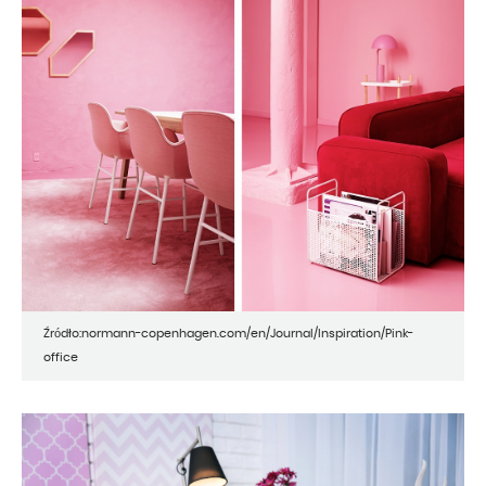
Źródło:normann-copenhagen.com/en/Journal/Inspiration/Pink-
office