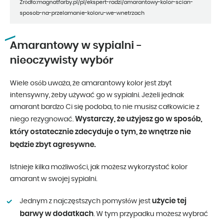
Źródło:magnatfarby.pl/pl/ekspert-radzi/amarantowy-kolor-scian-
sposob-na-przelamanie-koloru-we-wnetrzach
Amarantowy w sypialni -
nieoczywisty wybór
Wiele osób uważa, że amarantowy kolor jest zbyt
intensywny, żeby używać go w sypialni. Jeżeli jednak
amarant bardzo Ci się podoba, to nie musisz całkowicie z
Wystarczy, że użyjesz go w sposób,
niego rezygnować.
który ostatecznie zdecyduje o tym, że wnętrze nie
będzie zbyt agresywne.
Istnieje kilka możliwości, jak możesz wykorzystać kolor
amarant w swojej sypialni.
użycie tej
Jednym z najczęstszych pomysłów jest
barwy w dodatkach
. W tym przypadku możesz wybrać