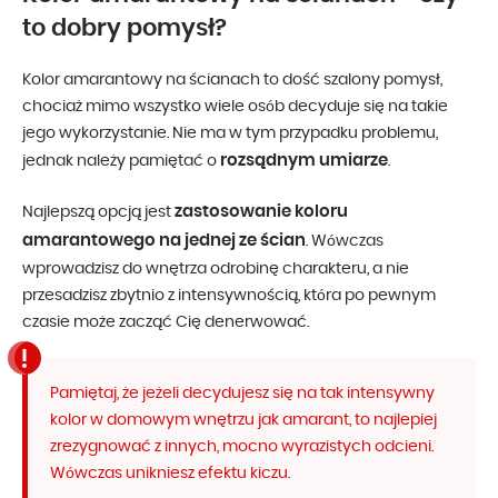
to dobry pomysł?
Kolor amarantowy na ścianach to dość szalony pomysł,
chociaż mimo wszystko wiele osób decyduje się na takie
jego wykorzystanie. Nie ma w tym przypadku problemu,
rozsądnym umiarze
jednak należy pamiętać o
.
zastosowanie koloru
Najlepszą opcją jest
amarantowego na jednej ze ścian
. Wówczas
wprowadzisz do wnętrza odrobinę charakteru, a nie
przesadzisz zbytnio z intensywnością, która po pewnym
czasie może zacząć Cię denerwować.
Pamiętaj, że jeżeli decydujesz się na tak intensywny
kolor w domowym wnętrzu jak amarant, to najlepiej
zrezygnować z innych, mocno wyrazistych odcieni.
Wówczas unikniesz efektu kiczu.