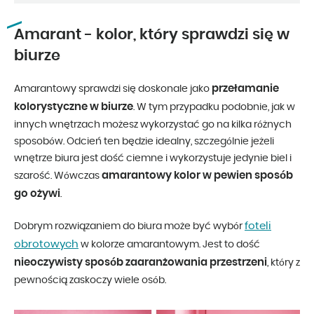
Amarant - kolor, który sprawdzi się w
biurze
przełamanie
Amarantowy sprawdzi się doskonale jako
kolorystyczne w biurze
. W tym przypadku podobnie, jak w
innych wnętrzach możesz wykorzystać go na kilka różnych
sposobów. Odcień ten będzie idealny, szczególnie jeżeli
wnętrze biura jest dość ciemne i wykorzystuje jedynie biel i
amarantowy kolor w pewien sposób
szarość. Wówczas
go ożywi
.
foteli
Dobrym rozwiązaniem do biura może być wybór
obrotowych
w kolorze amarantowym. Jest to dość
nieoczywisty sposób zaaranżowania przestrzeni
, który z
pewnością zaskoczy wiele osób.