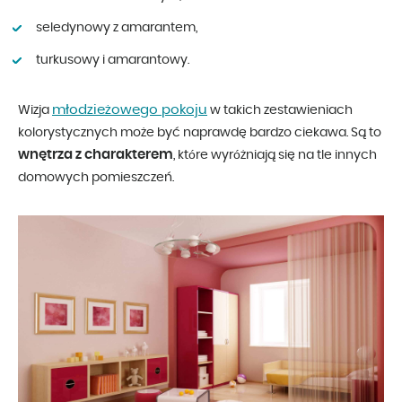
seledynowy z amarantem,
turkusowy i amarantowy.
młodzieżowego pokoju
Wizja
w takich zestawieniach
kolorystycznych może być naprawdę bardzo ciekawa. Są to
wnętrza z charakterem
, które wyróżniają się na tle innych
domowych pomieszczeń.