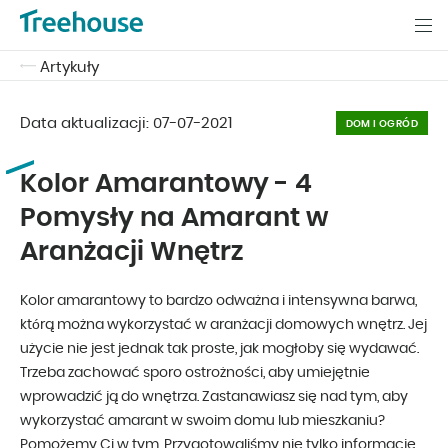
Artykuły
Data aktualizacji:
07-07-2021
DOM I OGRÓD
Kolor Amarantowy - 4
Pomysły na Amarant w
Aranżacji Wnętrz
Kolor amarantowy to bardzo odważna i intensywna barwa,
którą można wykorzystać w aranżacji domowych wnętrz. Jej
użycie nie jest jednak tak proste, jak mogłoby się wydawać.
Trzeba zachować sporo ostrożności, aby umiejętnie
wprowadzić ją do wnętrza. Zastanawiasz się nad tym, aby
wykorzystać amarant w swoim domu lub mieszkaniu?
Pomożemy Ci w tym. Przygotowaliśmy nie tylko informacje,