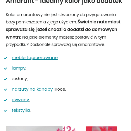
Amarant - idealny kolor jako dodatek
Kolor amarantowy nie jest stworzony do przygotowania
Świetnie natomiast
bazy pomieszczenia z jego użyciem.
sprawdza się, jeżeli chodzi o dodatki do domowych
wnętrz
. Na jakie elementy możesz postawić w tym
przypadku? Doskonale sprawdzą się amarantowe:
meble tapicerowane
,
lampy
,
zasłony,
narzuty na kanapy
i koce,
dywany
,
tekstylia
.