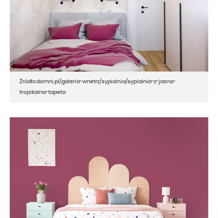
Źródło:domni.pl/galeria-wnetrz/sypialnia/sypialnia-z-jasna-
tropikalna-tapeta