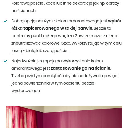
kolorową pościel, koce lub inne dekoracje jak np. obrazy
na ścianach.
wybór
Dobrą opcją na użycie koloru amarantowego jest
łóżka tapicerowanego w takiej barwie
. Będzie to
centralny punkt całego wnętrza. Zawsze możesz nieco
zneutralizować kolorowe łóżko, wykorzystując w tym celu
jasną - białą lub szarą pościel.
Najodważniejszą opcją na wykorzystanie koloru
zastosowanie go na ścianie
amarantowego jest
.
Trzeba przy tym pamiętać, aby nie nadużywać go więc
jedna powierzchnia w tym odcieniu będzie
wystarczająca.