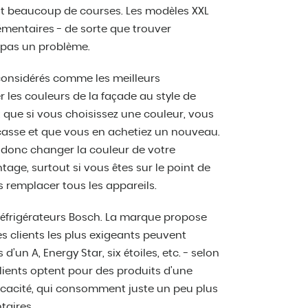
fait beaucoup de courses. Les modèles XXL
émentaires - de sorte que trouver
 pas un problème.
 considérés comme les meilleurs
r les couleurs de la façade au style de
t que si vous choisissez une couleur, vous
e casse et que vous en achetiez un nouveau.
donc changer la couleur de votre
tage, surtout si vous êtes sur le point de
s remplacer tous les appareils.
réfrigérateurs Bosch. La marque propose
Les clients les plus exigeants peuvent
d’un A, Energy Star, six étoiles, etc. - selon
lients optent pour des produits d’une
ficacité, qui consomment juste un peu plus
taires.