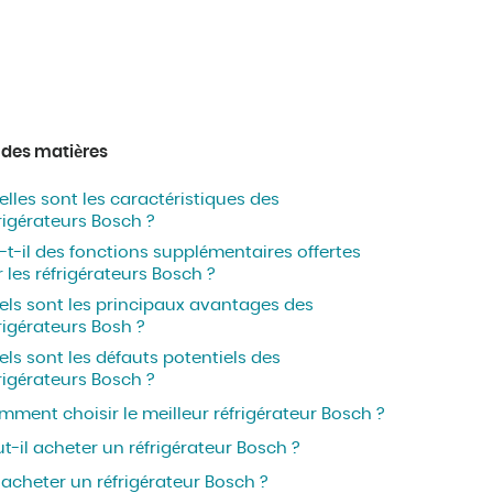
 des matières
lles sont les caractéristiques des
rigérateurs Bosch ?
-t-il des fonctions supplémentaires offertes
 les réfrigérateurs Bosch ?
els sont les principaux avantages des
rigérateurs Bosh ?
ls sont les défauts potentiels des
rigérateurs Bosch ?
ment choisir le meilleur réfrigérateur Bosch ?
t-il acheter un réfrigérateur Bosch ?
acheter un réfrigérateur Bosch ?