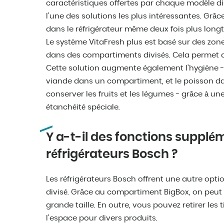
caractéristiques offertes par chaque modèle di
l’une des solutions les plus intéressantes. Grâc
dans le réfrigérateur même deux fois plus long
Le système VitaFresh plus est basé sur des zon
dans des compartiments divisés. Cela permet d
Cette solution augmente également l’hygiène 
viande dans un compartiment, et le poisson dans
conserver les fruits et les légumes - grâce à u
étanchéité spéciale.
Y a-t-il des fonctions supplém
réfrigérateurs Bosch ?
Les réfrigérateurs Bosch offrent une autre opti
divisé. Grâce au compartiment BigBox, on peut 
grande taille. En outre, vous pouvez retirer les 
l’espace pour divers produits.