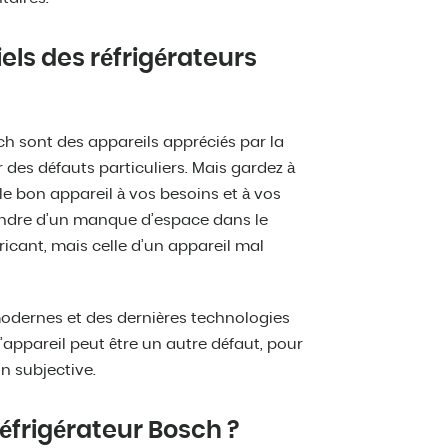
els des réfrigérateurs
ch sont des appareils appréciés par la
ver des défauts particuliers. Mais gardez à
e le bon appareil à vos besoins et à vos
aindre d’un manque d’espace dans le
bricant, mais celle d’un appareil mal
modernes et des dernières technologies
l’appareil peut être un autre défaut, pour
on subjective.
éfrigérateur Bosch ?