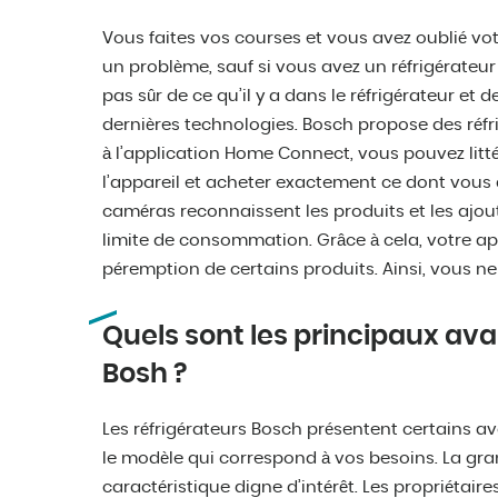
Vous faites vos courses et vous avez oublié vot
un problème, sauf si vous avez un réfrigérateu
pas sûr de ce qu’il y a dans le réfrigérateur et de
dernières technologies. Bosch propose des réf
à l’application Home Connect, vous pouvez littér
l’appareil et acheter exactement ce dont vous a
caméras reconnaissent les produits et les ajouten
limite de consommation. Grâce à cela, votre ap
péremption de certains produits. Ainsi, vous ne
Quels sont les principaux ava
Bosh ?
Les réfrigérateurs Bosch présentent certains a
le modèle qui correspond à vos besoins. La gra
caractéristique digne d’intérêt. Les propriétair