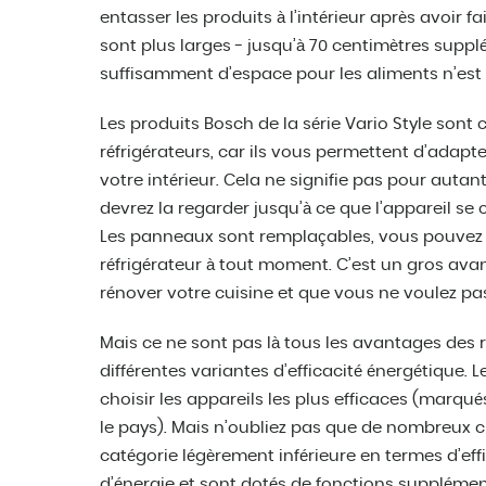
entasser les produits à l’intérieur après avoir 
sont plus larges - jusqu’à 70 centimètres suppl
suffisamment d’espace pour les aliments n’est
Les produits Bosch de la série Vario Style sont
réfrigérateurs, car ils vous permettent d’adapte
votre intérieur. Cela ne signifie pas pour autan
devrez la regarder jusqu’à ce que l’appareil s
Les panneaux sont remplaçables, vous pouvez 
réfrigérateur à tout moment. C’est un gros avan
rénover votre cuisine et que vous ne voulez pa
Mais ce ne sont pas là tous les avantages des 
différentes variantes d’efficacité énergétique. 
choisir les appareils les plus efficaces (marqués 
le pays). Mais n’oubliez pas que de nombreux c
catégorie légèrement inférieure en termes d’ef
d’énergie et sont dotés de fonctions supplémen