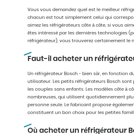
Vous vous demandez quel est le meilleur réfrig
chacun est tout simplement celui qui correspon
aimez les réfrigérateurs côte à côte, si vous a
êtes intéressé par les dernières technologies (
réfrigérateur), vous trouverez certainement le
Faut-il acheter un réfrigérate
Un réfrigérateur Bosch - bien sûr, en fonction d
utilisateur. Les petits réfrigérateurs Bosch son
les couples sans enfants. Les modèles côte à côt
nombreuses, qui utilisent quotidiennement plus
personne seule. Le fabricant propose également
constituent un bon choix pour les petites famil
Où acheter un réfrigérateur B