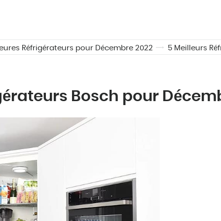
leures Réfrigérateurs pour Décembre 2022
5 Meilleurs R
rigérateurs Bosch pour Décem