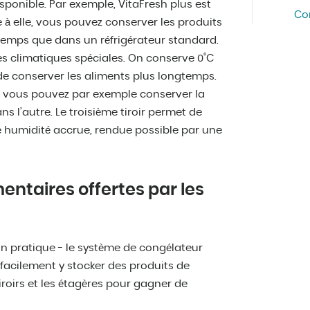
sponible. Par exemple, VitaFresh plus est
Co
e à elle, vous pouvez conserver les produits
temps que dans un réfrigérateur standard.
es climatiques spéciales. On conserve 0˚C
e conserver les aliments plus longtemps.
- vous pouvez par exemple conserver la
 l’autre. Le troisième tiroir permet de
ne humidité accrue, rendue possible par une
entaires offertes par les
on pratique - le système de congélateur
facilement y stocker des produits de
tiroirs et les étagères pour gagner de