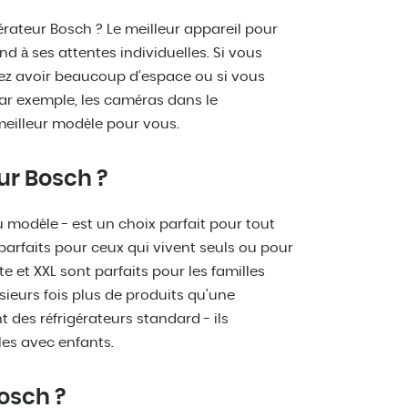
érateur Bosch ? Le meilleur appareil pour
d à ses attentes individuelles. Si vous
imez avoir beaucoup d’espace ou si vous
par exemple, les caméras dans le
 meilleur modèle pour vous.
ur Bosch ?
u modèle - est un choix parfait pour tout
t parfaits pour ceux qui vivent seuls ou pour
e et XXL sont parfaits pour les familles
ieurs fois plus de produits qu’une
 des réfrigérateurs standard - ils
les avec enfants.
osch ?