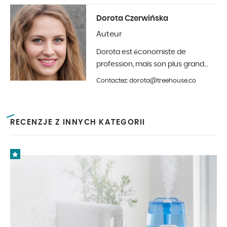
Dorota Czerwińska
Auteur
Dorota est économiste de
profession, mais son plus grand
hobby est la photographie et la
Contactez: dorota@treehouse.co
décoration d'intérieur. Elle est à
Treehouse depuis le début de
l'année 2019.
RECENZJE Z INNYCH KATEGORII