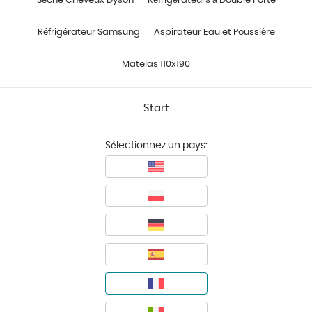
Sèche Cheveux Dyson
Réfrigérateurs à Double Porte
Réfrigérateur Samsung
Aspirateur Eau et Poussière
Matelas 110x190
Start
Sélectionnez un pays: