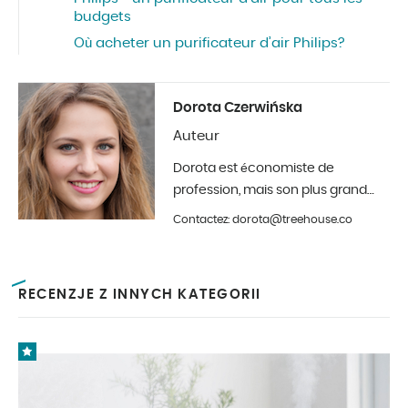
budgets
Où acheter un purificateur d’air Philips?
Dorota Czerwińska
Auteur
Dorota est économiste de
profession, mais son plus grand
hobby est la photographie et la
Contactez: dorota@treehouse.co
décoration d'intérieur. Elle est à
Treehouse depuis le début de
l'année 2019.
RECENZJE Z INNYCH KATEGORII