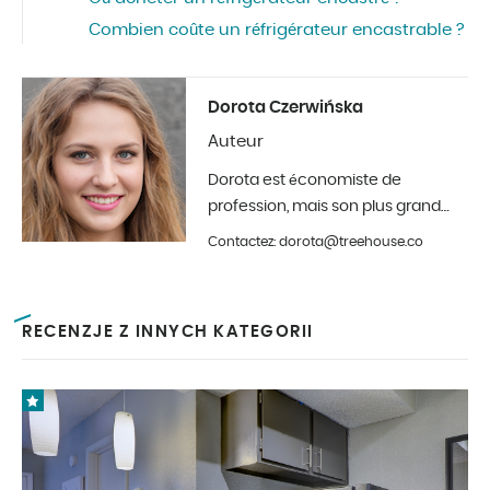
Combien coûte un réfrigérateur encastrable ?
Dorota Czerwińska
Auteur
Dorota est économiste de
profession, mais son plus grand
hobby est la photographie et la
Contactez: dorota@treehouse.co
décoration d'intérieur. Elle est à
Treehouse depuis le début de
l'année 2019.
RECENZJE Z INNYCH KATEGORII