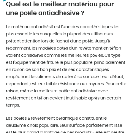
Quel est le meilleur matériau pour
une poêle antiadhésive ?
Le matériau antiadhésif est l’une des caractéristiques les
plus essentielles auxquelles la plupart des utilisateurs
prêtent attention lors de l’achat d’une poêle. Jusqu’à
récemment, les modèles dotés d’un revêtement en téflon
étaient considérés comme les meilleures poêles. Ce type
est l’équipement de friture le plus populaire, principalement
en raison de son bon prix et de ses caractéristiques
empêchant les aliments de coller à sa surface. Leur défaut,
cependant, est leur faible résistance aux rayures. Pour cette
raison, même la meilleure poêle antiadhésive avec
revêtement en téflon devient inutilisable après un certain
temps.
Les poêles à revêtement céramique constituent le
deuxième choix populaire. Leur surface parfaitement lisse
est le plus grand avantage de ces produits - elle est neutre