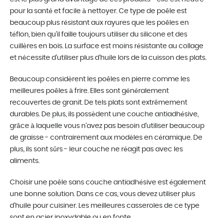
pour la santé et facile à nettoyer. Ce type de poêle est
beaucoup plus résistant aux rayures que les poêles en
téflon, bien qu’il faille toujours utiliser du silicone et des
cuillères en bois. La surface est moins résistante au collage
et nécessite d’utiliser plus d’huile lors de la cuisson des plats.
Beaucoup considèrent les poêles en pierre comme les
meilleures poêles à frire. Elles sont généralement
recouvertes de granit. De tels plats sont extrêmement
durables. De plus, ils possèdent une couche antiadhésive,
grâce à laquelle vous n’avez pas besoin d’utiliser beaucoup
de graisse - contrairement aux modèles en céramique. De
plus, ils sont sûrs - leur couche ne réagit pas avec les
aliments.
Choisir une poêle sans couche antiadhésive est également
une bonne solution. Dans ce cas, vous devez utiliser plus
d’huile pour cuisiner. Les meilleures casseroles de ce type
sont en acier inoxydable ou en fonte.