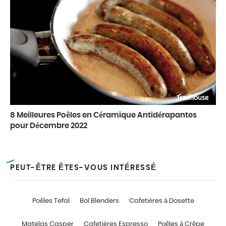
8 Meilleures Poêles en Céramique Antidérapantes
pour Décembre 2022
PEUT-ÊTRE ÊTES-VOUS INTÉRESSÉ
Poêles Tefal
Bol Blenders
Cafetières à Dosette
Matelas Casper
Cafetières Espresso
Poêles à Crêpe