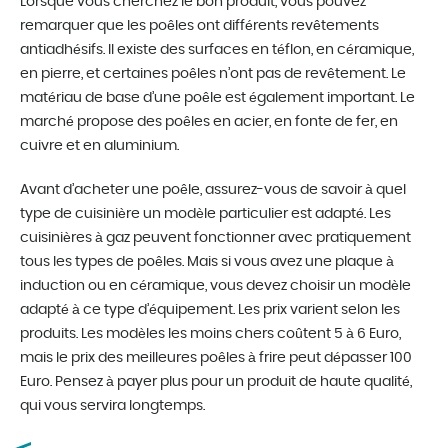
Lorsque vous cherchez le bon produit, vous pouvez
remarquer que les poêles ont différents revêtements
antiadhésifs. Il existe des surfaces en téflon, en céramique,
en pierre, et certaines poêles n’ont pas de revêtement. Le
matériau de base d’une poêle est également important. Le
marché propose des poêles en acier, en fonte de fer, en
cuivre et en aluminium.
Avant d’acheter une poêle, assurez-vous de savoir à quel
type de cuisinière un modèle particulier est adapté. Les
cuisinières à gaz peuvent fonctionner avec pratiquement
tous les types de poêles. Mais si vous avez une plaque à
induction ou en céramique, vous devez choisir un modèle
adapté à ce type d’équipement. Les prix varient selon les
produits. Les modèles les moins chers coûtent 5 à 6 Euro,
mais le prix des meilleures poêles à frire peut dépasser 100
Euro. Pensez à payer plus pour un produit de haute qualité,
qui vous servira longtemps.