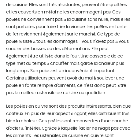
de cuisine. Elles sont très résistantes, peuvent être grattées
et les couverts en métal ne les endommagent pas. Ces
poêles ne conviennent pas à la cuisine sans huile, mais elles
sont parfaites pour faire frire la viande. Les poêles en fonte
de fer reviennent également sur le marché. Ce type de
poêle résiste à tous les dommages - vous n’avez pas à vous
soucier des bosses ou des déformations. Elle peut
également être utilisée dans le four. Une casserole de ce
type met du temps à chauffer mais garde la chaleur plus
longtemps. Son poids est un inconvénient important.
Certains utilisateurs peuvent avoir du mal à soulever une
poêle en fonte remplie d’aliments, ce n’est donc peut-être
pas le meilleur ustensile de cuisine au quotidien.
Les poêles en cuivre sont des produits intéressants, bien que
coûteux. En plus de leur aspect élégant, elles distribuent très
bien la chaleur. Ces poêles sont recouvertes d’une couche
d’acier à l’intérieur, grâce à laquelle l’acier ne réagit pas avec
les aliments. Les ustensiles de cuisine en cuivre sont