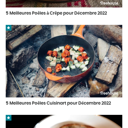
5 Meilleures Poêles à Crêpe pour Décembre 2022
5 Meilleures Poêles Cuisinart pour Décembre 2022