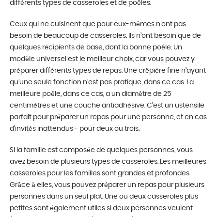
différents types de casseroles et de poêles.
Ceux qui ne cuisinent que pour eux-mêmes n’ont pas
besoin de beaucoup de casseroles. Ils n’ont besoin que de
quelques récipients de base, dont la bonne poêle. Un
modèle universel est le meilleur choix, car vous pouvez y
préparer différents types de repas. Une crêpière fine n’ayant
qu’une seule fonction n’est pas pratique, dans ce cas. La
meilleure poêle, dans ce cas, a un diamètre de 25
centimètres et une couche antiadhésive. C’est un ustensile
parfait pour préparer un repas pour une personne, et en cas
d’invités inattendus - pour deux ou trois.
Si la famille est composée de quelques personnes, vous
avez besoin de plusieurs types de casseroles. Les meilleures
casseroles pour les familles sont grandes et profondes.
Grâce à elles, vous pouvez préparer un repas pour plusieurs
personnes dans un seul plat. Une ou deux casseroles plus
petites sont également utiles si deux personnes veulent