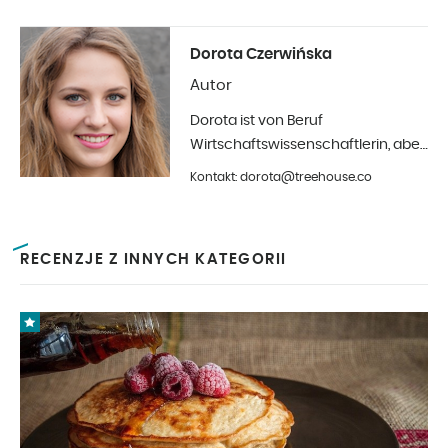
Dorota Czerwińska
Autor
Dorota ist von Beruf
Wirtschaftswissenschaftlerin, aber
ihr größtes Hobby ist die Fotografie
Kontakt: dorota@treehouse.co
und Innenarchitektur. Seit Anfang
2019 in Treehouse.
RECENZJE Z INNYCH KATEGORII