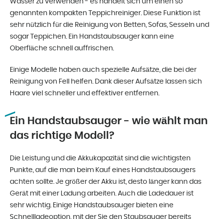
Wasser zu verwenden - es handelt sich um einen so
genannten kompakten Teppichreiniger. Diese Funktion ist
sehr nützlich für die Reinigung von Betten, Sofas, Sesseln und
sogar Teppichen. Ein Handstaubsauger kann eine
Oberfläche schnell auffrischen.
Einige Modelle haben auch spezielle Aufsätze, die bei der
Reinigung von Fell helfen. Dank dieser Aufsätze lassen sich
Haare viel schneller und effektiver entfernen.
Ein Handstaubsauger - wie wählt man
das richtige Modell?
Die Leistung und die Akkukapazität sind die wichtigsten
Punkte, auf die man beim Kauf eines Handstaubsaugers
achten sollte. Je größer der Akku ist, desto länger kann das
Gerät mit einer Ladung arbeiten. Auch die Ladedauer ist
sehr wichtig. Einige Handstaubsauger bieten eine
Schnellladeoption, mit der Sie den Staubsauger bereits