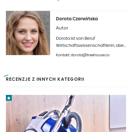
Dorota Czerwińska
Autor
Dorota ist von Beruf
Wirtschaftswissenschaftlerin, aber
ihr größtes Hobby ist die Fotografie
Kontakt: dorota@treehouse.co
und Innenarchitektur. Seit Anfang
2019 in Treehouse.
RECENZJE Z INNYCH KATEGORII