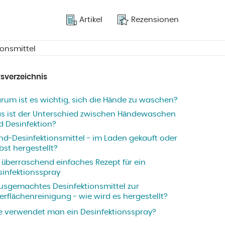
Artikel
Rezensionen
onsmittel
tsverzeichnis
rum ist es wichtig, sich die Hände zu waschen?
s ist der Unterschied zwischen Händewaschen
d Desinfektion?
nd-Desinfektionsmittel - im Laden gekauft oder
bst hergestellt?
 überraschend einfaches Rezept für ein
sinfektionsspray
usgemachtes Desinfektionsmittel zur
rflächenreinigung - wie wird es hergestellt?
e verwendet man ein Desinfektionsspray?