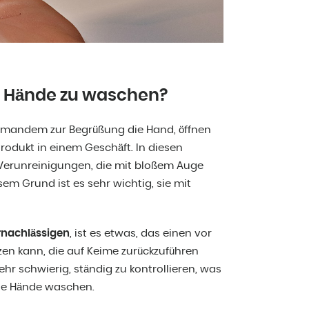
ie Hände zu waschen?
e jemandem zur Begrüßung die Hand, öffnen
 Produkt in einem Geschäft. In diesen
 Verunreinigungen, die mit bloßem Auge
sem Grund ist es sehr wichtig, sie mit
rnachlässigen
, ist es etwas, das einen vor
tzen kann, die auf Keime zurückzuführen
ehr schwierig, ständig zu kontrollieren, was
die Hände waschen.