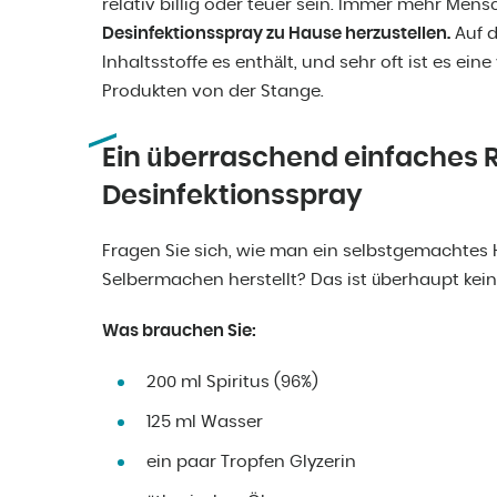
relativ billig oder teuer sein. Immer mehr Men
Desinfektionsspray zu Hause herzustellen.
Auf d
Inhaltsstoffe es enthält, und sehr oft ist es eine
Produkten von der Stange.
Ein überraschend einfaches R
Desinfektionsspray
Fragen Sie sich, wie man ein selbstgemachtes
Selbermachen herstellt? Das ist überhaupt kei
Was brauchen Sie:
200 ml Spiritus (96%)
125 ml Wasser
ein paar Tropfen Glyzerin