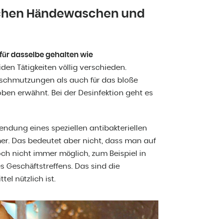
ischen Händewaschen und
für dasselbe gehalten wie
iden Tätigkeiten völlig verschieden.
rschmutzungen als auch für das bloße
en erwähnt. Bei der Desinfektion geht es
ndung eines speziellen antibakteriellen
er. Das bedeutet aber nicht, dass man auf
och nicht immer möglich, zum Beispiel in
s Geschäftstreffens. Das sind die
el nützlich ist.