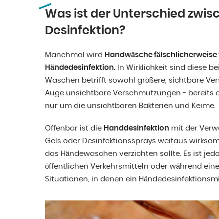
Was ist der Unterschied zw
Desinfektion?
Manchmal wird
Handwäsche fälschlicherweise 
Händedesinfektion.
In Wirklichkeit sind diese be
Waschen betrifft sowohl größere, sichtbare Ve
Auge unsichtbare Verschmutzungen - bereits ob
nur um die unsichtbaren Bakterien und Keime.
Offenbar ist die
Handdesinfektion
mit der Verwe
Gels oder Desinfektionssprays weitaus wirksam
das Händewaschen verzichten sollte. Es ist jed
öffentlichen Verkehrsmitteln oder während eine
Situationen, in denen ein Händedesinfektionsmitt