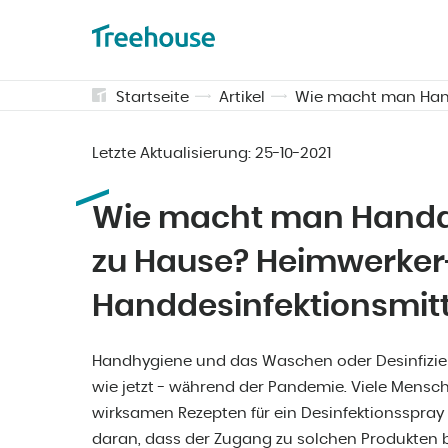
Startseite
Artikel
Wie macht man Hand
Letzte Aktualisierung:
25-10-2021
Wie macht man Handde
zu Hause? Heimwerker
Handdesinfektionsmitt
Handhygiene und das Waschen oder Desinfizier
wie jetzt - während der Pandemie. Viele Mens
wirksamen Rezepten für ein Desinfektionsspray o
daran, dass der Zugang zu solchen Produkten be