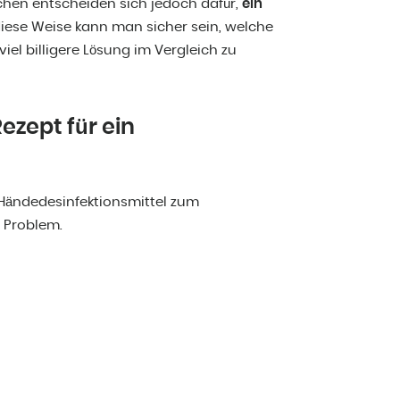
schen entscheiden sich jedoch dafür,
ein
iese Weise kann man sicher sein, welche
 viel billigere Lösung im Vergleich zu
ezept für ein
 Händedesinfektionsmittel zum
n Problem.