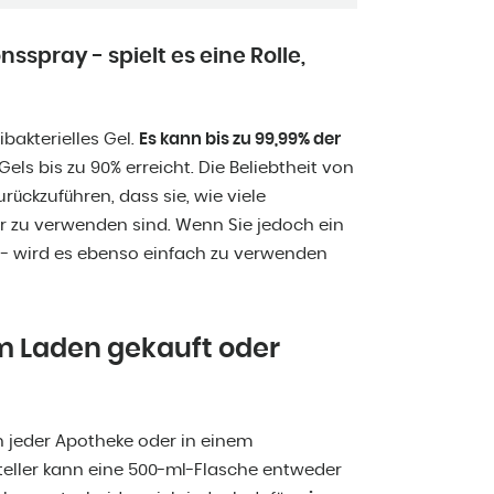
sspray - spielt es eine Rolle,
ibakterielles Gel.
Es kann bis zu 99,99% der
ls bis zu 90% erreicht. Die Beliebtheit von
rückzuführen, dass sie, wie viele
r zu verwenden sind. Wenn Sie jedoch ein
n - wird es ebenso einfach zu verwenden
m Laden gekauft oder
in jeder Apotheke oder in einem
teller kann eine 500-ml-Flasche entweder