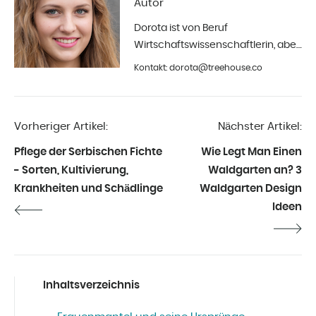
Autor
Dorota ist von Beruf
Wirtschaftswissenschaftlerin, aber
ihr größtes Hobby ist die Fotografie
Kontakt: dorota@treehouse.co
und Innenarchitektur. Seit Anfang
2019 in Treehouse.
Vorheriger Artikel:
Nächster Artikel:
Pflege der Serbischen Fichte
Wie Legt Man Einen
- Sorten, Kultivierung,
Waldgarten an? 3
Krankheiten und Schädlinge
Waldgarten Design
Ideen
Inhaltsverzeichnis