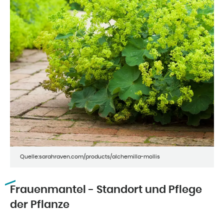
Quelle:sarahraven.com/products/alchemilla-mollis
Frauenmantel - Standort und Pflege
der Pflanze