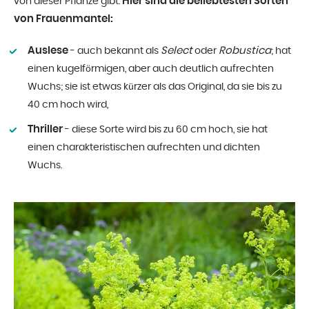
Hier sind die beliebtesten Sorten
von dieser Pflanze gibt.
von Frauenmantel:
Auslese
Select
Robustica
- auch bekannt als
oder
; hat
einen kugelförmigen, aber auch deutlich aufrechten
Wuchs; sie ist etwas kürzer als das Original, da sie bis zu
40 cm hoch wird,
Thriller
- diese Sorte wird bis zu 60 cm hoch, sie hat
einen charakteristischen aufrechten und dichten
Wuchs.