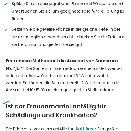
Spülen Sie die ausgegrabene Pflanze mit Wasser ab und
untersuchen Sie sie, um geeignete Teile für die Teilung zu
finden.
Setzen Sie die geteilte Pflanze in die gleiche Tiefe, in der
sie ursprünglich gewachsen ist - drücken Sie die Erde um
sie herum an und gießen Sie sie gut.
Eine andere Methode ist die Aussaat von Samen im
Frühjahr
. Die Samen müssen jedoch vorbehandelt werden,
indem sie etwa 4 Wochen lang bei 5 °C aufbewahrt
werden. So können die Samen bereits 2 Wochen nach der
Aussaat bei 10-15 °C an einer geeigneten Stelle keimen.
Ist der Frauenmantel anfällig für
Schädlinge und Krankheiten?
Blattläuse
Die Pflanze ist vor allem anfällig für
. Der größte