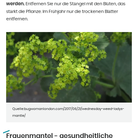
werden.
Entfernen Sie nur die Stängel mit den Blüten, das
stärkt die Pflanze. Im Frühjahr nur die trockenen Blätter
entfernen.
Quelle:bugwomanlondon.com/2017/06/21/wednesday-weed-ladys-
mantle/
Frauenmantel - gesundheitliche