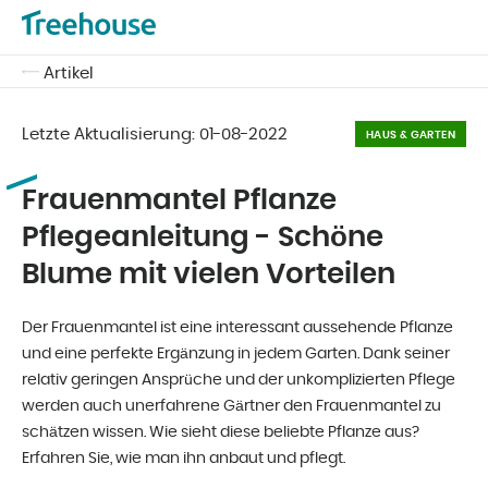
Artikel
Letzte Aktualisierung:
01-08-2022
HAUS & GARTEN
Frauenmantel Pflanze
Pflegeanleitung - Schöne
Blume mit vielen Vorteilen
Der Frauenmantel ist eine interessant aussehende Pflanze
und eine perfekte Ergänzung in jedem Garten. Dank seiner
relativ geringen Ansprüche und der unkomplizierten Pflege
werden auch unerfahrene Gärtner den Frauenmantel zu
schätzen wissen. Wie sieht diese beliebte Pflanze aus?
Erfahren Sie, wie man ihn anbaut und pflegt.