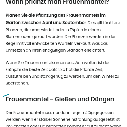
Wann pflanzt man Frauenmantel?
Planen Sie die Pflanzung des Frauenmantels im
Garten zwischen April und September
. Dies gilt für ältere
Pflanzen, die umgesiedelt oder in Töpfen in einem
Blumenladen gekauft wurden. Die Pflanzen werden in der
Regel mit voll entwickelten Wurzeln verkauft, was das
Umsetzen an ihren endgültigen Standort erleichtert.
Wenn Sie Frauenmantelsamen aussäen wollen, ist das
Frühjahr die beste Zeit dafür. So hat die Pflanze Zeit,
auszutreiben und stark genug zu werden, um den Winter zu
überstehen.
Frauenmantel - Gießen und Düngen
Der Frauenmantel muss nur dann regelmäßig gegossen
werden, wenn er starker Sonneneinstrahlung ausgesetzt ist.
Im Schatten oder Halbschatten kommt er gut zurecht, wenn