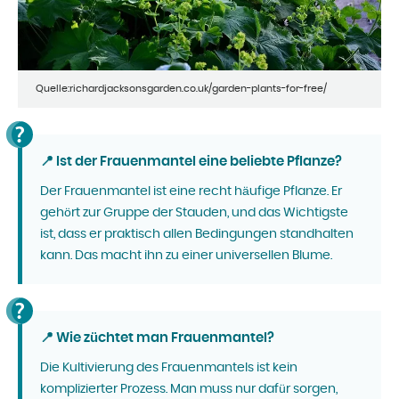
Quelle:richardjacksonsgarden.co.uk/garden-plants-for-free/
📍 Ist der Frauenmantel eine beliebte Pflanze?
Der Frauenmantel ist eine recht häufige Pflanze. Er
gehört zur Gruppe der Stauden, und das Wichtigste
ist, dass er praktisch allen Bedingungen standhalten
kann. Das macht ihn zu einer universellen Blume.
📍 Wie züchtet man Frauenmantel?
Die Kultivierung des Frauenmantels ist kein
komplizierter Prozess. Man muss nur dafür sorgen,