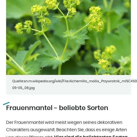
Quelle:sn.m.wikipedia.org/wiki/File:Alchemilla_mollis_Przywrotnik_mi%C4%9
05-05_08.jpg
Frauenmantel - beliebte Sorten
Der Frauenmantel wird meist wegen seines dekorativen
Charakters ausgewählt. Beachten Sie, dass es einige Arten