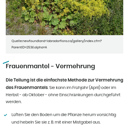
Quelle:newfoundland-labradorflora.ca/gallery/index.cfm?
ParentID=253&alpha=A
Frauenmantel - Vermehrung
Die Teilung ist die einfachste Methode zur Vermehrung
des Frauenmantels
. Sie kann im Frühjahr (April) oder im
Herbst - ab Oktober - ohne Einschränkungen durchgeführt
werden.
Lüften Sie den Boden um die Pflanze herum vorsichtig
und hebeln Sie sie z. B. mit einer Mistgabel aus.