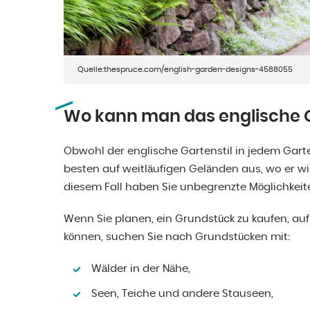
Quelle:thespruce.com/english-garden-designs-4588055
Wo kann man das englische 
Obwohl der englische Gartenstil in jedem Gar
besten auf weitläufigen Geländen aus, wo er wir
diesem Fall haben Sie unbegrenzte Möglichkeit
Wenn Sie planen, ein Grundstück zu kaufen, au
können, suchen Sie nach Grundstücken mit:
Wälder in der Nähe,
Seen, Teiche und andere Stauseen,