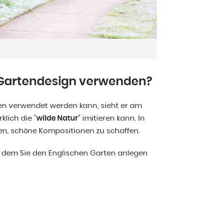
Gartendesign verwenden?
ten verwendet werden kann, sieht er am
klich die “
wilde Natur
” imitieren kann. In
en, schöne Kompositionen zu schaffen.
f dem Sie den Englischen Garten anlegen