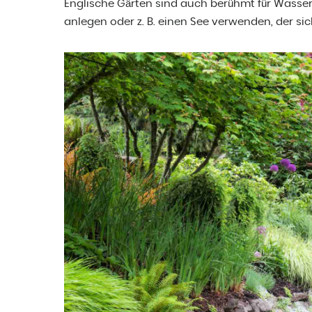
Englische Gärten sind auch berühmt für Wasse
anlegen oder z. B. einen See verwenden, der si