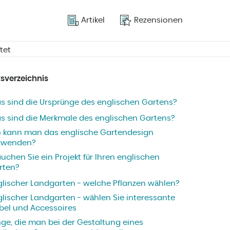
Artikel
Rezensionen
tet
tsverzeichnis
s sind die Ursprünge des englischen Gartens?
s sind die Merkmale des englischen Gartens?
 kann man das englische Gartendesign
rwenden?
uchen Sie ein Projekt für Ihren englischen
rten?
glischer Landgarten - welche Pflanzen wählen?
glischer Landgarten - wählen Sie interessante
bel und Accessoires
nge, die man bei der Gestaltung eines