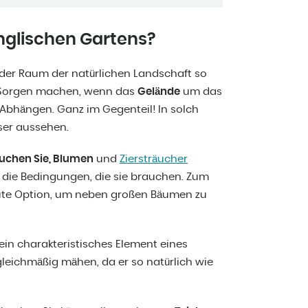
nglischen Gartens?
 der Raum der natürlichen Landschaft so
ne Sorgen machen, wenn das
Gelände
um das
Abhängen. Ganz im Gegenteil! In solch
ser aussehen.
suchen Sie, Blumen
und
Ziersträucher
 die Bedingungen, die sie brauchen. Zum
ute Option, um neben großen Bäumen zu
 ein charakteristisches Element eines
gleichmäßig mähen, da er so natürlich wie