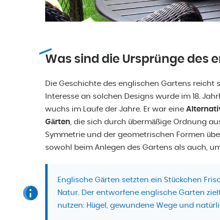
Was sind die Ursprünge des 
Die Geschichte des englischen Gartens reicht se
Interesse an solchen Designs wurde im 18. Jahrh
wuchs im Laufe der Jahre. Er war eine
Alternat
Gärten
, die sich durch übermäßige Ordnung aus
Symmetrie und der geometrischen Formen überdrü
sowohl beim Anlegen des Gartens als auch, um
Englische Gärten setzten ein Stückchen Fri
Natur. Der entworfene englische Garten zielt
nutzen: Hügel, gewundene Wege und natürli