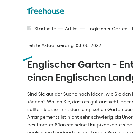
Startseite
Artikel
Englischer Garten -
Letzte Aktualisierung:
06-06-2022
Englischer Garten - En
einen Englischen Land
Sind Sie auf der Suche nach Ideen, wie Sie de
können? Wollen Sie, dass es gut aussieht, aber
sollten Sie sich mit dem englischen Garten be
Arrangements ist nicht sehr schwierig, da Un
bestimmter Pflanzen seine Hauptkonzepte sind.
englischen Landgartens an. Lassen Sie sich ins