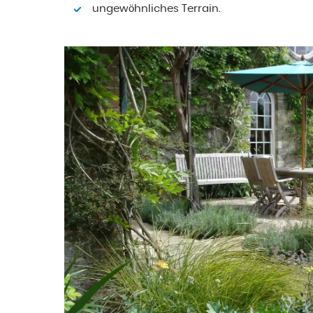
ungewöhnliches Terrain.