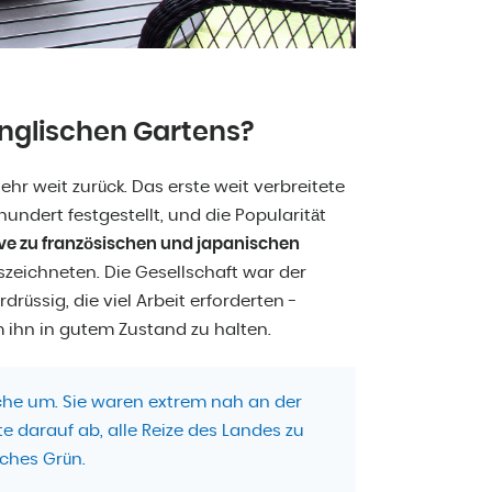
englischen Gartens?
hr weit zurück. Das erste weit verbreitete
undert festgestellt, und die Popularität
ive zu französischen und japanischen
zeichneten. Die Gesellschaft war der
ssig, die viel Arbeit erforderten -
 ihn in gutem Zustand zu halten.
sche um. Sie waren extrem nah an der
e darauf ab, alle Reize des Landes zu
ches Grün.