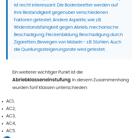
ist recht interessant. Die Bodenbretter werden auf
ihre Beständigkeit gegenüber verschiedenen
Faktoren getestet. Andere Aspekte, wie z.B.
Widerstandsfähigkeit gegen Abrieb, mechanische
Beschädigung, Fleckenbildung, Beschädigung durch
Zigaretten, Bewegen von Möbeln - z.B. Stühlen. Auch
die Quellungssteigerungsrate wird getestet.
Ein weiterer wichtiger Punkt ist die
Abriebklasseneinstufung
. In diesem Zusammenhang
wurden fünf Klassen unterschieden:
AC1,
AC2,
AC3,
AC4,
AC5.