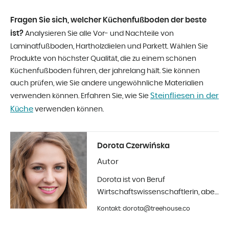
Fragen Sie sich, welcher Küchenfußboden der beste
ist?
Analysieren Sie alle Vor- und Nachteile von
Laminatfußboden, Hartholzdielen und Parkett. Wählen Sie
Produkte von höchster Qualität, die zu einem schönen
Küchenfußboden führen, der jahrelang hält. Sie können
auch prüfen, wie Sie andere ungewöhnliche Materialien
Steinfliesen in der
verwenden können. Erfahren Sie, wie Sie
Küche
verwenden können.
Dorota Czerwińska
Autor
Dorota ist von Beruf
Wirtschaftswissenschaftlerin, aber
ihr größtes Hobby ist die Fotografie
Kontakt: dorota@treehouse.co
und Innenarchitektur. Seit Anfang
2019 in Treehouse.