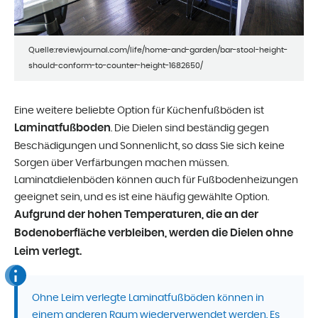
Quelle:reviewjournal.com/life/home-and-garden/bar-stool-height-
should-conform-to-counter-height-1682650/
Eine weitere beliebte Option für Küchenfußböden ist
Laminatfußboden
. Die Dielen sind beständig gegen
Beschädigungen und Sonnenlicht, so dass Sie sich keine
Sorgen über Verfärbungen machen müssen.
Laminatdielenböden können auch für Fußbodenheizungen
geeignet sein, und es ist eine häufig gewählte Option.
Aufgrund der hohen Temperaturen, die an der
Bodenoberfläche verbleiben, werden die Dielen ohne
Leim verlegt.
Ohne Leim verlegte Laminatfußböden können in
einem anderen Raum wiederverwendet werden. Es