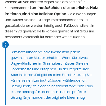
Welche Art von Brettern eignet sich am besten für
Laminatfußböden, die natürliches Holz
Küchenböden?
imitieren, sind eine beliebte Option
. Viele Wohnungen
und Häuser sind heutzutage im skandinavischen Stil
gestaltet, daher werden häufig auch Fußbodendielen in
diesem Stil gewählt. Helle Farben gemischt mit Grau sind
besonders vorteilhaft für helle oder weiße Küchen.
Laminatfußboden für die Küche ist in jedem
gewünschten Muster erhältlich. Wenn Sie etwas
Ungewöhnliches im Sinn haben, müssen Sie eine
Sonderbestellung aufgeben - in der Regel teurer.
Aber in diesem Fall gibt es keine Einschränkung. Sie
können einen Laminatfußboden wählen, der an
Beton, Blech, Stein oder eine farbenfrohe Grafik aus
einem Lieblingsfilm erinnert. Es ist eine perfekte
Lösung für jemanden, der originelle Ideen mag.