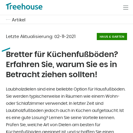
Artikel
Letzte Aktualisierung:
02-11-2021
HAUS & GARTEN
Bretter für Küchenfußböden?
Erfahren Sie, warum Sie es in
Betracht ziehen sollten!
Laubholzdielen sind eine beliebte Option für Hausfußböden.
Sie werden typischerweise in Räumen wie einem Wohn-
oder Schlafzimmer verwendet. In letzter Zeit sind
Laubholzfußböden jedoch auch in Küchen aufgetaucht. Ist
es eine gute Lösung? Lernen Sie seine Vorteile kennen.
Prüfen Sie, welche Art von Dielen am besten für
Küchenfußböden geeignet ist, und schaffen Sie einen