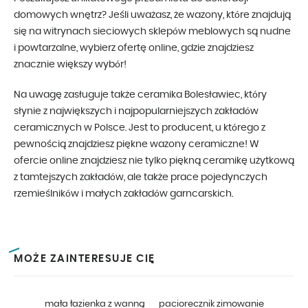
domowych wnętrz? Jeśli uważasz, że wazony, które znajdują
się na witrynach sieciowych sklepów meblowych są nudne
i powtarzalne, wybierz ofertę online, gdzie znajdziesz
znacznie większy wybór!
Na uwagę zasługuje także ceramika Bolesławiec, który
słynie z największych i najpopularniejszych zakładów
ceramicznych w Polsce. Jest to producent, u którego z
pewnością znajdziesz piękne wazony ceramiczne! W
ofercie online znajdziesz nie tylko piękną ceramikę użytkową
z tamtejszych zakładów, ale także prace pojedynczych
rzemieślników i małych zakładów garncarskich.
MOŻE ZAINTERESUJE CIĘ
mała łazienka z wanną
paciorecznik zimowanie