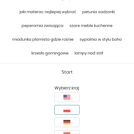
jaki materac najlepiej wybrać
petunia sadzonki
peperomia zwisająca
szare meble kuchenne
miodunka plamista gdzie rośnie
sypialnia w stylu boho
krzesło gamingowe
lampy nad stół
Start
Wybierz kraj: