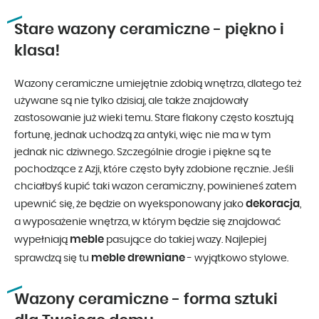
Stare wazony ceramiczne - piękno i
klasa!
Wazony ceramiczne umiejętnie zdobią wnętrza, dlatego też
używane są nie tylko dzisiaj, ale także znajdowały
zastosowanie już wieki temu. Stare flakony często kosztują
fortunę, jednak uchodzą za antyki, więc nie ma w tym
jednak nic dziwnego. Szczególnie drogie i piękne są te
pochodzące z Azji, które często były zdobione ręcznie. Jeśli
chciałbyś kupić taki wazon ceramiczny, powinieneś zatem
dekoracja
upewnić się, że będzie on wyeksponowany jako
,
a wyposażenie wnętrza, w którym będzie się znajdować
meble
wypełniają
pasujące do takiej wazy. Najlepiej
meble drewniane
sprawdzą się tu
- wyjątkowo stylowe.
Wazony ceramiczne - forma sztuki