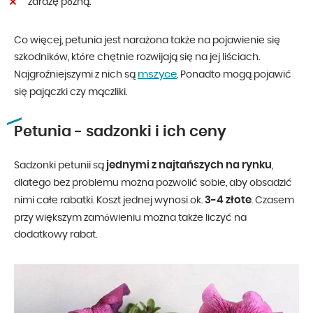
zarazę późną.
Co więcej, petunia jest narażona także na pojawienie się
szkodników, które chętnie rozwijają się na jej liściach.
mszyce
Najgroźniejszymi z nich są
. Ponadto mogą pojawić
się pajączki czy mączliki.
Petunia - sadzonki i ich ceny
jednymi z najtańszych na rynku
Sadzonki petunii są
,
dlatego bez problemu można pozwolić sobie, aby obsadzić
3-4 złote
nimi całe rabatki. Koszt jednej wynosi ok.
. Czasem
przy większym zamówieniu można także liczyć na
dodatkowy rabat.