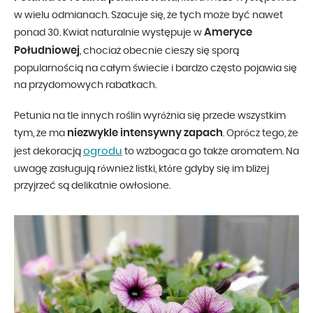
w wielu odmianach. Szacuje się, że tych może być nawet
Ameryce
ponad 30. Kwiat naturalnie występuje w
Południowej
, chociaż obecnie cieszy się sporą
popularnością na całym świecie i bardzo często pojawia się
na przydomowych rabatkach.
Petunia na tle innych roślin wyróżnia się przede wszystkim
niezwykle intensywny zapach
tym, że ma
. Oprócz tego, że
ogrodu
jest dekoracją
to wzbogaca go także aromatem. Na
uwagę zasługują również listki, które gdyby się im bliżej
przyjrzeć są delikatnie owłosione.