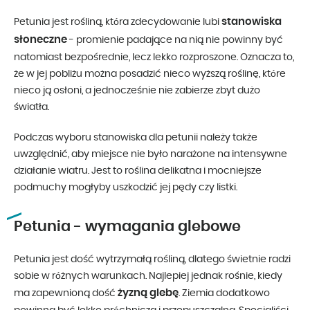
stanowiska
Petunia jest rośliną, która zdecydowanie lubi
słoneczne
- promienie padające na nią nie powinny być
natomiast bezpośrednie, lecz lekko rozproszone. Oznacza to,
że w jej pobliżu można posadzić nieco wyższą roślinę, które
nieco ją osłoni, a jednocześnie nie zabierze zbyt dużo
światła.
Podczas wyboru stanowiska dla petunii należy także
uwzględnić, aby miejsce nie było narażone na intensywne
działanie wiatru. Jest to roślina delikatna i mocniejsze
podmuchy mogłyby uszkodzić jej pędy czy listki.
Petunia - wymagania glebowe
Petunia jest dość wytrzymałą rośliną, dlatego świetnie radzi
sobie w różnych warunkach. Najlepiej jednak rośnie, kiedy
żyzną glebę
ma zapewnioną dość
. Ziemia dodatkowo