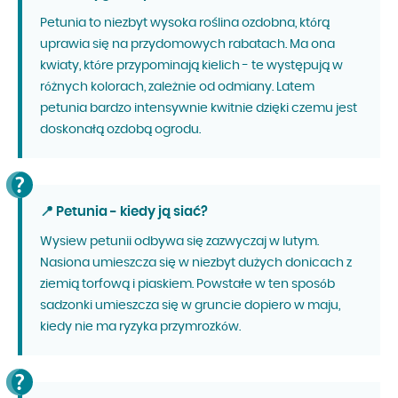
Petunia to niezbyt wysoka roślina ozdobna, którą
uprawia się na przydomowych rabatach. Ma ona
kwiaty, które przypominają kielich - te występują w
różnych kolorach, zależnie od odmiany. Latem
petunia bardzo intensywnie kwitnie dzięki czemu jest
doskonałą ozdobą ogrodu.
📍 Petunia - kiedy ją siać?
Wysiew petunii odbywa się zazwyczaj w lutym.
Nasiona umieszcza się w niezbyt dużych donicach z
ziemią torfową i piaskiem. Powstałe w ten sposób
sadzonki umieszcza się w gruncie dopiero w maju,
kiedy nie ma ryzyka przymrozków.