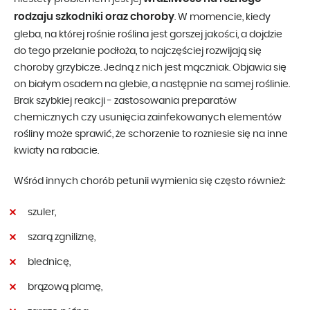
rodzaju szkodniki oraz choroby
. W momencie, kiedy
gleba, na której rośnie roślina jest gorszej jakości, a dojdzie
do tego przelanie podłoża, to najczęściej rozwijają się
choroby grzybicze. Jedną z nich jest mączniak. Objawia się
on białym osadem na glebie, a następnie na samej roślinie.
Brak szybkiej reakcji - zastosowania preparatów
chemicznych czy usunięcia zainfekowanych elementów
rośliny może sprawić, że schorzenie to rozniesie się na inne
kwiaty na rabacie.
Wśród innych chorób petunii wymienia się często również:
szuler,
szarą zgniliznę,
blednicę,
brązową plamę,