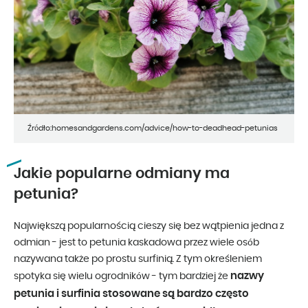
Źródło:homesandgardens.com/advice/how-to-deadhead-petunias
Jakie popularne odmiany ma
petunia?
Największą popularnością cieszy się bez wątpienia jedna z
odmian - jest to petunia kaskadowa przez wiele osób
nazywana także po prostu surfinią. Z tym określeniem
nazwy
spotyka się wielu ogrodników - tym bardziej że
petunia i surfinia stosowane są bardzo często