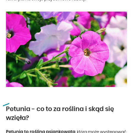
Petunia - co to za roślina i skąd się
wzięła?
Petunia to roślina psiankowata
, która może występować