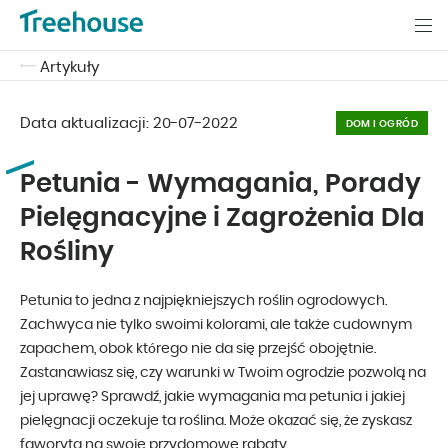
Artykuły
Data aktualizacji:
20-07-2022
DOM I OGRÓD
Petunia - Wymagania, Porady
Pielęgnacyjne i Zagrożenia Dla
Rośliny
Petunia to jedna z najpiękniejszych roślin ogrodowych.
Zachwyca nie tylko swoimi kolorami, ale także cudownym
zapachem, obok którego nie da się przejść obojętnie.
Zastanawiasz się, czy warunki w Twoim ogrodzie pozwolą na
jej uprawę? Sprawdź, jakie wymagania ma petunia i jakiej
pielęgnacji oczekuje ta roślina. Może okazać się, że zyskasz
faworyta na swoje przydomowe rabaty.