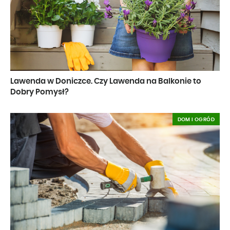
Lawenda w Doniczce. Czy Lawenda na Balkonie to
Dobry Pomysł?
DOM I OGRÓD