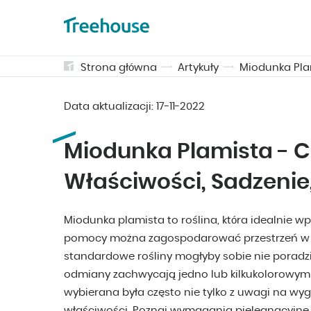
Strona główna
Artykuły
Miodunka Pla
Data aktualizacji:
17-11-2022
Miodunka Plamista - C
Właściwości, Sadzeni
Miodunka plamista to roślina, która idealnie wp
pomocy można zagospodarować przestrzeń w z
standardowe rośliny mogłyby sobie nie poradzi
odmiany zachwycają jedno lub kilkukolorowym
wybierana była często nie tylko z uwagi na wygl
właściwości. Poznaj wymagania pielęgnacyjne i