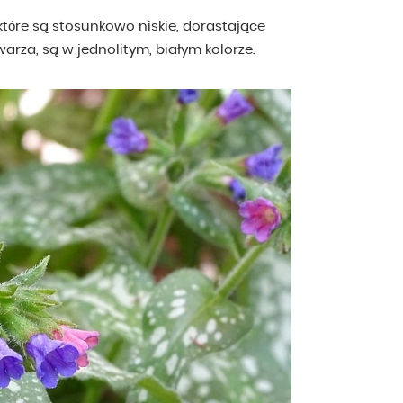
tóre są stosunkowo niskie, dorastające
arza, są w jednolitym, białym kolorze.