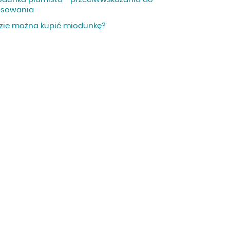
osowania
zie można kupić miodunkę?