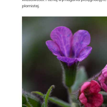
plamistej.