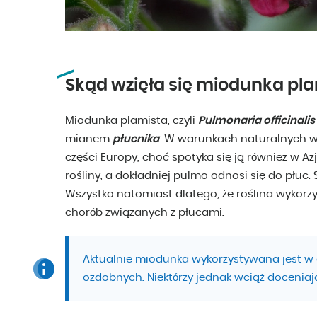
Skąd wzięła się miodunka pl
Miodunka plamista, czyli
Pulmonaria officinalis
mianem
płucnika
. W warunkach naturalnych w
części Europy, choć spotyka się ją również w Azj
rośliny, a dokładniej pulmo odnosi się do płuc.
Wszystko natomiast dlatego, że roślina wykorzy
chorób związanych z płucami.
Aktualnie miodunka wykorzystywana jest w
ozdobnych. Niektórzy jednak wciąż doceniaj