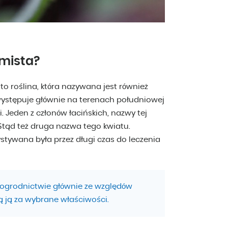
amista?
to roślina, która nazywana jest również
ystępuje głównie na terenach południowej
i. Jeden z członów łacińskich, nazwy tej
 Stąd też druga nazwa tego kwiatu.
stywana była przez długi czas do leczenia
 ogrodnictwie głównie ze względów
ą ją za wybrane właściwości.