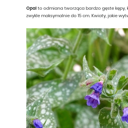
Opal
to odmiana tworząca bardzo gęste kępy, k
zwykle maksymalnie do 15 cm. Kwiaty, jakie wytw