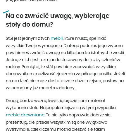
Na co zwrócić uwagę, wybierając
stoły do domu?
mebli
Stół jest jednym z tych
, które muszą spełniać
wszystkie Twoje wymagania. Dlatego podczas jego wyboru
powinieneś zwrócić uwagę na kilka bardzo istotnych kwestii.
Jedną z nich jest rozmiar dostosowany do liczby członków
rodziny. Pamiętaj, że stół powinien zapewniać wszystkim
domownikom możliwość zjedzenia wspólnego posiłku. Jeżeli
na co dzień nie masz dostatecznie dużo miejsca, postaw na
wspomniany już model rozkładany.
Drugą, bardzo ważną kwestią będzie sam materiał
wykonania stołu. Najpopularniejsze są w tym przypadku
meble drewniane
. Te nie tylko naprawdę dobrze się
prezentują, ale przede wszystkim są one wyjątkowo
wytrzymałe, dzięki czemu można cieszyć się takim