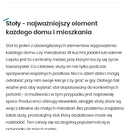
Stoły - najważniejszy element
każdego domu i mieszkania
Stół to jeden z obowiązkowych elementów wyposażenia
każdego domu czy mieszkania. W kuchni, jadalni lub salonie
często jest to centralny mebel, przy którym toczy się życie
towarzyskie. Co ciekawe, służy on nie tylko podczas
spożywania wspólnych posiłków. Na co dzień dzieci mogą
odrabiać przy nim swoje lekcje czy grać w gry. Dlatego tak
ważne jest, aby wybrać stół dopasowany do konkretnych
potrzeb - a możliwości w tym przypadku jest naprawdę
sporo. Producenci oferują niewielkie, okrągłe stoły, które są
wręcz idealne do małych mieszkań. Bez problemu znajdziesz
także duży, prostokątny stół, który dodatkowo może się
rozkładać. Ten cieszy się szczególną popularnością w
przypadku licznych rodzin.