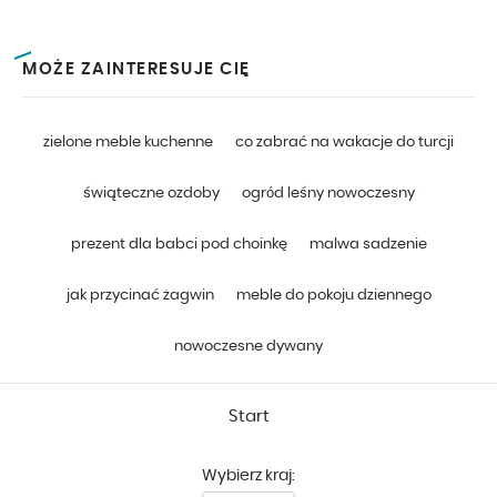
MOŻE ZAINTERESUJE CIĘ
zielone meble kuchenne
co zabrać na wakacje do turcji
świąteczne ozdoby
ogród leśny nowoczesny
prezent dla babci pod choinkę
malwa sadzenie
jak przycinać żagwin
meble do pokoju dziennego
nowoczesne dywany
Start
Wybierz kraj: