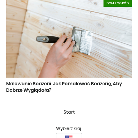
DOM I OGRÓD
Malowanie Boazerii. Jak Pomalować Boazerię, Aby
Dobrze Wyglądała?
Start
Wybierz kraj: