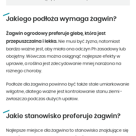
Jakiego podłoża wymaga żagwin?
Żagwin ogrodowy preferuje glebę, która jest
przepuszczalna i lekka.
Nie musi być żyzna, natomiast
bardzo ważne jest, aby miała ona odczyn Ph zasadowy lub
obojętny. Wówczas można osiągnąć najlepsze efekty w
uprawie, a roślina jest zdecydowanie mniej narażona na
różnego choroby.
Podłoże dla żagwina powinno być także stale umiarkowanie
wilgotne, dlatego ważne jest kontrolowanie stanu ziemi -
zwłaszcza podczas dużych upałów.
Jakie stanowisko preferuje żagwin?
Najlepsze miejsce dla żagwina to stanowisko znajdujące się