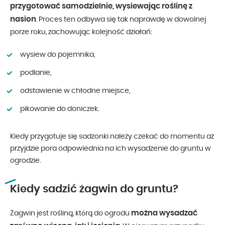
przygotować samodzielnie, wysiewając roślinę z
nasion
. Proces ten odbywa się tak naprawdę w dowolnej
porze roku, zachowując kolejność działań:
wysiew do pojemnika,
podlanie,
odstawienie w chłodne miejsce,
pikowanie do doniczek.
Kiedy przygotuje się sadzonki należy czekać do momentu aż
przyjdzie pora odpowiednia na ich wysadzenie do gruntu w
ogrodzie.
Kiedy sadzić żagwin do gruntu?
można wysadzać
Żagwin jest rośliną, którą do ogrodu