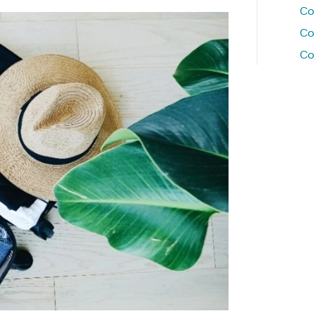
Co
Co
Co