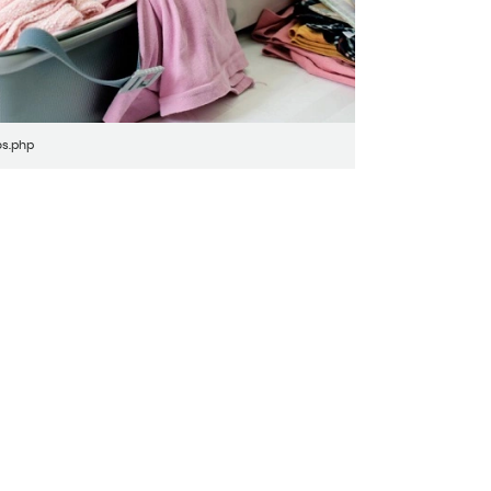
os.php