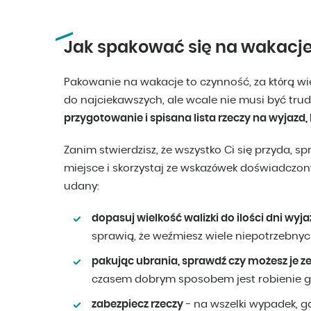
Jak spakować się na wakacj
Pakowanie na wakacje to czynność, za którą wi
do najciekawszych, ale wcale nie musi być tru
przygotowanie i spisana lista rzeczy na wyjazd,
Zanim stwierdzisz, że wszystko Ci się przyda, 
miejsce i skorzystaj ze wskazówek doświadczon
udany:
dopasuj wielkość walizki do ilości dni wy
sprawią, że weźmiesz wiele niepotrzebnyc
pakując ubrania, sprawdź czy możesz je z
czasem dobrym sposobem jest robienie 
zabezpiecz rzeczy
- na wszelki wypadek, g