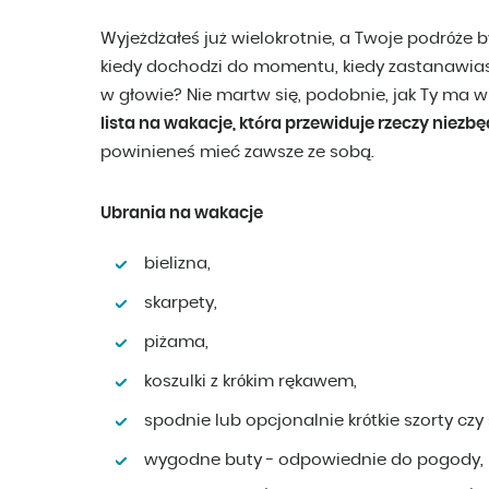
Wyjeżdżałeś już wielokrotnie, a Twoje podróże b
kiedy dochodzi do momentu, kiedy zastanawias
w głowie? Nie martw się, podobnie, jak Ty ma w
lista na wakacje, która przewiduje rzeczy nie
powinieneś mieć zawsze ze sobą.
Ubrania na wakacje
bielizna,
skarpety,
piżama,
koszulki z krókim rękawem,
spodnie lub opcjonalnie krótkie szorty czy
wygodne buty - odpowiednie do pogody,