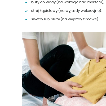
buty do wody (na wakacje nad morzem),
strój kąpielowy (na wyjazdy wakacyjne),
swetry lub bluzy (na wyjazdy zimowe).