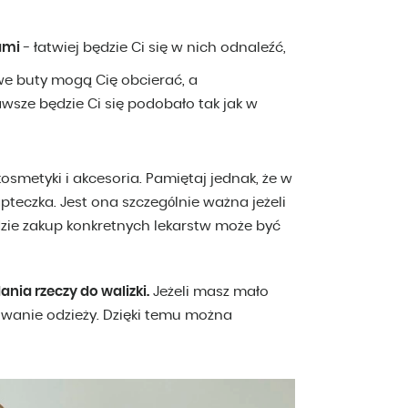
ami
- łatwiej będzie Ci się w nich odnaleźć,
e buty mogą Cię obcierać, a
sze będzie Ci się podobało tak jak w
kosmetyki i akcesoria. Pamiętaj jednak, że w
pteczka. Jest ona szczególnie ważna jeżeli
gdzie zakup konkretnych lekarstw może być
ania rzeczy do walizki.
Jeżeli masz mało
owanie odzieży. Dzięki temu można