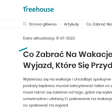
Strona główna
Artykuły
Co Zabrać Na 
Data aktualizacji:
11-07-2022
Co Zabrać Na Wakacje?
Wyjazd, Które Się Przy
Wybierasz się na wakacje i chciałbyś spokojn
podróży będziesz musiał zdecydować także co z
może różnić się zależnie od tego, gdzie się wy
uniwersalne i ułatwią Ci pakowanie na wakacje 
co spakować na wyjazd.