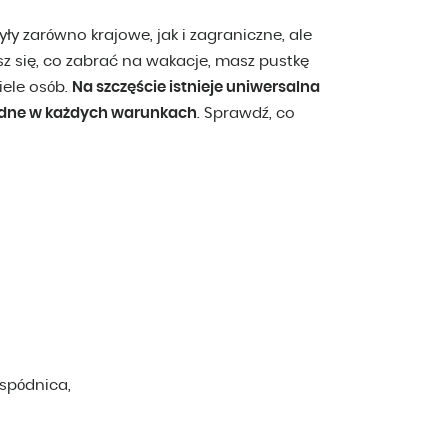
yły zarówno krajowe, jak i zagraniczne, ale
z się, co zabrać na wakacje, masz pustkę
iele osób.
Na szczęście istnieje uniwersalna
zbędne w każdych warunkach
. Sprawdź, co
 spódnica,