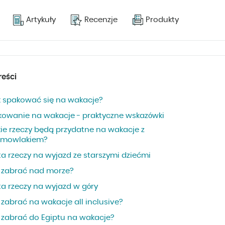
Artykuły
Recenzje
Produkty
reści
k spakować się na wakacje?
kowanie na wakacje - praktyczne wskazówki
kie rzeczy będą przydatne na wakacje z
emowlakiem?
ta rzeczy na wyjazd ze starszymi dziećmi
 zabrać nad morze?
ta rzeczy na wyjazd w góry
zabrać na wakacje all inclusive?
 zabrać do Egiptu na wakacje?