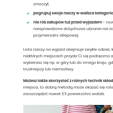
zmoczył,
pogrupuj swoje rzeczy w walizce kategori
nie rób zakupów tuż przed wyjazdem
- now
niesprawdzone dotychczas ubranie nie zaw
przymierzalni sklepowej.
Lista rzeczy na wyjazd obejmuje zwykle odzież, 
niektórych miejscach przyda Ci się podręczna a
wybierasz się np. w góry lub do innego kraju, 
trudniejszy lub niemożliwy.
Możesz także skorzystać z różnych technik skład
miejsca, to dobrą metodą może okazać się rol
zaoszczędzić nawet 1/3 powierzchni walizki.